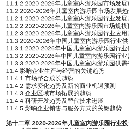
11.1.2 2020-2026年儿童室内游乐园市场发
11.2 2020-2026年儿童室内游乐园市场发展
11.2.1 2020-2026年儿童室内游乐园行业发
11.2.2 2020-2026年儿童室内游乐园市场规
11.2.3 2020-2026年儿童室内游乐园行业应
11.3 2020-2026年中国儿童室内游乐园行业
11.3.1 2020-2026年中国儿童室内游乐园行
11.3.2 2020-2026年中国儿童室内游乐园行
11.3.3 2020-2026年中国儿童室内游乐园供
11.4 影响企业生产与经营的关键趋势
11.4.1 市场整合成长趋势
11.4.2 需求变化趋势及新的商业机遇预测
11.4.3 企业区域市场拓展的趋势
11.4.4 科研开发趋势及替代技术进展
11.4.5 影响企业销售与服务方式的关键趋势
第十二章 2020-2026
年儿童室内游乐园行业投