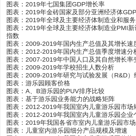
图表：2019年七国集团GDP增长率
图表：2019年金砖国家及部分亚洲经济体GD
图表：2019年全球及主要经济体制造业和服务
图表：2019年全球及主要经济体制造业PMI
指数
图表：2009-2019年国内生产总值及其增长速
图表：2012-2019年国内生产总值季度增速分
图表：2007-2019年中国人口及其自然增长
图表：2009-2019年学校招生人数分析
图表：2009-2019年研究与试验发展（R&D
图表：游乐园顾客价格
图表：A、B游乐园的PUV排序比较
图表：基于游乐园业务能力的战略矩阵
图表：2012-2019年我国室内儿童游乐园市场
图表：2012-2019年我国室内儿童游乐园企
图表：2019年我国各省市室内儿童游乐园市
图表：儿童室内游乐园细分产品规模及增速