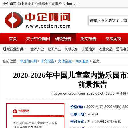
中企顾问
-为中国企业提供精准咨询服务 cction.com
首页
关于中企顾问
研究报告
英文报告
专项定制
中企顾问
研究行业分类：
能源产业
化工产业
机械设备
交通物流
农业食品
通信电
当前位置：
中企顾问网
>
研究报告
>
文体金融
>
商务服务
> 正文
2020-2026年中国儿童室内游乐
前景报告
http://www.cction.com 2020-01-04 12:50 中企
价格(元)：
8000(电子) 8000(纸质) 8
出版日期：
2020-1
交付方式：
Email电子版/特快专递
2020-2026年中国儿童室内游乐园市
场评估与投资前景报告