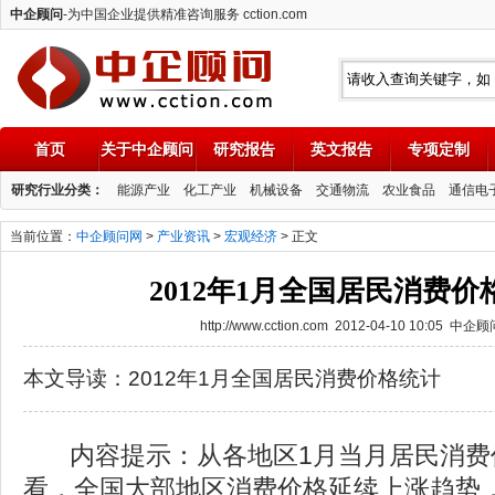
中企顾问
-为中国企业提供精准咨询服务 cction.com
首页
关于中企顾问
研究报告
英文报告
专项定制
中企顾问
研究行业分类：
能源产业
化工产业
机械设备
交通物流
农业食品
通信电
当前位置：
中企顾问网
>
产业资讯
>
宏观经济
> 正文
2012年1月全国居民消费价
http://www.cction.com 2012-04-10 10:05 中企
本文导读：2012年1月全国居民消费价格统计
内容提示：从各地区1月当月居民消费
看，全国大部地区消费价格延续上涨趋势