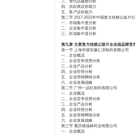
三、替代品威胁分析
四、供应商议价能力
五、客户议价能力
第二节 2017-2022年中国复方桔梗止咳
一、市场集中度分析
二、企业集中度分析
三、区域集中度分析
第九章
主要复方桔梗止咳片企业或品牌竞
第一节 上海华源安徽仁济制药有限公司
一、企业概况
二、企业竞争优势分析
三、企业产品分析
四、企业经营分析
五、企业营销网络分析
六、企业发展战略
第二节 广州一品红制药有限公司
一、企业概况
二、企业竞争优势分析
三、企业产品分析
四、企业经营分析
五、企业营销网络分析
六、企业发展战略
第三节 重庆格瑞林药业有限公司
一、企业概况