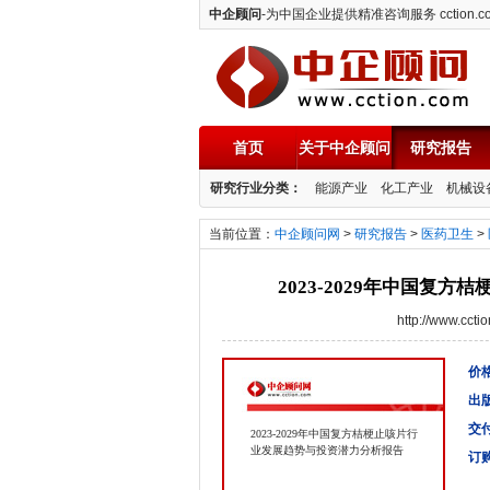
中企顾问
-为中国企业提供精准咨询服务 cction.c
首页
关于中企顾问
研究报告
中企顾问
研究行业分类：
能源产业
化工产业
机械设
当前位置：
中企顾问网
>
研究报告
>
医药卫生
>
2023-2029年中国复
http://www.cc
价格
出
交
2023-2029年中国复方桔梗止咳片行
业发展趋势与投资潜力分析报告
订