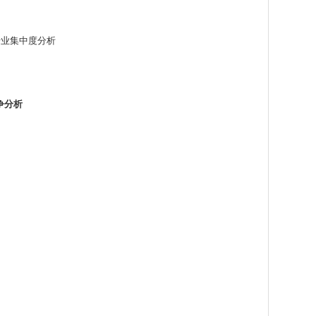
片行业集中度分析
争分析