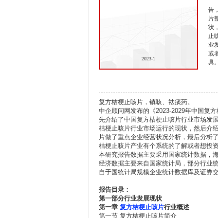
告
片
状
止
业
或
2023-1
具
复方桔梗止咳片，镇咳、祛痰药。
中企顾问网发布的《2023-2029年中
先介绍了中国复方桔梗止咳片行业市场发
桔梗止咳片行业市场运行的现状，然后介
片做了重点企业经营状况分析，最后分析
桔梗止咳片产业有个系统的了解或者想投
本研究报告数据主要采用国家统计数据，
经济数据主要来自国家统计局，部分行业
自于国统计局规模企业统计数据库及证券
报告目录：
第一部分行业发展现状
第一章
复方桔梗止咳片
行业概述
第一节 复方桔梗止咳片简介