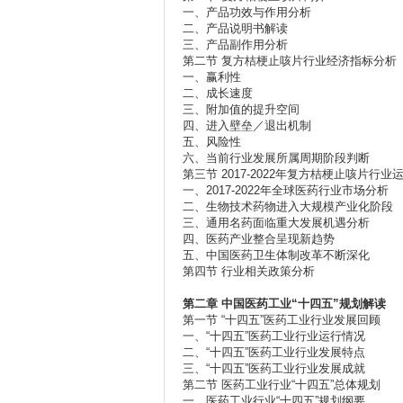
一、产品功效与作用分析
二、产品说明书解读
三、产品副作用分析
第二节 复方桔梗止咳片行业经济指标分析
一、赢利性
二、成长速度
三、附加值的提升空间
四、进入壁垒／退出机制
五、风险性
六、当前行业发展所属周期阶段判断
第三节 2017-2022年复方桔梗止咳片行
一、2017-2022年全球医药行业市场分析
二、生物技术药物进入大规模产业化阶段
三、通用名药面临重大发展机遇分析
四、医药产业整合呈现新趋势
五、中国医药卫生体制改革不断深化
第四节 行业相关政策分析
第二章
中国医药工业“十四五”规划解读
第一节 “十四五”医药工业行业发展回顾
一、“十四五”医药工业行业运行情况
二、“十四五”医药工业行业发展特点
三、“十四五”医药工业行业发展成就
第二节 医药工业行业“十四五”总体规划
一、医药工业行业“十四五”规划纲要