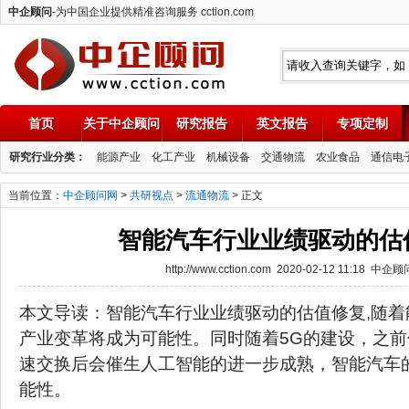
中企顾问
-为中国企业提供精准咨询服务 cction.com
首页
关于中企顾问
研究报告
英文报告
专项定制
中企顾问
研究行业分类：
能源产业
化工产业
机械设备
交通物流
农业食品
通信电
当前位置：
中企顾问网
>
共研视点
>
流通物流
> 正文
智能汽车行业业绩驱动的估
http://www.cction.com 2020-02-12 11:18 中企
本文导读：智能汽车行业业绩驱动的估值修复,随着
产业变革将成为可能性。同时随着5G的建设，之
速交换后会催生人工智能的进一步成熟，智能汽车
能性。