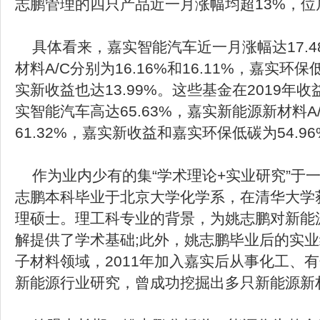
志鹏管理的四只产品近一月涨幅均超13%，位
具体看来，嘉实智能汽车近一月涨幅达17.4
材料A/C分别为16.16%和16.11%，嘉实环保
实新收益也达13.99%。这些基金在2019年
实智能汽车高达65.63%，嘉实新能源新材料A/
61.32%，嘉实新收益和嘉实环保低碳为54.96%
作为业内少有的集“学术理论+实业研究”于
志鹏本科毕业于北京大学化学系，在清华大学获
理硕士。理工科专业的背景，为姚志鹏对新能
解提供了学术基础;此外，姚志鹏毕业后的实
子材料领域，2011年加入嘉实后从事化工、
新能源行业研究，曾成功挖掘出多只新能源新