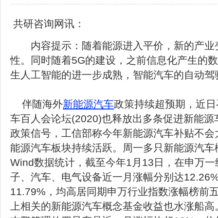
共研咨询网讯：
内容提示：随着能源进入平价，新的产业
性。同时随着5G的建设，之前信息化产生的
生人工智能的进一步成熟，智能汽车的自动驾
伴随海外
新能源汽车
政策持续超预期，近日
车百人会论坛(2020)也释放出多条促进新能
政策信号，工信部称今年新能源汽车补贴不会
能源汽车板块持续活跃。周一多只新能源汽车
Wind数据统计，截至今年1月13日，在申万
子、汽车、电气设备近一月涨幅分别达12.26%、
11.79%，均高居同期申万行业指数涨幅榜前
上相关的新能源汽车概念基金收益也水涨船高