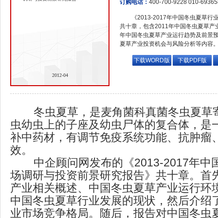
订购电话：
400-700-9228 010-6936
《2013-2017年中国冬虫夏
共十章，包含2011年中国冬虫夏草产业
年中国冬虫夏草产业运行趋势及前景预测分
夏草产业投资机会与风险分析等内容
下载WORD版
下载PDF版
2012-04
冬虫夏草，是麦角菌科真菌冬虫夏草寄
虫幼虫上的子座及幼虫尸体的复合体，是
补中药材，有调节免疫系统功能、抗肿瘤
效。
中企顾问网发布的《2013-2017年中
场调研与投资前景研究报告》共十章。首
产业相关概述、中国冬虫夏草产业运行环
中国冬虫夏草行业发展的现状，然后介绍
业市场竞争格局。随后，报告对中国冬虫