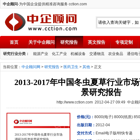
中企顾问
-为中国企业提供精准咨询服务 cction.com
首页
关于中企顾问
研究报告
英文报告
专项定制
中企顾问
研究行业分类：
能源产业
化工产业
机械设备
交通物流
农业食品
通信电
当前位置：
中企顾问网
>
研究报告
>
医药卫生
>
其他
> 正文
2013-2017年中国冬虫夏草行业
景研究报告
http://www.cction.com 2012-04-27 09:49 中企
价格(元)：
8000(电子) 8000(纸质) 8
出版日期：
2012-04
交付方式：
Email电子版/特快专递
2013-2017年中国冬虫夏草行业市场
调研与投资前景研究报告