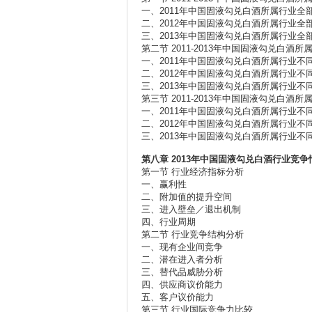
一、2011年中国固液勾兑白酒所属行业
二、2012年中国固液勾兑白酒所属行业
三、2013年中国固液勾兑白酒所属行业
第二节 2011-2013年中国固液勾兑白
一、2011年中国固液勾兑白酒所属行业
二、2012年中国固液勾兑白酒所属行业
三、2013年中国固液勾兑白酒所属行业
第三节 2011-2013年中国固液勾兑白
一、2011年中国固液勾兑白酒所属行业
二
、2012年中国固液勾兑白酒所属行业
三
、2013年中国固液勾兑白酒所属行业不
第八章 2013年中国固液勾兑白酒行业竞
第一节 行业经济指标分析
一、赢利性
二、附加值的提升空间
三、进入壁垒／退出机制
四、行业周期
第二节 行业竞争结构分析
一、现有企业间竞争
二、潜在进入者分析
三、替代品威胁分析
四、供应商议价能力
五、客户议价能力
第三节 行业国际竞争力比较