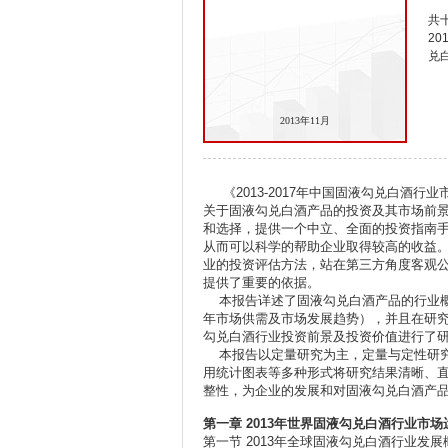
共十
2
兑
2013年11月
《2013-2017年中国固液勾兑白酒行
关于固液勾兑白酒产品的投资及其市场前
和选择，提供一个中立、全面的投资指南
从而可以科学的帮助企业取得较高的收益
业的投资评估方法，站在第三方角度客观
提供了重要的依据。
本报告详述了固液勾兑白酒产品的行业概
年市场供需及市场发展趋势），并且在研
勾兑白酒行业投资前景及投资价值进行了
本报告以定量研究为主，定量与定性研究
用统计图表等多种形式将研究结果清晰、
整性，为企业的发展和对固液勾兑白酒产
第一章 2013年世界固液勾兑白酒行业市
第一节 2013年全球固液勾兑白酒行业发