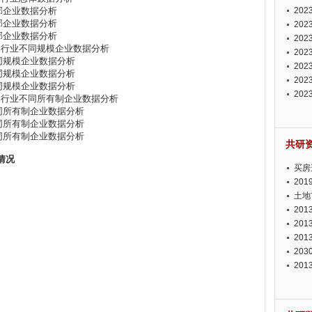
全部企业数据分析
投资
20
全部企业数据分析
资潜
20
全部企业数据分析
析报
20
酒所属行业不同规模企业数据分析
报告
20
不同规模企业数据分析
势报
20
不同规模企业数据分析
发展
20
不同规模企业数据分析
测报
20
酒所属行业不同所有制企业数据分析
来发
不同所有制企业数据分析
不同所有制企业数据分析
同所有制企业数据分析
共研
争情况
买房
20
土地
20
20
20
20
20