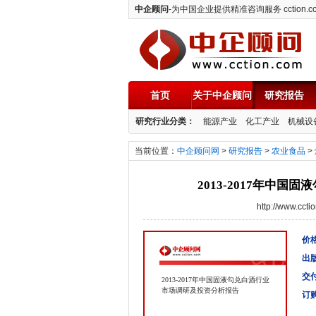
中企顾问
-为中国企业提供精准咨询服务 cction.c
首页
关于中企顾问
研究报告
中企顾问
研究行业分类：
能源产业
化工产业
机械设
当前位置：
中企顾问网
>
研究报告
>
农业食品
>
2013-2017年中
http://www.cc
价格
出
交
2013-2017年中国固液勾兑白酒行业
市场调研及投资分析报告
订