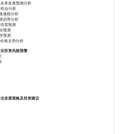
行业未来发展预测分析
资机会分析
发展规模分析
发展趋势分析
行业供需预测
供给预测
需求预测
行业价格走势分析
酒行业投资风险预警
析
险
白酒行业发展策略及投资建议