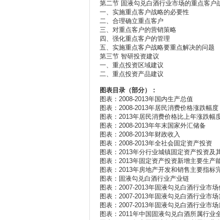
第二节 固液勾兑白酒行业市场的重点客户
一、实施重点客户战略的必要性
二、合理确立重点客户
三、对重点客户的营销策略
四、强化重点客户的管理
五、实施重点客户战略要重点解决的问题
第三节 智研投资建议
一、重点投资区域建议
二、重点投资产品建议
图表目录（部分）：
图表：2008-2013年国内生产总值
图表：2008-2013年居民消费价格涨跌幅
图表：2013年居民消费价格比上年涨跌幅
图表：2008-2013年年末国家外汇储备
图表：2008-2013年财政收入
图表：2008-2013年全社会固定资产投资
图表：2013年分行业城镇固定资产投资
图表：2013年固定资产投资新增主要生产
图表：2013年房地产开发和销售主要指标
图表：固液勾兑白酒行业产业链
图表：2007-2013年固液勾兑白酒行业市
图表：2007-2013年固液勾兑白酒行业市
图表：2007-2013年固液勾兑白酒行业市
图表：2011年中国固液勾兑白酒所属行