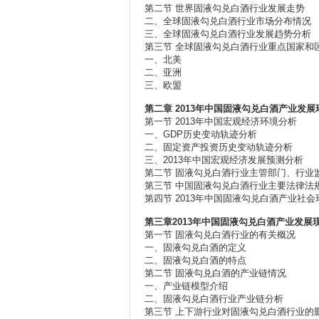
第二节 世界固液勾兑白酒行业发展走势
二、全球固液勾兑白酒行业市场分布情况
三、全球固液勾兑白酒行业发展趋势分析
第三节 全球固液勾兑白酒行业重点国家和
一、北美
二、亚洲
三、欧盟
第二章 2013年中国固液勾兑白酒产业发
第一节 2013年中国宏观经济环境分析
一、GDP历史变动轨迹分析
二、固定资产投资历史变动轨迹分析
三、2013年中国宏观经济发展预测分析
第二节 固液勾兑白酒行业主管部门、行业
第三节 中国固液勾兑白酒行业主要法律法
第四节 2013年中国固液勾兑白酒产业社
第三章2013年中国固液勾兑白酒产业发展
第一节 固液勾兑白酒行业的有关概况
一、固液勾兑白酒的定义
二、固液勾兑白酒的特点
第二节 固液勾兑白酒的产业链情况
一、产业链模型介绍
二、固液勾兑白酒行业产业链分析
第三节 上下游行业对固液勾兑白酒行业的