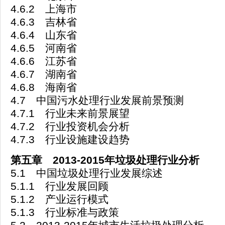
4.6.2 上海市
4.6.3 吉林省
4.6.4 山东省
4.6.5 河南省
4.6.6 江苏省
4.6.7 湖南省
4.6.8 海南省
4.7 中国污水处理行业发展前景预测
4.7.1 行业未来前景展望
4.7.2 行业投资机会分析
4.7.3 行业设施建设趋势
第五章 2013-2015年垃圾处理行业分析
5.1 中国垃圾处理行业发展综述
5.1.1 行业发展回顾
5.1.2 产业运行模式
5.1.3 行业标准与政策