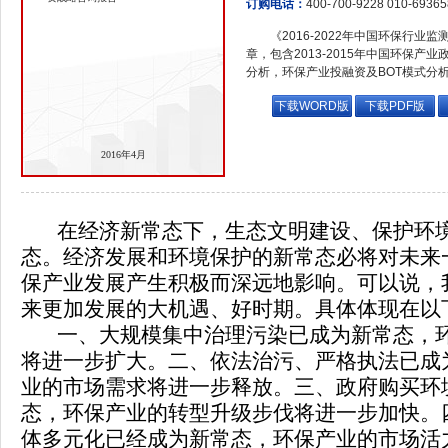
订购电话：
400-700-9228 010-6936
《2016-2022年中国环保行
章，包含2013-2015年中国环保产
分析，环保产业投融资及BOT模式分
下载WORD版
下载PDF版
2016年4月
在经济新常态下，生态文明建设、保护环境
态。经济发展和环境保护的新常态必将对未来
保产业发展产生积极而深远地影响。可以说，
来更加发展的大机遇、好时期。具体体现在以
一、大规模集中治理污染已成为新常态，环
将进一步扩大。二、依法治污、严格执法已成
业的市场需求将进一步释放。三、政府购买环
态，环保产业的转型升级步伐将进一步加快。
体多元化已经成为新常态，环保产业的市场活