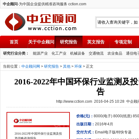
中企顾问
-为中国企业提供精准咨询服务 cction.com
首页
关于中企顾问
研究报告
英文报告
专项定制
中企顾问
研究行业分类：
能源产业
化工产业
机械设备
交通物流
农业食品
通信电
当前位置：
中企顾问网
>
研究报告
>
其他
>
环保
> 正文
2016-2022年中国环保行业监测
告
http://www.cction.com 2016-04-25 10:28 中企
价格(元)：
8000(电子) 8000(纸质) 8
出版日期：
2016年4月
交付方式：
Email电子版/特快专递
2016-2022年中国环保行业监测及投
资战略咨询报告