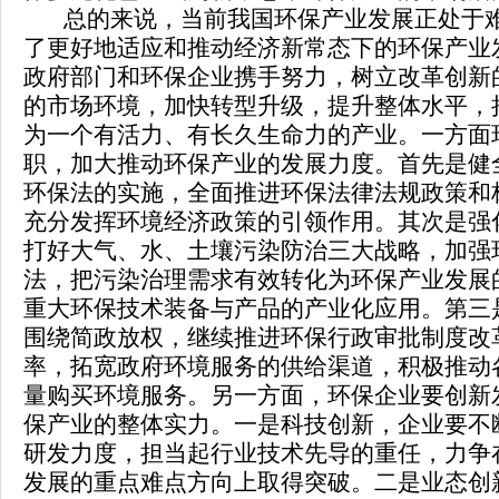
总的来说，当前我国环保产业发展正处于难
了更好地适应和推动经济新常态下的环保产业
政府部门和环保企业携手努力，树立改革创新
的市场环境，加快转型升级，提升整体水平，
为一个有活力、有长久生命力的产业。一方面
职，加大推动环保产业的发展力度。首先是健
环保法的实施，全面推进环保法律法规政策和
充分发挥环境经济政策的引领作用。其次是强
打好大气、水、土壤污染防治三大战略，加强
法，把污染治理需求有效转化为环保产业发展
重大环保技术装备与产品的产业化应用。第三
围绕简政放权，继续推进环保行政审批制度改
率，拓宽政府环境服务的供给渠道，积极推动
量购买环境服务。另一方面，环保企业要创新
保产业的整体实力。一是科技创新，企业要不
研发力度，担当起行业技术先导的重任，力争
发展的重点难点方向上取得突破。二是业态创