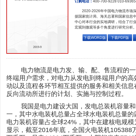
订购电话：
400-700-9228 010-6936
2020-2026年中国电力物流
据国家统计局、海关总署和国家信息
中心对本行业的实地调研，结合了行
宏观到微观等多个角度进行研究分析
下载WORD版
下载PDF版
2019-9
电力物流是电力发、输、配、售流程的一
终端用户需求，对电力从发电到终端用户的高
动以及流程各环节相互提供的服务和相关信息
反向流动所进行的计划、实施与控制过程。
我国是电力建设大国，发电总装机容量和容
一，其中水电装机总量占全球水电装机总量的
电力装机容量占全球24%，其中在建核电规模
显示，截至2016年底，全国火电装机105388