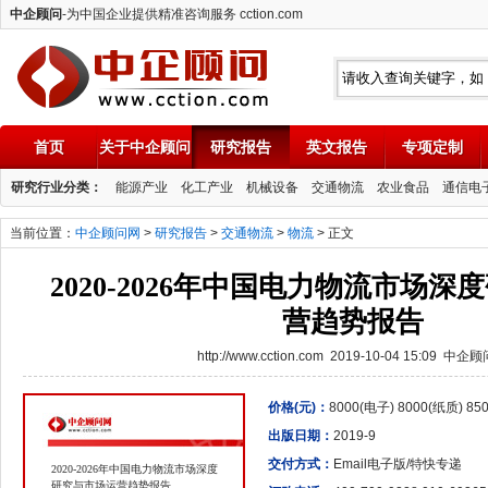
中企顾问
-为中国企业提供精准咨询服务 cction.com
首页
关于中企顾问
研究报告
英文报告
专项定制
中企顾问
研究行业分类：
能源产业
化工产业
机械设备
交通物流
农业食品
通信电
当前位置：
中企顾问网
>
研究报告
>
交通物流
>
物流
> 正文
2020-2026年中国电力物流市场
营趋势报告
http://www.cction.com 2019-10-04 15:09 中企
价格(元)：
8000(电子) 8000(纸质) 8
出版日期：
2019-9
交付方式：
Email电子版/特快专递
2020-2026年中国电力物流市场深度
研究与市场运营趋势报告