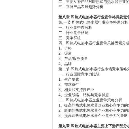
二、主要互补产品对即热式电热水器行业
三、互补产品发展趋势分析
第八章
即热式电热水器行业竞争格局及竞
第.一节 即热式电热水器行业竞争格局分析
一、行业集中度分析
二、行业竞争格局
三、竞争群组
四、即热式电热水器行业竞争关键因素分
1、价格
2、渠道
3、产品/服务质量
4、品牌
第二节 即热式电热水器行业市场竞争策略
一、行业国际竞争力比较
1、生产要素
2、需求条件
3、相关和支持性产业
4、企业战略、结构与竞争状态
二、即热式电热水器企业竞争策略分析
1、提高即热式电热水器企业核心竞争力的
2、影响即热式电热水器企业核心竞争力的
3、提高即热式电热水器企业竞争力的策略
第九章
即热式电热水器主要上下游产品分