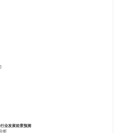
司
器行业发展前景预测
分析