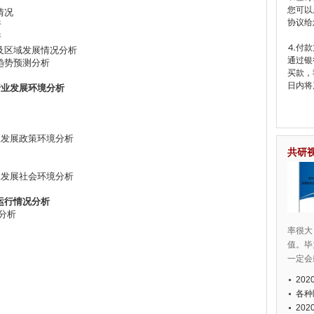
您可以
情况
协议给
析
析
⒋付款
及区域发展情况分析
通过银
趋势预测分析
买款，
日内将
行业发展环境分析
行业发展政策环境分析
共研
行业发展社会环境分析
运行情况分析
分析
率很大
值。毕
一定会
20
各种
20