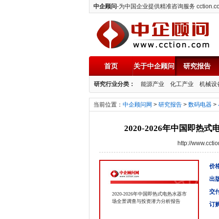
中企顾问
-为中国企业提供精准咨询服务 cction.c
首页
关于中企顾问
研究报告
中企顾问
研究行业分类：
能源产业
化工产业
机械设
当前位置：
中企顾问网
>
研究报告
>
数码电器
>
2020-2026年中国即
http://www.cc
价格
出
交
2020-2026年中国即热式电热水器市
场全景调查与投资潜力分析报告
订