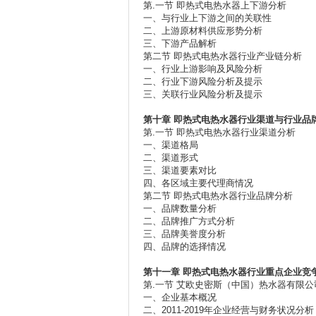
第.一节 即热式电热水器上下游分析
一、与行业上下游之间的关联性
二、上游原材料供应形势分析
三、下游产品解析
第二节 即热式电热水器行业产业链分析
一、行业上游影响及风险分析
二、行业下游风险分析及提示
三、关联行业风险分析及提示
第十章
即热式电热水器行业渠道与行业品
第.一节 即热式电热水器行业渠道分析
一、渠道格局
二、渠道形式
三、渠道要素对比
四、各区域主要代理商情况
第二节 即热式电热水器行业品牌分析
一、品牌数量分析
二、品牌推广方式分析
三、品牌美誉度分析
四、品牌的选择情况
第十一章
即热式电热水器行业重点企业竞
第.一节 艾欧史密斯（中国）热水器有限公
一、企业基本概况
二、2011-2019年企业经营与财务状况分析