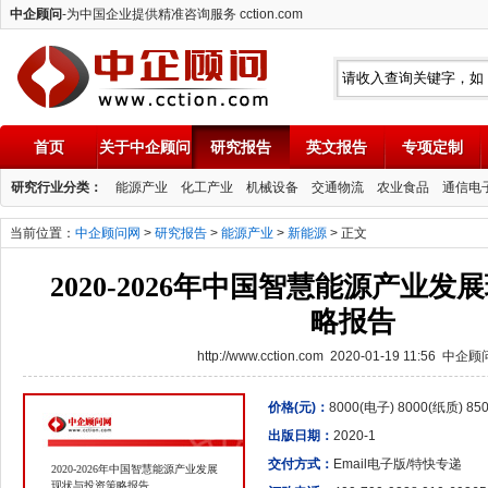
中企顾问
-为中国企业提供精准咨询服务 cction.com
首页
关于中企顾问
研究报告
英文报告
专项定制
中企顾问
研究行业分类：
能源产业
化工产业
机械设备
交通物流
农业食品
通信电
当前位置：
中企顾问网
>
研究报告
>
能源产业
>
新能源
> 正文
2020-2026年中国智慧能源产业
略报告
http://www.cction.com 2020-01-19 11:56 中企
价格(元)：
8000(电子) 8000(纸质) 8
出版日期：
2020-1
交付方式：
Email电子版/特快专递
2020-2026年中国智慧能源产业发展
现状与投资策略报告