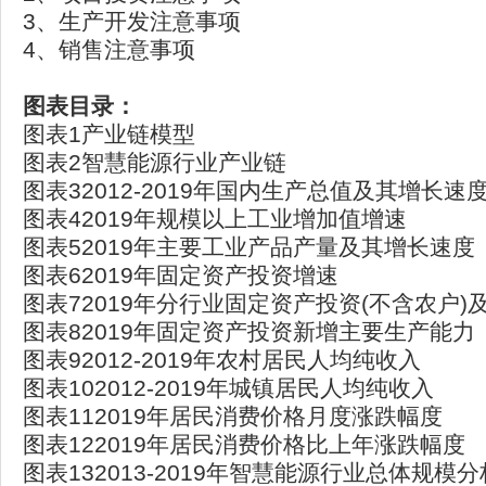
3、生产开发注意事项
4、销售注意事项
图表目录：
图表1产业链模型
图表2智慧能源行业产业链
图表32012-2019年国内生产总值及其增长速
图表42019年规模以上工业增加值增速
图表52019年主要工业产品产量及其增长速度
图表62019年固定资产投资增速
图表72019年分行业固定资产投资(不含农户)
图表82019年固定资产投资新增主要生产能力
图表92012-2019年农村居民人均纯收入
图表102012-2019年城镇居民人均纯收入
图表112019年居民消费价格月度涨跌幅度
图表122019年居民消费价格比上年涨跌幅度
图表132013-2019年智慧能源行业总体规模