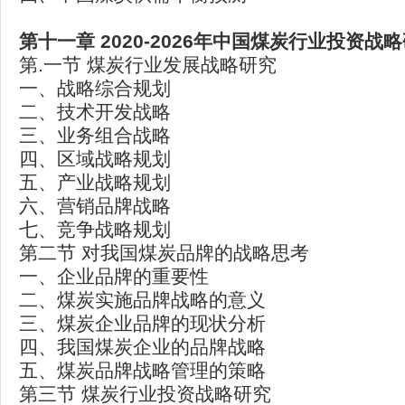
第十一章 2020-2026
年中国煤炭行业投资战略
第.一节 煤炭行业发展战略研究
一、战略综合规划
二、技术开发战略
三、业务组合战略
四、区域战略规划
五、产业战略规划
六、营销品牌战略
七、竞争战略规划
第二节 对我国煤炭品牌的战略思考
一、企业品牌的重要性
二、煤炭实施品牌战略的意义
三、煤炭企业品牌的现状分析
四、我国煤炭企业的品牌战略
五、煤炭品牌战略管理的策略
第三节 煤炭行业投资战略研究