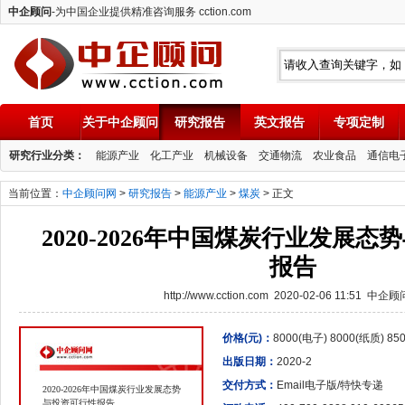
中企顾问
-为中国企业提供精准咨询服务 cction.com
首页
关于中企顾问
研究报告
英文报告
专项定制
中企顾问
研究行业分类：
能源产业
化工产业
机械设备
交通物流
农业食品
通信电
当前位置：
中企顾问网
>
研究报告
>
能源产业
>
煤炭
> 正文
2020-2026年中国煤炭行业发展
报告
http://www.cction.com 2020-02-06 11:51 中企
价格(元)：
8000(电子) 8000(纸质) 8
出版日期：
2020-2
交付方式：
Email电子版/特快专递
2020-2026年中国煤炭行业发展态势
与投资可行性报告