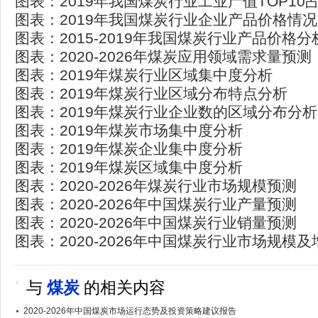
图表：2019年我国煤炭行业工业产值TOP10
图表：2019年我国煤炭行业企业产品价格情况
图表：2015-2019年我国煤炭行业产品价格分
图表：2020-2026年煤炭应用领域需求量预测
图表：2019年煤炭行业区域集中度分析
图表：2019年煤炭行业区域分布特点分析
图表：2019年煤炭行业企业数的区域分布分析
图表：2019年煤炭市场集中度分析
图表：2019年煤炭企业集中度分析
图表：2019年煤炭区域集中度分析
图表：2020-2026年煤炭行业市场规模预测
图表：2020-2026年中国煤炭行业产量预测
图表：2020-2026年中国煤炭行业销量预测
图表：2020-2026年中国煤炭行业市场规模
与
煤炭
的相关内容
2020-2026年中国煤炭市场运行态势及投资策略建议报告