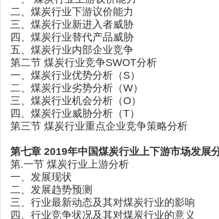
二、煤炭行业下游议价能力
三、煤炭行业新进入者威胁
四、煤炭行业替代产品威胁
五、煤炭行业内部企业竞争
第二节 煤炭行业竞争SWOT分析
一、煤炭行业优势分析（S）
二、煤炭行业劣势分析（W）
三、煤炭行业机会分析（O）
四、煤炭行业威胁分析（T）
第三节 煤炭行业重点企业竞争策略分析
第七章 2019
年中国煤炭行业上下游市场发展
第.一节 煤炭行业上游分析
一、发展现状
二、发展趋势预测
三、行业最新动态及其对煤炭行业的影响
四、行业竞争状况及其对煤炭行业的意义