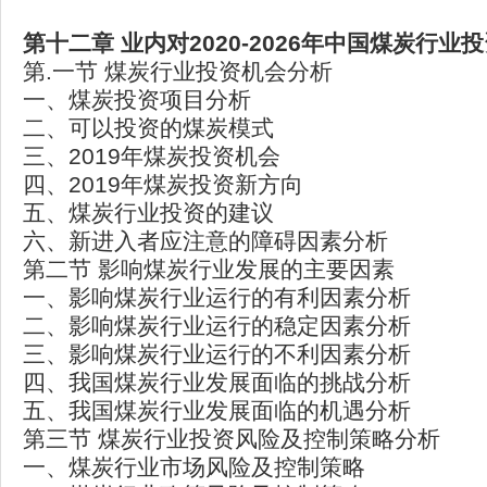
第十二章
业内对2020-2026
年中国煤炭行业投
第.一节 煤炭行业投资机会分析
一、煤炭投资项目分析
二、可以投资的煤炭模式
三、2019年煤炭投资机会
四、2019年煤炭投资新方向
五、煤炭行业投资的建议
六、新进入者应注意的障碍因素分析
第二节 影响煤炭行业发展的主要因素
一、影响煤炭行业运行的有利因素分析
二、影响煤炭行业运行的稳定因素分析
三、影响煤炭行业运行的不利因素分析
四、我国煤炭行业发展面临的挑战分析
五、我国煤炭行业发展面临的机遇分析
第三节 煤炭行业投资风险及控制策略分析
一、煤炭行业市场风险及控制策略