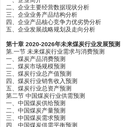
二、企业主要经营数据现状分析
三、企业业务产品结构分析
四、企业产品核心竞争力优劣势分析
五、企业发展战略规划及走向分析
第十章 2020-2026
年未来煤炭行业发展预测
第.一节 未来煤炭行业需求与消费预测
一、煤炭产品消费预测
二、煤炭市场规模预测
三、煤炭行业总产值预测
四、煤炭行业销售收入预测
五、煤炭行业总资产预测
第二节 中国煤炭行业供需预测
一、中国煤炭供给预测
二、中国煤炭产量预测
三、中国煤炭需求预测
四、中国煤炭供需平衡预测