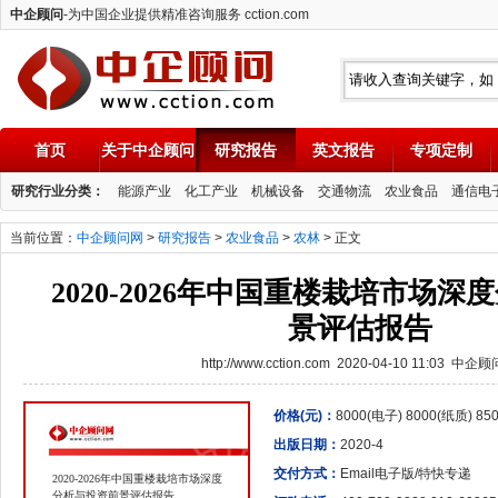
中企顾问
-为中国企业提供精准咨询服务 cction.com
首页
关于中企顾问
研究报告
英文报告
专项定制
中企顾问
研究行业分类：
能源产业
化工产业
机械设备
交通物流
农业食品
通信电
当前位置：
中企顾问网
>
研究报告
>
农业食品
>
农林
> 正文
2020-2026年中国重楼栽培市场
景评估报告
http://www.cction.com 2020-04-10 11:03 中企
价格(元)：
8000(电子) 8000(纸质) 8
出版日期：
2020-4
交付方式：
Email电子版/特快专递
2020-2026年中国重楼栽培市场深度
分析与投资前景评估报告