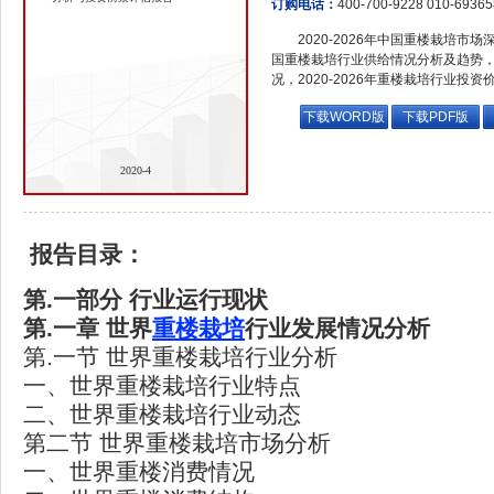
订购电话：
400-700-9228 010-6936
2020-2026年中国重楼栽培
国重楼栽培行业供给情况分析及趋势，
况，2020-2026年重楼栽培行业投
下载WORD版
下载PDF版
2020-4
报告目录：
第.
一部分
行业运行现状
第.
一章
世界
重楼栽培
行业发展情况分析
第.一节 世界重楼栽培行业分析
一、世界重楼栽培行业特点
二、世界重楼栽培行业动态
第二节 世界重楼栽培市场分析
一、世界重楼消费情况