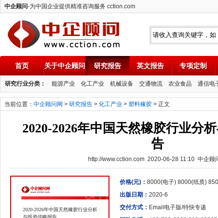
中企顾问
-为中国企业提供精准咨询服务 cction.com
首页
关于中企顾问
研究报告
英文报告
专项定制
中企顾问
研究行业分类：
能源产业
化工产业
机械设备
交通物流
农业食品
通信电
当前位置：
中企顾问网
>
研究报告
>
化工产业
>
塑料橡胶
> 正文
2020-2026年中国天然橡胶行业
告
http://www.cction.com 2020-06-28 11:10 中企
价格(元)：
8000(电子) 8000(纸质) 8
出版日期：
2020-6
交付方式：
Email电子版/特快专递
2020-2026年中国天然橡胶行业分析
与投资战略报告