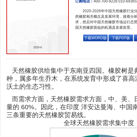
订购电话：
400-700-9228 010-6936
2020-2026年中国天然橡胶行
然橡胶相关概念及发展环境，接着分
求，然后对中国天然橡胶市场运行态
国天然橡胶面临的机遇及发展前景。
下载WORD版
下载PDF版
2020-6
天然橡胶供给集中于东南亚四国。橡胶树是
种，属多年生乔木，在系统发育中形成了喜高
沃土的生态习性。
而需求方面，天然橡胶需求方面，中、美、
量的 60%。因此，在印度 洋安达曼海、中国
三条重要的天然橡胶贸易线。
全球天然橡胶需求集中度