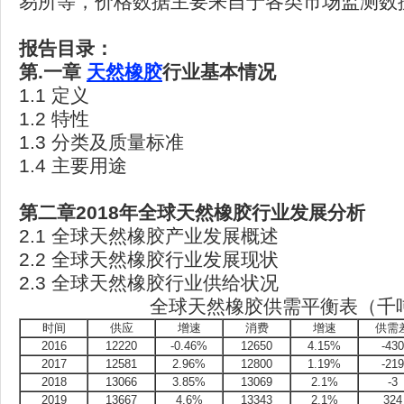
易所等，价格数据主要来自于各类市场监测数
报告目录：
第.
一章
天然橡胶
行业基本情况
1.1 定义
1.2 特性
1.3 分类及质量标准
1.4 主要用途
第二章2018
年全球天然橡胶行业发展分析
2.1 全球天然橡胶产业发展概述
2.2 全球天然橡胶行业发展现状
2.3 全球天然橡胶行业供给状况
全球天然橡胶供需平衡表（千
时间
供应
增速
消费
增速
供需
2016
12220
-0.46%
12650
4.15%
-430
2017
12581
2.96%
12800
1.19%
-219
2018
13066
3.85%
13069
2.1%
-3
2019
13667
4.6%
13343
2.1%
324