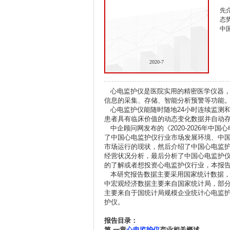
先
态
中
2020-7
心电监护仪是医院实用的精密医学仪器，
信息的采集、存储、智能分析预警等功能
心电监护仪能随时随地24小时连续监测
患者具有临床价值的动态变化数据并自动
中企顾问网发布的《2020-2026年中
了中国心电监护仪行业市场发展环境、中
市场运行的现状，然后介绍了中国心电监
经营状况分析，最后分析了中国心电监护
的了解或者想投资心电监护仪行业，本报
本研究报告数据主要采用国家统计数据，
中宏观经济数据主要来自国家统计局，部
主要来自于国统计局规模企业统计心电监
护仪。
报告目录：
第.一章
心电监护仪
产业相关概述