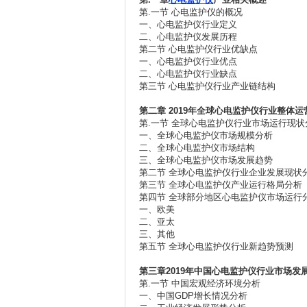
第.一节 心电监护仪的概况
一、心电监护仪行业定义
二、心电监护仪发展历程
第二节 心电监护仪行业优缺点
一、心电监护仪行业优点
二、心电监护仪行业缺点
第三节 心电监护仪行业产业链结构
第二章
2019年
全球心电监护仪行业整体运
第.一节 全球心电监护仪行业市场运行现状
一、全球心电监护仪市场规模分析
二、全球心电监护仪市场结构
三、全球心电监护仪市场发展趋势
第二节 全球心电监护仪行业企业发展现状
第三节 全球心电监护仪产业运行格局分析
第四节 全球部分地区心电监护仪市场运行
一、欧美
二、亚太
三、其他
第五节 全球心电监护仪行业新趋势预测
第三章
2019
年
中国心电监护仪行业市场发
第.一节 中国宏观经济环境分析
一、中国GDP增长情况分析