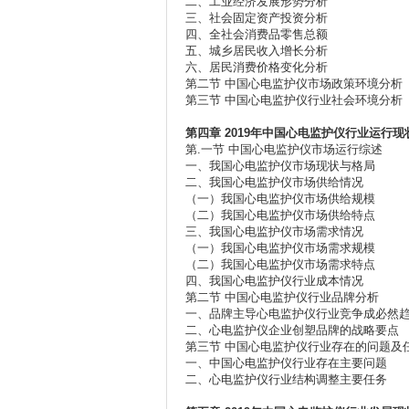
二、工业经济发展形势分析
三、社会固定资产投资分析
四、全社会消费品零售总额
五、城乡居民收入增长分析
六、居民消费价格变化分析
第二节 中国心电监护仪市场政策环境分析
第三节 中国心电监护仪行业社会环境分析
第四章
2019年
中国心电监护仪行业运行现
第.一节 中国心电监护仪市场运行综述
一、我国心电监护仪市场现状与格局
二、我国心电监护仪市场供给情况
（一）我国心电监护仪市场供给规模
（二）我国心电监护仪市场供给特点
三、我国心电监护仪市场需求情况
（一）我国心电监护仪市场需求规模
（二）我国心电监护仪市场需求特点
四、我国心电监护仪行业成本情况
第二节 中国心电监护仪行业品牌分析
一、品牌主导心电监护仪行业竞争成必然
二、心电监护仪企业创塑品牌的战略要点
第三节 中国心电监护仪行业存在的问题及
一、中国心电监护仪行业存在主要问题
二、心电监护仪行业结构调整主要任务