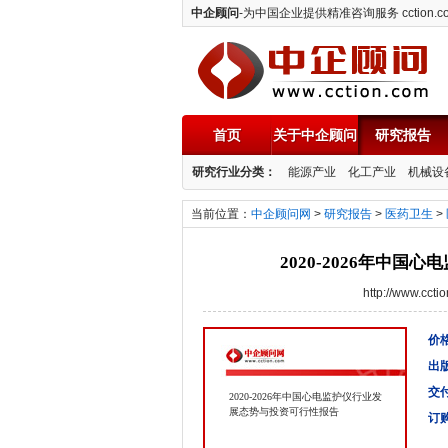
中企顾问
-为中国企业提供精准咨询服务 cction.c
首页
关于中企顾问
研究报告
中企顾问
研究行业分类：
能源产业
化工产业
机械设
当前位置：
中企顾问网
>
研究报告
>
医药卫生
>
2020-2026年中
http://www.cc
价格
出
交
2020-2026年中国心电监护仪行业发
展态势与投资可行性报告
订