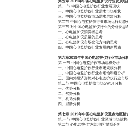
第五章
2019年
中国心电监护仪行业发展现
第.一节 中国心电监护仪行业发展现状
一、中国心电监护仪行业需求市场现状
三、中国心电监护仪市场需求层次分析
第二节 中国心电监护仪行业市场运行动态
第三节 对中国心电监护仪行业的分析及思
一、心电监护仪消费者思考
二、心电监护仪质量的思考
三、心电监护仪市场变化方向的思考
四、中国心电监护仪行业发展的新思路
第六章
2019
年
中国心电监护仪行业市场分
第.一节 中国心电监护仪市场规模分析
一、中国心电监护仪行业市场规模分析
二、中国心电监护仪行业市场饱和度分析
三、国内外经济形势对心电监护仪行业市
第二节 中国心电监护仪市场SWOT分析
一、优势分析
二、劣势分析
三、机遇分析
四、威胁分析
第七章
2019年
中国心电监护仪重点地区情
第.一节 中国心电监护仪行业区域市场结构
第二节 心电监护仪“东部地区”情况分析