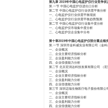
第九章
2019年
中国心电监护仪行业竞争状
第.一节 中国心电监护仪进出口分析
第二节 中国心电监护仪行业供需平衡分析
一、心电监护仪行业供需平衡现状
二、心电监护仪行业供需平衡趋势预测
第二节 中国心电监护仪行业集中度分析
一、心电监护仪市场集中度分析
二、心电监护仪企业集中分布
第十章
2019
年
中国心电监护仪部分重点领
第.一节 深圳市金科威实业有限公司（金科
一、企业概况
二、企业主要经济指标分析
三、企业盈利能力分析
四、企业偿债能力分析
第二节 北京宏润达科技发展有限公司 （宏
一、企业概况
二、企业主要经济指标分析
三、企业盈利能力分析
四、企业偿债能力分析
第三节 深圳迈瑞生物医疗电子股份有限公
一、企业概况
二、企业主要经济指标分析
三、企业盈利能力分析
四、企业偿债能力分析