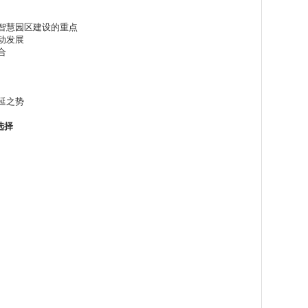
智慧园区建设的重点
动发展
合
延之势
选择