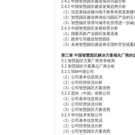
2.4.1 中国智慧园区建设现存问题分析
2.4.2 中国智慧园区建设发展趋势分析
（1）信息基础设施与电子政务依然是新建
（2）智慧园区建设将强化与园区产业的互
（3）智慧园区管理与城市化管理进一步融
2.4.3 中国智慧园区发展前景分析
（1）国家高新产业园区发展迅速
（2）政府引导建设智慧园区
（3）未来智慧园区建设将呈现时空交错蔓
第三章
中国智慧园区解决方案领先厂商的
3.1 智慧园区方案厂商竞争格局
3.2 智慧园区方案重点厂商分析
3.2.1 IBM中国公司
（1）公司基本信息简况
（2）公司经营状况分析
（3）公司智慧园区方案优势
3.2.2 思科（中国）有限公司
（1）公司基本信息简况
（2）公司经营状况分析
（3）公司智慧园区方案优势
3.2.3 华为技术有限公司
（1）公司基本信息简况
（2）公司经营状况分析
（3）公司智慧园区方案优势