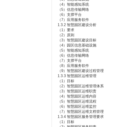
（4）智能感知系统
（5）信息传输网络
（6）支撑平台
（7）应用服务软件
1.3.2 智慧园区建设分析
（1）要求
（2）原则
（3）智慧园区建设目标
（4）园区信息基础设施
（5）智能感知系统
（6）信息传输网络
（7）支撑平台
（8）应用服务软件
（9）智慧园区建设过程管理
1.3.3 智慧园区运维管理
（1）目标
（2）智慧园区运维管理体系
（3）智慧园区运维职责
（4）智慧园区运维内容
（5）智慧园区运维流程
（6）智慧园区运维监控
（7）智慧园区运维文档管理
1.3.4 智慧园区服务管理要求
（1）目标
（2）智慧园区服务职责