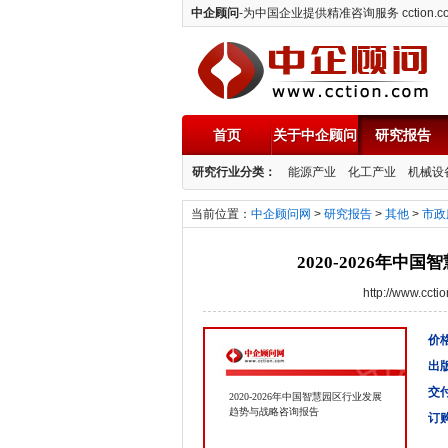
中企顾问
-为中国企业提供精准咨询服务 cction.c
首页
关于中企顾问
研究报告
中企顾问
研究行业分类：
能源产业
化工产业
机械设
当前位置：
中企顾问网
>
研究报告
>
其他
>
市政
2020-2026年
http://www.cc
价格
出
交
2020-2026年中国智慧园区行业发展
趋势与战略咨询报告
订