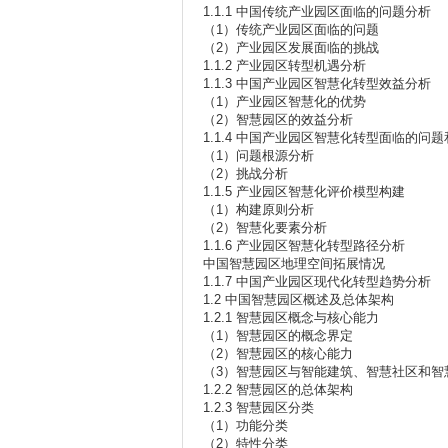
1.1.1 中国传统产业园区面临的问题分析
（1）传统产业园区面临的问题
（2）产业园区发展面临的挑战
1.1.2 产业园区转型机遇分析
1.1.3 中国产业园区智慧化转型效益分析
（1）产业园区智慧化的优势
（2）智慧园区的效益分析
1.1.4 中国产业园区智慧化转型面临的问
（1）问题根源分析
（2）挑战分析
1.1.5 产业园区智慧化评价模型构建
（1）构建原则分析
（2）智慧化要素分析
1.1.6 产业园区智慧化转型路径分析
中国智慧园区地理空间拓展情况
1.1.7 中国产业园区现代化转型趋势分析
1.2 中国智慧园区概述及总体架构
1.2.1 智慧园区概念与核心能力
（1）智慧园区的概念界定
（2）智慧园区的核心能力
（3）智慧园区与智能建筑、智慧社区和智
1.2.2 智慧园区的总体架构
1.2.3 智慧园区分类
（1）功能分类
（2）特性分类