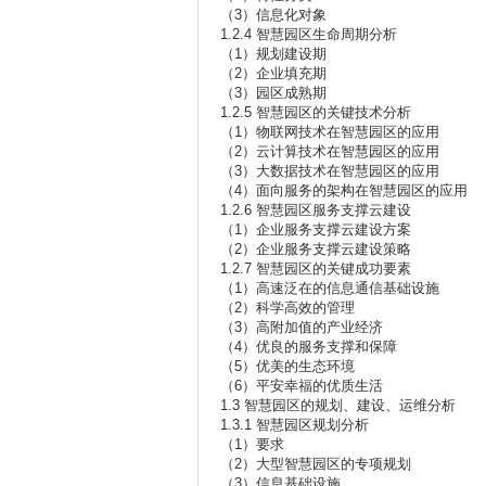
（3）信息化对象
1.2.4 智慧园区生命周期分析
（1）规划建设期
（2）企业填充期
（3）园区成熟期
1.2.5 智慧园区的关键技术分析
（1）物联网技术在智慧园区的应用
（2）云计算技术在智慧园区的应用
（3）大数据技术在智慧园区的应用
（4）面向服务的架构在智慧园区的应用
1.2.6 智慧园区服务支撑云建设
（1）企业服务支撑云建设方案
（2）企业服务支撑云建设策略
1.2.7 智慧园区的关键成功要素
（1）高速泛在的信息通信基础设施
（2）科学高效的管理
（3）高附加值的产业经济
（4）优良的服务支撑和保障
（5）优美的生态环境
（6）平安幸福的优质生活
1.3 智慧园区的规划、建设、运维分析
1.3.1 智慧园区规划分析
（1）要求
（2）大型智慧园区的专项规划
（3）信息基础设施