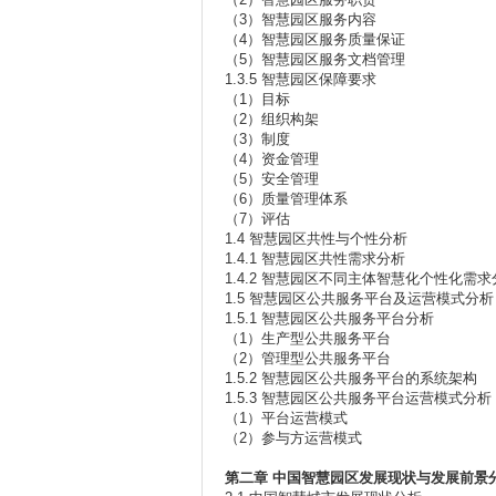
（3）智慧园区服务内容
（4）智慧园区服务质量保证
（5）智慧园区服务文档管理
1.3.5 智慧园区保障要求
（1）目标
（2）组织构架
（3）制度
（4）资金管理
（5）安全管理
（6）质量管理体系
（7）评估
1.4 智慧园区共性与个性分析
1.4.1 智慧园区共性需求分析
1.4.2 智慧园区不同主体智慧化个性化需求
1.5 智慧园区公共服务平台及运营模式分析
1.5.1 智慧园区公共服务平台分析
（1）生产型公共服务平台
（2）管理型公共服务平台
1.5.2 智慧园区公共服务平台的系统架构
1.5.3 智慧园区公共服务平台运营模式分析
（1）平台运营模式
（2）参与方运营模式
第二章
中国智慧园区发展现状与发展前景