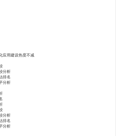
化应用建设热度不减
较
较分析
估排名
平分析
析
名
析
较
较分析
估排名
平分析