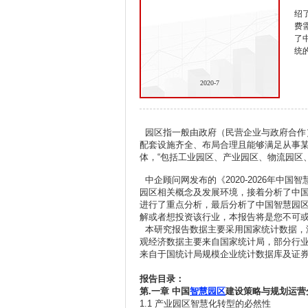
绍
费
了
统
2020-7
园区指一般由政府（民营企业与政府合作
配套设施齐全、布局合理且能够满足从事
体，“包括工业园区、产业园区、物流园区
中企顾问网发布的《2020-2026年中
园区相关概念及发展环境，接着分析了中
进行了重点分析，最后分析了中国智慧园
解或者想投资该行业，本报告将是您不可
本研究报告数据主要采用国家统计数据，
观经济数据主要来自国家统计局，部分行
来自于国统计局规模企业统计数据库及证
报告目录：
第.
一章
中国
智慧园区
建设策略与规划运营
1.1 产业园区智慧化转型的必然性