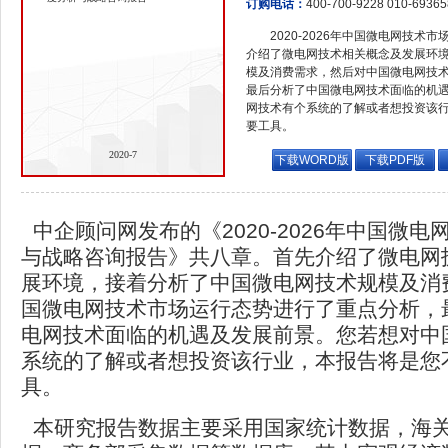
订购电话：
400-700-9228 010-6936
2020-2026年中国微电网技
介绍了微电网技术相关概念及发展环
模及消费需求，然后对中国微电网技
最后分析了中国微电网技术面临的机
网技术有个系统的了解或者想投资该
要工具。
2020-7
下载WORD版
下载PDF版
中企顾问网发布的《2020-2026年中国微
与战略咨询报告》共八章。首先介绍了微电网
展环境，接着分析了中国微电网技术规模及消
国微电网技术市场运行态势进行了重点分析，
电网技术面临的机遇及发展前景。您若想对中
系统的了解或者想投资该行业，本报告将是您
具。
本研究报告数据主要采用国家统计数据，海