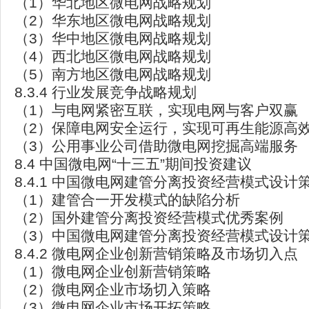
（1）华北地区微电网战略规划
（2）华东地区微电网战略规划
（3）华中地区微电网战略规划
（4）西北地区微电网战略规划
（5）南方地区微电网战略规划
8.3.4 行业发展竞争战略规划
（1）与电网紧密互联，实现电网与客户双赢
（2）保障电网安全运行，实现可再生能源高
（3）公用事业公司借助微电网挖掘高端服务
8.4 中国微电网“十三五”期间投资建议
8.4.1 中国微电网建管分离投资经营模式设计
（1）建管合一开发模式的缺陷分析
（2）国外建管分离投资经营模式优秀案例
（3）中国微电网建管分离投资经营模式设计
8.4.2 微电网企业创新营销策略及市场切入点
（1）微电网企业创新营销策略
（2）微电网企业市场切入策略
（3）微电网企业市场开拓策略