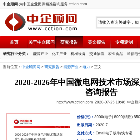
中企顾问
-为中国企业提供精准咨询服务 cction.com
首页
关于中企顾问
研究报告
英文报告
专项定制
中企顾问
研究行业分类：
能源产业
化工产业
机械设备
交通物流
农业食品
通信电
当前位置：
中企顾问网
>
研究报告
>
能源产业
>
电力
> 正文
2020-2026年中国微电网技术市
咨询报告
http://www.cction.com 2020-07-25 10:46 中企
价格(元)：
8000(电子) 8000(纸质) 8
出版日期：
2020-7
交付方式：
Email电子版/特快专递
2020-2026年中国微电网技术市场深
度分析与战略咨询报告