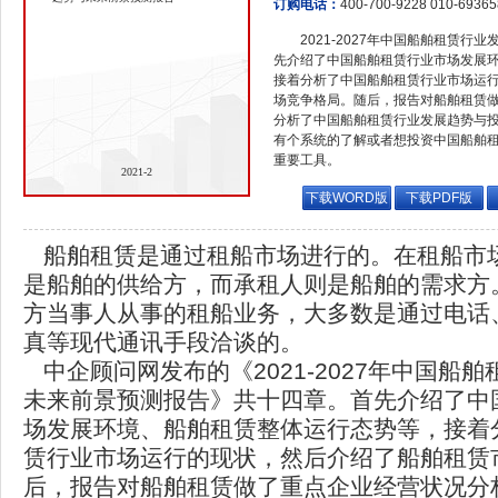
订购电话：
400-700-9228 010-6936
2021-2027年中国船舶租赁
先介绍了中国船舶租赁行业市场发展
接着分析了中国船舶租赁行业市场运
场竞争格局。随后，报告对船舶租赁
分析了中国船舶租赁行业发展趋势与
有个系统的了解或者想投资中国船舶
重要工具。
2021-2
下载WORD版
下载PDF版
船舶租赁是通过租船市场进行的。在租船市
是船舶的供给方，而承租人则是船舶的需求方
方当事人从事的租船业务，大多数是通过电话
真等现代通讯手段洽谈的。
中企顾问网发布的《2021-2027年中国船
未来前景预测报告》共十四章。首先介绍了中
场发展环境、船舶租赁整体运行态势等，接着
赁行业市场运行的现状，然后介绍了船舶租赁
后，报告对船舶租赁做了重点企业经营状况分