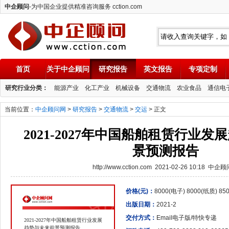
中企顾问
-为中国企业提供精准咨询服务 cction.com
首页
关于中企顾问
研究报告
英文报告
专项定制
中企顾问
研究行业分类：
能源产业
化工产业
机械设备
交通物流
农业食品
通信电
当前位置：
中企顾问网
>
研究报告
>
交通物流
>
交运
> 正文
2021-2027年中国船舶租赁行业
景预测报告
http://www.cction.com 2021-02-26 10:18 中企
价格(元)：
8000(电子) 8000(纸质) 8
出版日期：
2021-2
交付方式：
Email电子版/特快专递
2021-2027年中国船舶租赁行业发展
趋势与未来前景预测报告