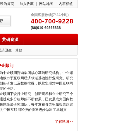
设为首页
|
加入收藏
|
网站地图
|
内容标签
全国客服热线(7*24小时)
400-700-9228
(86)010-69365838
共研资源
医药卫生
其他
中企顾问
中企顾问咨询集团核心基础研究机构，中企顾
地致力于互联网经济领域基础性行业研究、研究
创新研发以及数据挖掘，以此实现对中国互联网
展的推动。
顾问下设行业研究、创新研发和企业研究三个
通过众多分析师的不断积累，已发展成为国内权
联网经济研究团队，每年发布各类权威报告超过
，为中国互联网经济的快速进步做出了卓越贡
了解详细>>