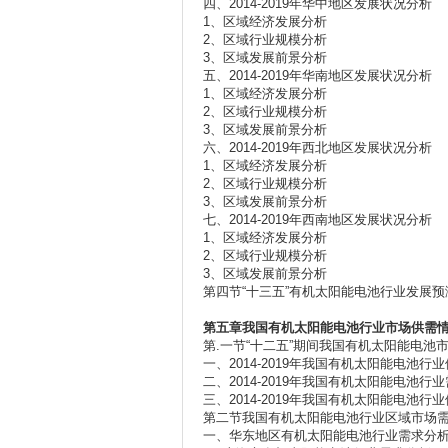
四、2014-2019年华中地区发展状况分析
1、区域经济发展分析
2、区域行业规模分析
3、区域发展前景分析
五、2014-2019年华南地区发展状况分析
1、区域经济发展分析
2、区域行业规模分析
3、区域发展前景分析
六、2014-2019年西北地区发展状况分析
1、区域经济发展分析
2、区域行业规模分析
3、区域发展前景分析
七、2014-2019年西南地区发展状况分析
1、区域经济发展分析
2、区域行业规模分析
3、区域发展前景分析
第四节“十三五”有机太阳能电池行业发展预
第五章我国有机太阳能电池行业市场供需
第.一节“十二五”期间我国有机太阳能电池
一、2014-2019年我国有机太阳能电池行
二、2014-2019年我国有机太阳能电池行
三、2014-2019年我国有机太阳能电池行
第二节我国有机太阳能电池行业区域市场
一、华东地区有机太阳能电池行业需求分