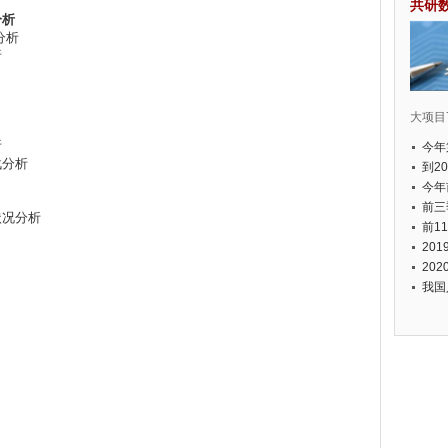
共研
分析
分析
析
大项目7
析
今年
战分析
国有
到2
经济
今年
元人
前三
状况分析
以上
前1
个，
20
币，
20
我国