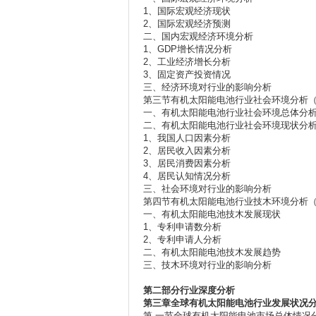
1、国际宏观经济现状
2、国际宏观经济预测
二、国内宏观经济环境分析
1、GDP增长情况分析
2、工业经济增长分析
3、固定资产投资情况
三、经济环境对行业的影响分析
第三节有机太阳能电池行业社会环境分析（
一、有机太阳能电池行业社会环境总体分
二、有机太阳能电池行业社会环境现状分
1、我国人口因素分析
2、居民收入因素分析
3、居民消费因素分析
4、居民认知情况分析
三、社会环境对行业的影响分析
第四节有机太阳能电池行业技木环境分析（
一、有机太阳能电池技木发展现状
1、专利申请数分析
2、专利申请人分析
二、有机太阳能电池技木发展趋势
三、技木环境对行业的影响分析
第二部分行业深度分析
第三章全球有机太阳能电池行业发展状况
第.一节全球有机太阳能电池市场总体情况