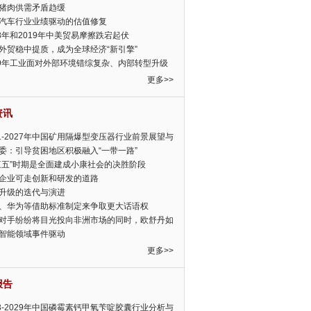
猪肉供需矛盾趋缓
汽车行业业绩驱动的估值修复
18年和2019年中美贸易摩擦跌宕起伏
外贸稳中提质，成为全球经济“新引擎”
19年工业面对外部环境错综复杂、内部转型升级
眉睫
更多>>
资讯
21-2027年中国矿用隔爆型变压器行业前景展望与
前景预测报告
委：引导贫困地区积极融入“一带一路”
三五”时期是全面建成小康社会的决胜阶段
企业可走创新和研发的道路
升级的迭代与演进
、华为等借助标准制定来争取更大话语权
对手纷纷将目光投向非洲市场的同时，欧舒丹如
定，难道就真的不怕丧失先机吗?
智能领域事件驱动
更多>>
报告
23-2029年中国磷霉素钙甲氧苄啶胶囊行业分析与