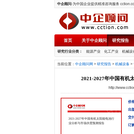
中企顾问
-为中国企业提供精准咨询服务 cction.c
首页
关于中企顾问
研究报告
中企顾问
研究行业分类：
能源产业
化工产业
机械设
当前位置：
中企顾问网
>
研究报告
>
机械设备
>
2021-2027年中国
http://www.cc
价格
出
交
2021-2027年中国有机太阳能电池行
业分析与市场供需预测报告
订