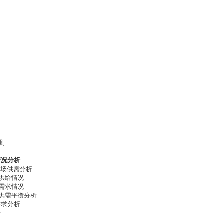
测
情况分析
市场供需分析
业供给情况
业需求情况
业供需平衡分析
需求分析
析