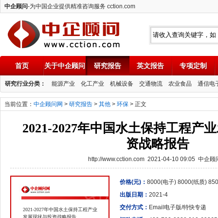
中企顾问
-为中国企业提供精准咨询服务 cction.com
首页
关于中企顾问
研究报告
英文报告
专项定制
中企顾问
研究行业分类：
能源产业
化工产业
机械设备
交通物流
农业食品
通信电
当前位置：
中企顾问网
>
研究报告
>
其他
>
环保
> 正文
2021-2027年中国水土保持工程
资战略报告
http://www.cction.com 2021-04-10 09:05 中企
价格(元)：
8000(电子) 8000(纸质) 8
出版日期：
2021-4
交付方式：
Email电子版/特快专递
2021-2027年中国水土保持工程产业
发展现状与投资战略报告