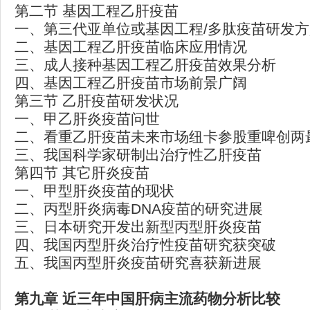
第二节 基因工程乙肝疫苗
一、第三代亚单位或基因工程/多肽疫苗研发
二、基因工程乙肝疫苗临床应用情况
三、成人接种基因工程乙肝疫苗效果分析
四、基因工程乙肝疫苗市场前景广阔
第三节 乙肝疫苗研发状况
一、甲乙肝炎疫苗问世
二、看重乙肝疫苗未来市场纽卡参股重啤创两
三、我国科学家研制出治疗性乙肝疫苗
第四节 其它肝炎疫苗
一、甲型肝炎疫苗的现状
二、丙型肝炎病毒DNA疫苗的研究进展
三、日本研究开发出新型丙型肝炎疫苗
四、我国丙型肝炎治疗性疫苗研究获突破
五、我国丙型肝炎疫苗研究喜获新进展
第九章
近三年中国肝病主流药物分析比较