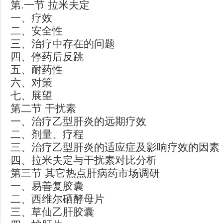
第.一节 拉米夫定
一、疗效
二、安全性
三、治疗中存在的问题
四、停药后反跳
五、耐药性
六、对策
七、展望
第二节 干扰素
一、治疗乙型肝炎的远期疗效
二、剂量、疗程
三、治疗乙型肝炎的适应症及影响疗效的因素
四、拉米夫定与干扰素对比分析
第三节 其它热点肝病药市场调研
一、易善复胶囊
二、西维尔硒酵母片
三、草仙乙肝胶囊