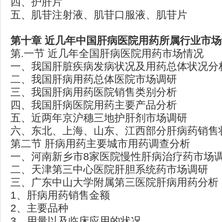
四、护肝片
五、肌苷注射液、肌苷口服液、肌苷片
第十章
近几年中国肝病医院用药所属行业市场
第.一节 近几年全国肝病医院用药市场情况
一、我国肝脏疾病发病状况及用药总体状况分
二、我国肝病用药总体医院市场调研
三、我国肝病用药医院销售类别分析
四、我国肝病医院用药主要产品分析
五、近两年京沪穗三地护肝剂市场调研
六、东北、上海、山东、江西部分肝病药销售
第二节 肝病用药主要城市用药调查分析
一、河南新乡市8家医院慢性肝病治疗药市场
二、天津第三中心医院肝胆系统药市场调研
三、广东中山大学附属第三医院肝病用药分析
1、肝病用药销售金额
2、主要品种
3、用量以及临床应用的状况