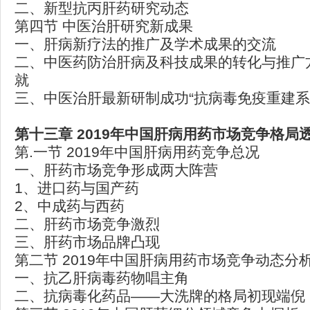
二、新型抗丙肝药研究动态
第四节 中医治肝研究新成果
一、肝病新疗法的推广及学术成果的交流
二、中医药防治肝病及科技成果的转化与推广
就
三、中医治肝最新研制成功“抗病毒免疫重建系
第十三章 2019
年中国肝病用药市场竞争格局
第.一节 2019年中国肝病用药竞争总况
一、肝药市场竞争形成两大阵营
1、进口药与国产药
2、中成药与西药
二、肝药市场竞争激烈
三、肝药市场品牌凸现
第二节 2019年中国肝病用药市场竞争动态分
一、抗乙肝病毒药物唱主角
二、抗病毒化药品——大洗牌的格局初现端倪