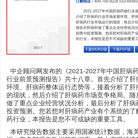
订购电话：
400-700-9228 010-6936
2021-2027年中国肝病药物行
介绍了肝病药行业市场发展环境、肝
肝病药行业市场运行的现状，然后介
报告对肝病药做了重点企业经营状况
趋势与投资预测。您若想对肝病药产
药行业，本报告是您不可或缺的重要
2021-7
下载WORD版
下载PDF版
中企顾问网发布的《2021-2027年中国肝
行业前景预测报告》共十八章。首先介绍了肝
环境、肝病药整体运行态势等，接着分析了肝
的现状，然后介绍了肝病药市场竞争格局。随
做了重点企业经营状况分析，最后分析了肝病
投资预测。您若想对肝病药产业有个系统的了
药行业，本报告是您不可或缺的重要工具。
本研究报告数据主要采用国家统计数据，海