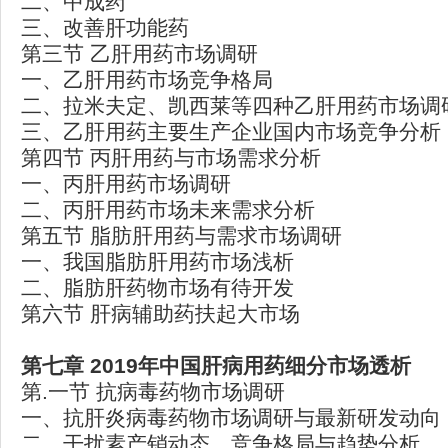
二、中成药
三、改善肝功能药
第三节 乙肝用药市场调研
一、乙肝用药市场竞争格局
二、拉米夫定、凯西莱等四种乙肝用药市场调
三、乙肝用药主要生产企业国内市场竞争分析
第四节 丙肝用药与市场需求分析
一、丙肝用药市场调研
二、丙肝用药市场未来需求分析
第五节 脂肪肝用药与需求市场调研
一、我国脂肪肝用药市场浅析
二、脂肪肝药物市场有待开发
第六节 肝病辅助药扶起大市场
第七章 2019
年中国肝病用药细分市场透析
第.一节 抗病毒药物市场调研
一、抗肝炎病毒药物市场调研与最新研发动向
二、干扰素产销动态、竞争格局与趋势分析