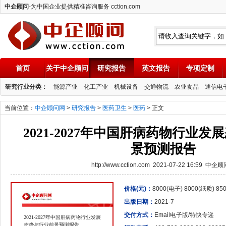
中企顾问
-为中国企业提供精准咨询服务 cction.com
首页
关于中企顾问
研究报告
英文报告
专项定制
中企顾问
研究行业分类：
能源产业
化工产业
机械设备
交通物流
农业食品
通信电
当前位置：
中企顾问网
>
研究报告
>
医药卫生
>
医药
> 正文
2021-2027年中国肝病药物行业
景预测报告
http://www.cction.com 2021-07-22 16:59 中企
价格(元)：
8000(电子) 8000(纸质) 8
出版日期：
2021-7
交付方式：
Email电子版/特快专递
2021-2027年中国肝病药物行业发展
态势与行业前景预测报告