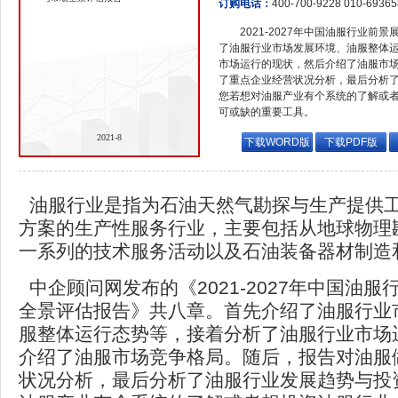
订购电话：
400-700-9228 010-6936
2021-2027年中国油服行业前
了油服行业市场发展环境、油服整体
市场运行的现状，然后介绍了油服市
了重点企业经营状况分析，最后分析
您若想对油服产业有个系统的了解或
可或缺的重要工具。
2021-8
下载WORD版
下载PDF版
油服行业是指为石油天然气勘探与生产提供
方案的生产性服务行业，主要包括从地球物理
一系列的技术服务活动以及石油装备器材制造
中企顾问网发布的《2021-2027年中国油
全景评估报告》共八章。首先介绍了油服行业
服整体运行态势等，接着分析了油服行业市场
介绍了油服市场竞争格局。随后，报告对油服
状况分析，最后分析了油服行业发展趋势与投