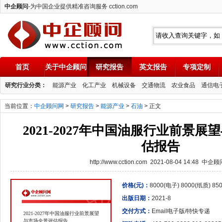
中企顾问
-为中国企业提供精准咨询服务 cction.com
首页
关于中企顾问
研究报告
英文报告
专项定制
中企顾问
研究行业分类：
能源产业
化工产业
机械设备
交通物流
农业食品
通信电
当前位置：
中企顾问网
>
研究报告
>
能源产业
>
石油
> 正文
2021-2027年中国油服行业前景
估报告
http://www.cction.com 2021-08-04 14:48 中企
价格(元)：
8000(电子) 8000(纸质) 8
出版日期：
2021-8
交付方式：
Email电子版/特快专递
2021-2027年中国油服行业前景展望
与市场全景评估报告