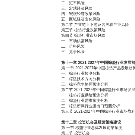
二、汇率风险
三、宏观经济风险
四、宏观经济政策风险
五、区域经济变化风险
第二节 产业链上下游及各关联产业风险
第三节 棕垫行业政策风险
第四节 棕垫行业市场风险
一、市场供需风险
二、价格风险
三、竞争风险
第十一章 2021-2027
年中国棕垫行业发展
第.一节 2021-2027年中国棕垫产品发展
一、棕垫行业预测分析
二、棕垫技术方向分析
三、棕垫竞争格局预测分析
第二节 2021-2027年中国棕垫行业市场
一、棕垫行业供给预测分析
二、棕垫行业需求预测分析
三、棕垫所属行业进出口预测分析
第三节 2021-2027年中国棕垫行业市场
第十二章
投资机会及经营策略建议
第.一节 棕垫行业总体发展前景预测
第二节 投资机会