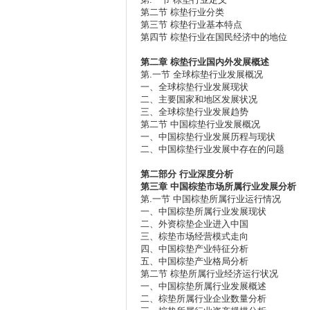
第二节 棕垫行业分类
第三节 棕垫行业基本特点
第四节 棕垫行业在国民经济中的地位
第二章
棕垫行业国内外发展概述
第.一节 全球棕垫行业发展概况
一、全球棕垫行业发展现状
二、主要国家和地区发展状况
三、全球棕垫行业发展趋势
第二节 中国棕垫行业发展概况
一、中国棕垫行业发展历程与现状
二、中国棕垫行业发展中存在的问题
第二部分
行业深度分析
第三章
中国棕垫市场所属行业发展分析
第.一节 中国棕垫所属行业运行情况
一、中国棕垫所属行业发展现状
二、外资棕垫企业进入中国
三、棕垫市场经营模式走向
四、中国棕垫产业特征分析
五、中国棕垫产业格局分析
第二节 棕垫所属行业经济运行状况
一、中国棕垫所属行业发展概述
二、棕垫所属行业企业数量分析