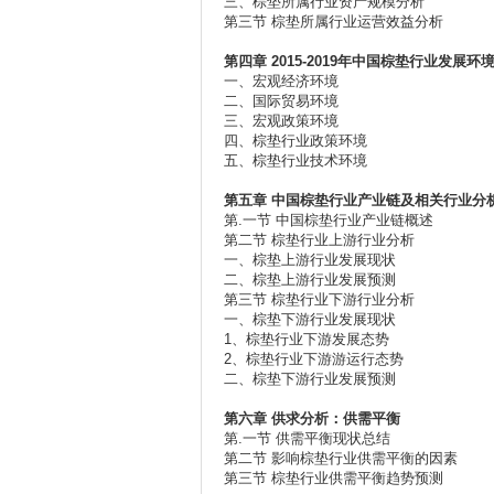
三、棕垫所属行业资产规模分析
第三节 棕垫所属行业运营效益分析
第四章 2015-2019
年中国棕垫行业发展环
一、宏观经济环境
二、国际贸易环境
三、宏观政策环境
四、棕垫行业政策环境
五、棕垫行业技术环境
第五章
中国棕垫行业产业链及相关行业分
第.一节 中国棕垫行业产业链概述
第二节 棕垫行业上游行业分析
一、棕垫上游行业发展现状
二、棕垫上游行业发展预测
第三节 棕垫行业下游行业分析
一、棕垫下游行业发展现状
1、棕垫行业下游发展态势
2、棕垫行业下游游运行态势
二、棕垫下游行业发展预测
第六章
供求分析：供需平衡
第.一节 供需平衡现状总结
第二节 影响棕垫行业供需平衡的因素
第三节 棕垫行业供需平衡趋势预测