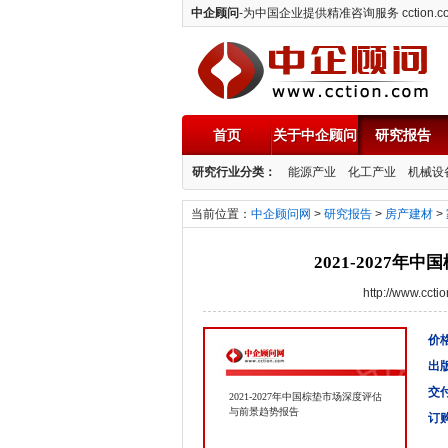
中企顾问
-为中国企业提供精准咨询服务 cction.c
首页
关于中企顾问
研究报告
中企顾问
研究行业分类：
能源产业
化工产业
机械设
当前位置：
中企顾问网
>
研究报告
>
房产建材
>
2021-2027
http://www.cc
价格
出
交
2021-2027年中国棕垫市场深度评估
与前景趋势报告
订