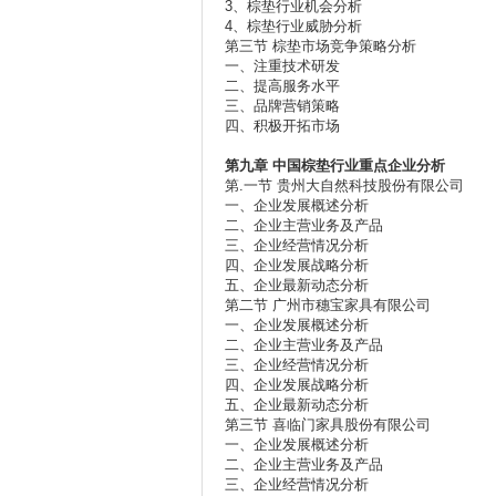
3、棕垫行业机会分析
4、棕垫行业威胁分析
第三节 棕垫市场竞争策略分析
一、注重技术研发
二、提高服务水平
三、品牌营销策略
四、积极开拓市场
第九章
中国棕垫行业重点企业分析
第.一节 贵州大自然科技股份有限公司
一、企业发展概述分析
二、企业主营业务及产品
三、企业经营情况分析
四、企业发展战略分析
五、企业最新动态分析
第二节 广州市穗宝家具有限公司
一、企业发展概述分析
二、企业主营业务及产品
三、企业经营情况分析
四、企业发展战略分析
五、企业最新动态分析
第三节 喜临门家具股份有限公司
一、企业发展概述分析
二、企业主营业务及产品
三、企业经营情况分析