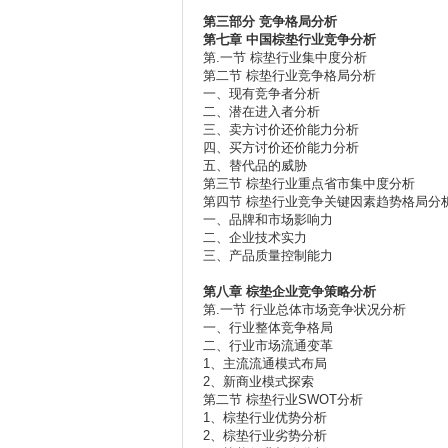
第三部分
竞争格局分析
第七章
中国棕垫行业竞争分析
第.一节 棕垫行业集中度分析
第二节 棕垫行业竞争格局分析
一、现有竞争者分析
二、潜在进入者分析
三、卖方讨价还价能力分析
四、买方讨价还价能力分析
五、替代品的威胁
第三节 棕垫行业重点省市集中度分析
第四节 棕垫行业竞争关键因素趋势格局分
一、品牌和市场影响力
二、企业技术实力
三、产品质量控制能力
第八章
棕垫企业竞争策略分析
第.一节 行业总体市场竞争状况分析
一、行业整体竞争格局
二、行业市场流通变革
1、主流流通模式布局
2、新商业模式探索
第二节 棕垫行业SWOT分析
1、棕垫行业优势分析
2、棕垫行业劣势分析