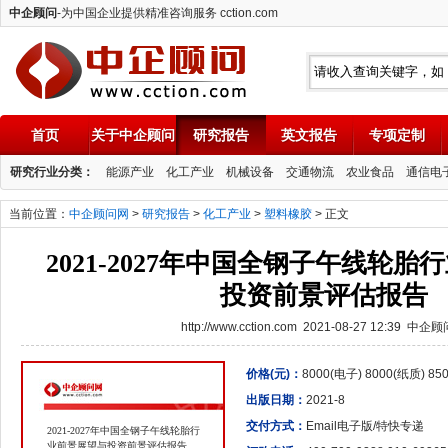
中企顾问
-为中国企业提供精准咨询服务 cction.com
首页
关于中企顾问
研究报告
英文报告
专项定制
中企顾问
研究行业分类：
能源产业
化工产业
机械设备
交通物流
农业食品
通信电
当前位置：
中企顾问网
>
研究报告
>
化工产业
>
塑料橡胶
> 正文
2021-2027年中国全钢子午线轮
投资前景评估报告
http://www.cction.com 2021-08-27 12:39 中企
价格(元)：
8000(电子) 8000(纸质) 8
出版日期：
2021-8
交付方式：
Email电子版/特快专递
2021-2027年中国全钢子午线轮胎行
业前景展望与投资前景评估报告