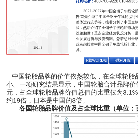
订购电话：
400-700-9228 010-6936
2021-2027年中国全钢子午
告,首先介绍了中国全钢子午线轮胎行
整体运行态势等，接着分析了中国全
状，然后介绍了全钢子午线轮胎市场
线轮胎做了重点企业经营状况分析，
业发展趋势与投资预测。您若想对全
或者想投资中国全钢子午线轮胎行业
2021-8
具。
下载WORD版
下载PDF版
中国轮胎品牌的价值依然较低，在全球轮胎
小。一项研究结果显示，中国轮胎合计品牌价值
元，占全球轮胎品牌价值总值的比重仅为3.1
约19倍，日本是中国的3倍。
各国轮胎品牌价值及占全球比重（单位：