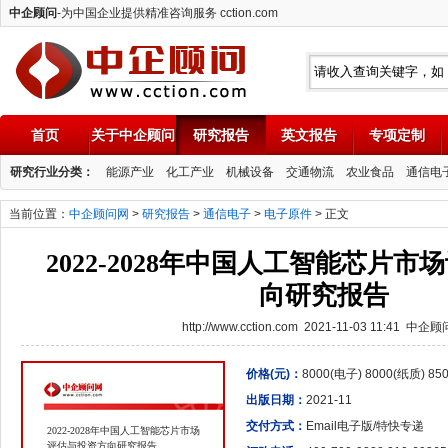
中企顾问
-为中国企业提供精准咨询服务 cction.com
首页
关于中企顾问
研究报告
英文报告
专项定制
中企顾问
研究行业分类：
能源产业
化工产业
机械设备
交通物流
农业食品
通信电
当前位置：
中企顾问网
>
研究报告
>
通信电子
>
电子原件
> 正文
2022-2028年中国人工智能芯片
向研究报告
http://www.cction.com 2021-11-03 11:41 中企
价格(元)：
8000(电子) 8000(纸质) 8
出版日期：
2021-11
交付方式：
Email电子版/特快专递
2022-2028年中国人工智能芯片市场
评估与投资方向研究报告