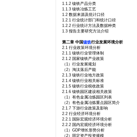
1.1.2 镍铁产品分类
1.1.3 镍铁冶炼工艺
1.2 数据来源及统计口径
1.2.1 行业统计部门和统计口径
1.2.2 行业统计方法及数据种类
1.3 报告主要研究方法介绍
第二章
中国
镍铁
行业发展环境分析
2.1 行业政策环境分析
2.1.1 镍铁行业管理体制
2.1.2 国家镍铁产业政策
（1）行业发展规划
（2）淘汰落后产能
2.1.3 镍铁行业地方政策
2.1.4 镍铁行业相关标准
2.1.5 镍铁行业税收政策
2.1.6 镍铁园区建设相关政策
（1）有色金属冶炼园区列表
（2）有色金属冶炼重点园区简介
2.1.7 下游行业政策及影响
2.2 行业经济环境分析
2.2.1 国际宏观经济环境分析
2.2.2 国内宏观经济环境分析
（1）GDP增长形势分析
（2）固定资产投资规模