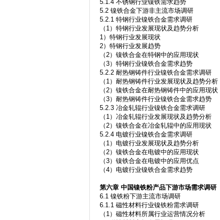
5.1.4 不锈钢行业镍铁需求趋势
5.2 镍铁合金下游非主流市场调研
5.2.1 特钢行业镍铁合金需求调研
（1）特钢行业发展现状及趋势分析
1）特钢行业发展现状
2）特钢行业发展趋势
（2）镍铁合金在特钢中的应用现状
（3）特钢行业镍铁合金需求趋势
5.2.2 耐热钢铸件行业镍铁合金需求调研
（1）耐热钢铸件行业发展现状及趋势分析
（2）镍铁合金在耐热钢铸件中的应用现状
（3）耐热钢铸件行业镍铁合金需求趋势
5.2.3 冶金轧辊行业镍铁合金需求调研
（1）冶金轧辊行业发展现状及趋势分析
（2）镍铁合金在冶金轧辊中的应用现状
5.2.4 电镀行业镍铁合金需求调研
（1）电镀行业发展现状及趋势分析
（2）镍铁合金在电镀中的应用现状
（3）镍铁合金在电镀中的应用优点
（4）电镀行业镍铁合金需求趋势
第六章
中国镍铁粉产品下游市场需求调研
6.1 镍铁粉下游主流市场调研
6.1.1 磁性材料行业镍铁粉需求调研
（1）磁性材料所属行业运营情况分析