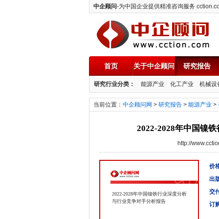
中企顾问
-为中国企业提供精准咨询服务 cction.c
首页
关于中企顾问
研究报告
中企顾问
研究行业分类：
能源产业
化工产业
机械设
当前位置：
中企顾问网
>
研究报告
>
能源产业
>
2022-2028年中
http://www.cc
价格
出
交
2022-2028年中国镍铁行业深度分析
与行业竞争对手分析报告
订