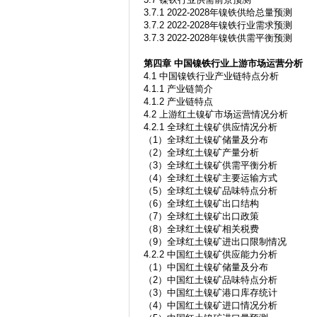
3.7.1 2022-2028年镍铁供给总量预测
3.7.2 2022-2028年镍铁行业需求预测
3.7.3 2022-2028年镍铁供需平衡预测
第四章
中国镍铁行业上游市场运营分析
4.1 中国镍铁行业产业链特点分析
4.1.1 产业链简介
4.1.2 产业链特点
4.2 上游红土镍矿市场运营情况分析
4.2.1 全球红土镍矿供应情况分析
（1）全球红土镍矿储量及分布
（2）全球红土镍矿产量分析
（3）全球红土镍矿供需平衡分析
（4）全球红土镍矿主要运输方式
（5）全球红土镍矿品味特点分析
（6）全球红土镍矿出口结构
（7）全球红土镍矿出口政策
（8）全球红土镍矿相关税费
（9）全球红土镍矿进出口限制情况
4.2.2 中国红土镍矿供应能力分析
（1）中国红土镍矿储量及分布
（2）中国红土镍矿品味特点分析
（3）中国红土镍矿港口库存统计
（4）中国红土镍矿进口情况分析