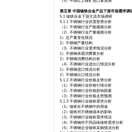
（5）中国红土镍矿进口量预测
第五章
中国镍铁合金产品下游市场需求调
5.1 镍铁合金下游主流市场调研
5.1.1 不锈钢行业供需形势分析
（1）不锈钢行业产能规模分析
（2）不锈钢行业产量规模分析
1）总产量变化情况
2）不锈钢产量结构
（3）不锈钢行业需求情况分析
1）不锈钢表观消费量分析
2）不锈钢消费结构分析
（4）不锈钢行业进出口情况分析
1）不锈钢进口情况分析
2）不锈钢出口情况分析
5.1.2 不锈钢行业价格走势分析
（1）不锈钢行业价格行情分析
（2）不锈钢行业价格影响因素
（3）不锈钢行业价格走势预测
5.1.3 不锈钢行业镍铁需求分析
（1）镍铁在不锈钢中的用途
（2）镍铁对不锈钢成本的影响
（3）不锈钢行业镍铁需求情况
（4）不锈钢对不同品味镍铁需求分析
（5）不锈钢企业镍铁采购情况分析