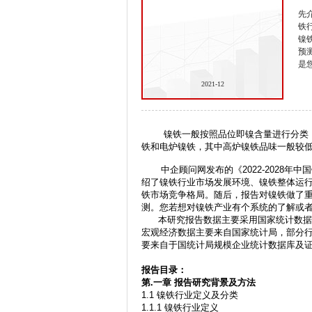
先
铁
镍
预
是
2021-12
镍铁一般按照品位即镍含量进行分类，
铁和电炉镍铁，其中高炉镍铁品味一般较低
中企顾问网发布的《2022-2028年
绍了镍铁行业市场发展环境、镍铁整体运
铁市场竞争格局。随后，报告对镍铁做了
测。您若想对镍铁产业有个系统的了解或
本研究报告数据主要采用国家统计数据，
宏观经济数据主要来自国家统计局，部分
要来自于国统计局规模企业统计数据库及
报告目录：
第.
一章
报告研究背景及方法
1.1 镍铁行业定义及分类
1.1.1 镍铁行业定义