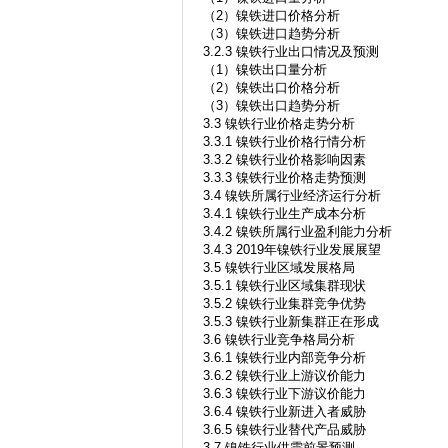
（2）镍铁进口价格分析
（3）镍铁进口趋势分析
3.2.3 镍铁行业出口情况及预测
（1）镍铁出口量分析
（2）镍铁出口价格分析
（3）镍铁出口趋势分析
3.3 镍铁行业价格走势分析
3.3.1 镍铁行业价格行情分析
3.3.2 镍铁行业价格影响因素
3.3.3 镍铁行业价格走势预测
3.4 镍铁所属行业经济运行分析
3.4.1 镍铁行业生产成本分析
3.4.2 镍铁所属行业盈利能力分析
3.4.3 2019年镍铁行业发展展望
3.5 镍铁行业区域发展格局
3.5.1 镍铁行业区域集群现状
3.5.2 镍铁行业集群竞争优势
3.5.3 镍铁行业新集群正在形成
3.6 镍铁行业竞争格局分析
3.6.1 镍铁行业内部竞争分析
3.6.2 镍铁行业上游议价能力
3.6.3 镍铁行业下游议价能力
3.6.4 镍铁行业新进入者威胁
3.6.5 镍铁行业替代产品威胁
3.7 镍铁行业供需前景预测