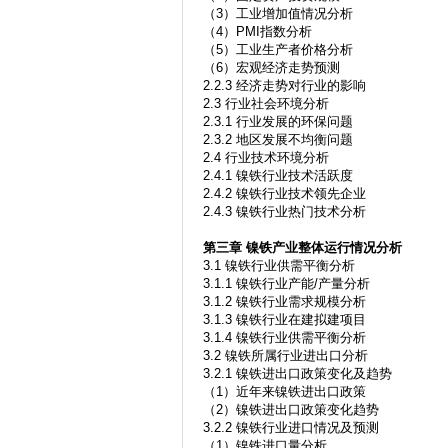
（3）工业增加值情况分析
（4）PMI指数分析
（5）工业生产者价格分析
（6）宏观经济走势预测
2.2.3 经济走势对行业的影响
2.3 行业社会环境分析
2.3.1 行业发展的环保问题
2.3.2 地区发展不均衡问题
2.4 行业技术环境分析
2.4.1 镍铁行业技术活跃度
2.4.2 镍铁行业技术领先企业
2.4.3 镍铁行业热门技术分析
第三章
镍铁产业整体运行情况分析
3.1 镍铁行业供需平衡分析
3.1.1 镍铁行业产能/产量分析
3.1.2 镍铁行业需求规模分析
3.1.3 镍铁行业在建拟建项目
3.1.4 镍铁行业供需平衡分析
3.2 镍铁所属行业进出口分析
3.2.1 镍铁进出口政策变化及趋势
（1）近年来镍铁进出口政策
（2）镍铁进出口政策变化趋势
3.2.2 镍铁行业进口情况及预测
（1）镍铁进口量分析