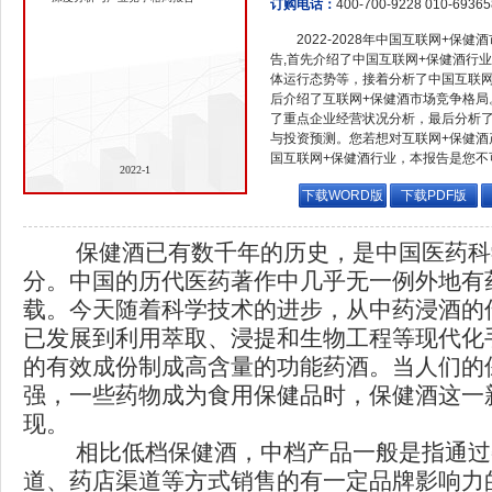
订购电话：
400-700-9228 010-6936
2022-2028年中国互联网+保
告,首先介绍了中国互联网+保健酒行
体运行态势等，接着分析了中国互联网
后介绍了互联网+保健酒市场竞争格局
了重点企业经营状况分析，最后分析了
与投资预测。您若想对互联网+保健酒
国互联网+保健酒行业，本报告是您不
2022-1
下载WORD版
下载PDF版
保健酒已有数千年的历史，是中国医药科
分。中国的历代医药著作中几乎无一例外地有
载。今天随着科学技术的进步，从中药浸酒的
已发展到利用萃取、浸提和生物工程等现代化
的有效成份制成高含量的功能药酒。当人们的
强，一些药物成为食用保健品时，保健酒这一
现。
相比低档保健酒，中档产品一般是指通过
道、药店渠道等方式销售的有一定品牌影响力