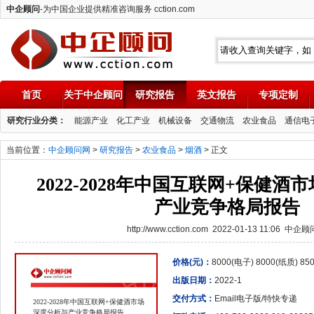
中企顾问
-为中国企业提供精准咨询服务 cction.com
首页
关于中企顾问
研究报告
英文报告
专项定制
中企顾问
研究行业分类：
能源产业
化工产业
机械设备
交通物流
农业食品
通信电
当前位置：
中企顾问网
>
研究报告
>
农业食品
>
烟酒
> 正文
2022-2028年中国互联网+保健
产业竞争格局报告
http://www.cction.com 2022-01-13 11:06 中企
价格(元)：
8000(电子) 8000(纸质) 8
出版日期：
2022-1
交付方式：
Email电子版/特快专递
2022-2028年中国互联网+保健酒市场
深度分析与产业竞争格局报告