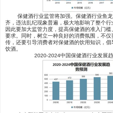
保健酒行业监管将加强。保健酒行业鱼龙
齐，违法乱纪现象普遍，极大地影响了整个行
因此要加大监管力度，提高保健酒的准入门槛
要求。同时，树立一种良好的消费氛围，不仅
传，还要引导消费者对保健酒的饮用知识，倡
饮酒。
2020-2024中国保健酒行业发展