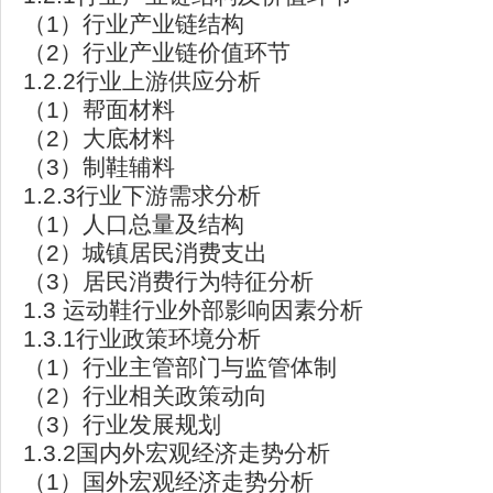
（1）行业产业链结构
（2）行业产业链价值环节
1.2.2行业上游供应分析
（1）帮面材料
（2）大底材料
（3）制鞋辅料
1.2.3行业下游需求分析
（1）人口总量及结构
（2）城镇居民消费支出
（3）居民消费行为特征分析
1.3 运动鞋行业外部影响因素分析
1.3.1行业政策环境分析
（1）行业主管部门与监管体制
（2）行业相关政策动向
（3）行业发展规划
1.3.2国内外宏观经济走势分析
（1）国外宏观经济走势分析