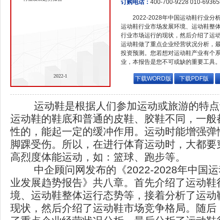
订购电话：
400-700-9228 010-6936
2022-2028年中国运动鞋行业
运动鞋行业市场发展环境、运动鞋整
行业市场运行的现状，然后介绍了运
运动鞋做了重点企业经营状况分析，
投资预测。您若想对运动鞋产业有个
业，本报告是您不可或缺的重要工具
2022-1
下载WORD版
下载PDF版
运动鞋是根据人们参加运动或旅游的特点
运动鞋的鞋底和普通的皮鞋、胶鞋不同，一般
性的，能起一定的缓冲作用。运动时能增强弹
脚踝受伤。所以，在进行体育运动时，大都要
高烈度体能运动，如：篮球、跑步等。
中企顾问网发布的《2022-2028年中国
业发展趋势报告》共八章。首先介绍了运动鞋
境、运动鞋整体运行态势等，接着分析了运动
现状，然后介绍了运动鞋市场竞争格局。随后