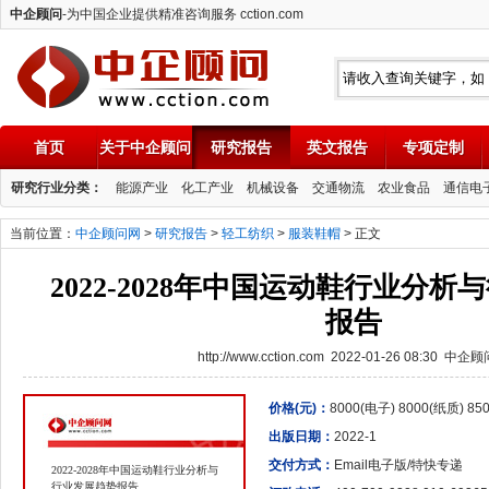
中企顾问
-为中国企业提供精准咨询服务 cction.com
首页
关于中企顾问
研究报告
英文报告
专项定制
中企顾问
研究行业分类：
能源产业
化工产业
机械设备
交通物流
农业食品
通信电
当前位置：
中企顾问网
>
研究报告
>
轻工纺织
>
服装鞋帽
> 正文
2022-2028年中国运动鞋行业分
报告
http://www.cction.com 2022-01-26 08:30 中企
价格(元)：
8000(电子) 8000(纸质) 8
出版日期：
2022-1
交付方式：
Email电子版/特快专递
2022-2028年中国运动鞋行业分析与
行业发展趋势报告