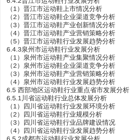
6.4.2晋江市运动鞋行业发展分析
（1）晋江市运动鞋上市情况分析
（2）晋江市运动鞋企业渠道竞争分析
（3）晋江市运动鞋产业创新情况分析
（4）晋江市运动鞋产业营销策略分析
（5）晋江市运动鞋行业发展趋势分析
6.4.3泉州市运动鞋行业发展分析
（1）泉州市运动鞋产业集聚情况分析
（2）泉州市运动鞋企业渠道竞争分析
（3）泉州市运动鞋产业营销策略分析
（4）泉州市运动鞋行业发展趋势分析
6.5 西部地区运动鞋行业重点省市发展分析
6.5.1川省运动鞋行业总体发展分析
（1）四川省运动鞋行业发展环境分析
（2）四川省运动鞋行业规模分析
（3）四川省运动鞋行业品牌建设情况
（4）四川省运动鞋行业发展趋势分析
6.5.2成都市运动鞋行业发展分析