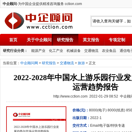
中企顾问
-为中国企业提供精准咨询服务 cction.com
首页
关于中企顾问
研究报告
英文报告
专项定制
中企顾问
研究行业分类：
能源产业
化工产业
机械设备
交通物流
农业食品
通信电
当前位置：
中企顾问网
>
研究报告
>
交通物流
>
旅游
> 正文
2022-2028年中国水上游乐园行
运营趋势报告
http://www.cction.com 2022-01-29 08:52 中企
价格(元)：
8000(电子) 8000(纸质) 8
出版日期：
2022-1
交付方式：
Email电子版/特快专递
2022-2028年中国水上游乐园行业发
展趋势与市场运营趋势报告