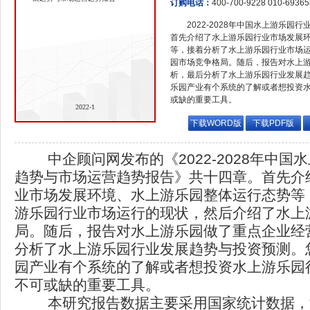
订购电话：
400-700-9228 010-6936
2022-2028年中国水上游乐
首先介绍了水上游乐园行业市场发展
等，接着分析了水上游乐园行业市场
园市场竞争格局。随后，报告对水上
析，最后分析了水上游乐园行业发展
乐园产业有个系统的了解或者想投资
或缺的重要工具。
2022-1
下载WORD版
下载PDF版
中企顾问网发布的《2022-2028年中国
趋势与市场运营趋势报告》共十四章。首先介
业市场发展环境、水上游乐园整体运行态势等
游乐园行业市场运行的现状，然后介绍了水上
局。随后，报告对水上游乐园做了重点企业经
分析了水上游乐园行业发展趋势与投资预测。
园产业有个系统的了解或者想投资水上游乐园
不可或缺的重要工具。
本研究报告数据主要采用国家统计数据，