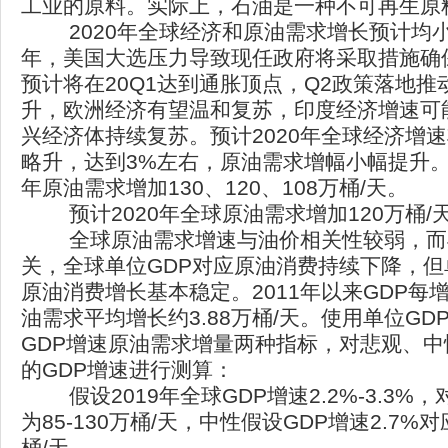
工业的原料。实际上，石油是一种不可再生原
2020年全球经济和原油需求增长预计均小
年，美国大选压力导致现任政府将采取措施确
预计将在20Q1达到通胀顶点，Q2政策落地
升，欧洲经济有望温和复苏，印度经济增速可
兴经济体持续复苏。预计2020年全球经济增速
略升，达到3%左右，原油需求增幅小幅提升。
年原油需求增加130、120、108万桶/天。
预计2020年全球原油需求增加120万桶/
全球原油需求增速与油价相关性较弱，而
关，全球单位GDP对应原油消费持续下降，但
原油消费增长基本稳定。2011年以来GDP每增长
油需求平均增长约3.88万桶/天。使用单位G
GDP增速原油需求增量两种指标，对悲观、
的GDP增速进行测算：
假设2019年全球GDP增速2.2%-3.3
为85-130万桶/天，中性假设GDP增速2.7%
桶/天。