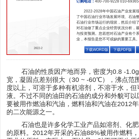
订购电话：
400-700-9228 010-6936
2022-2028年中国石油产业发
了中国石油行业市场发展环境、石油
石油行业市场运行的现状，然后介绍
对石油做了重点企业经营状况分析，
与投资预测。您若想对石油产业有个
业，本报告是您不可或缺的重要工具
2022-2
下载WORD版
下载PDF版
石油的性质因产地而异，密度为0.8 -1.0g
宽，凝固点差别很大（30 ~ -60℃），沸点范
度以上，可溶于多种有机溶剂，不溶于水，但
液。不过不同的油田的石油的成分和外貌可以
要被用作燃油和汽油，燃料油和汽油在2012
的二次能源之一。
石油也是许多化学工业产品如溶剂、化肥
的原料。2012年开采的石油88%被用作燃料