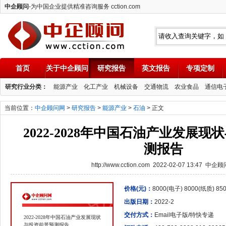
中企顾问
-为中国企业提供精准咨询服务 cction.com
首页
关于中企顾问
研究报告
英文报告
专项定制
中企顾问
研究行业分类：
能源产业
化工产业
机械设备
交通物流
农业食品
通信电
当前位置：
中企顾问网
>
研究报告
>
能源产业
>
石油
> 正文
2022-2028年中国石油产业发展
测报告
http://www.cction.com 2022-02-07 13:47 中企
价格(元)：
8000(电子) 8000(纸质) 8
出版日期：
2022-2
交付方式：
Email电子版/特快专递
2022-2028年中国石油产业发展现状
与投资前景预测报告