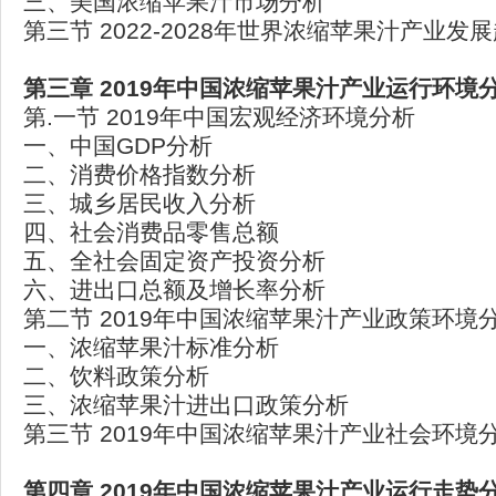
三、美国浓缩苹果汁市场分析
第三节 2022-2028年世界浓缩苹果汁产业发
第三章 2019年中国浓缩苹果汁产业运行环境
第.一节 2019年中国宏观经济环境分析
一、中国GDP分析
二、消费价格指数分析
三、城乡居民收入分析
四、社会消费品零售总额
五、全社会固定资产投资分析
六、进出口总额及增长率分析
第二节 2019年中国浓缩苹果汁产业政策环境
一、浓缩苹果汁标准分析
二、饮料政策分析
三、浓缩苹果汁进出口政策分析
第三节 2019年中国浓缩苹果汁产业社会环境
第四章 2019年中国浓缩苹果汁产业运行走势