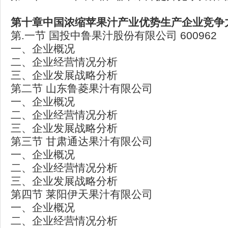
第十章中国浓缩苹果汁产业优势生产企业竞争
第.一节 国投中鲁果汁股份有限公司 600962
一、企业概况
二、企业经营情况分析
三、企业发展战略分析
第二节 山东鲁菱果汁有限公司
一、企业概况
二、企业经营情况分析
三、企业发展战略分析
第三节 甘肃通达果汁有限公司
一、企业概况
二、企业经营情况分析
三、企业发展战略分析
第四节 莱阳伊天果汁有限公司
一、企业概况
二、企业经营情况分析