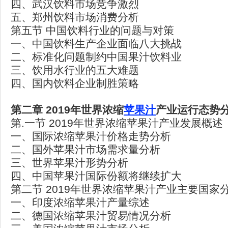
四、武汉饮料市场竞争激烈
五、郑州饮料市场消费分析
第五节 中国饮料行业的问题与对策
一、中国饮料生产企业面临八大挑战
二、标准化问题制约中国果汁饮料业
三、饮用水行业的五大难题
四、国内饮料企业制胜策略
第二章 2019年世界浓缩
苹果汁
产业运行态势
第.一节 2019年世界浓缩苹果汁产业发展概述
一、国际浓缩苹果汁价格走势分析
二、国外苹果汁市场需求量分析
三、世界苹果汁形势分析
四、中国苹果汁国际份额将继续扩大
第二节 2019年世界浓缩苹果汁产业主要国家
一、印度浓缩苹果汁产量综述
二、德国浓缩苹果汁贸易情况分析