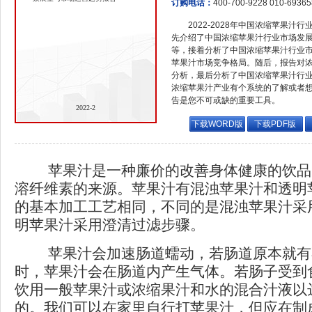
订购电话：
400-700-9228 010-6936
2022-2028年中国浓缩苹果汁
先介绍了中国浓缩苹果汁行业市场发
等，接着分析了中国浓缩苹果汁行业
苹果汁市场竞争格局。随后，报告对
分析，最后分析了中国浓缩苹果汁行
浓缩苹果汁产业有个系统的了解或者
告是您不可或缺的重要工具。
2022-2
下载WORD版
下载PDF版
苹果汁是一种廉价的改善身体健康的饮品
溶纤维素的来源。苹果汁有混浊苹果汁和透明
的基本加工工艺相同，不同的是混浊苹果汁采
明苹果汁采用澄清过滤步骤。
苹果汁会加速肠道蠕动，若肠道原本就有
时，苹果汁会在肠道内产生气体。若肠子受到
饮用一般苹果汁或浓缩果汁和水的混合汁液以
的。我们可以在家里自行打苹果汁，但应在制