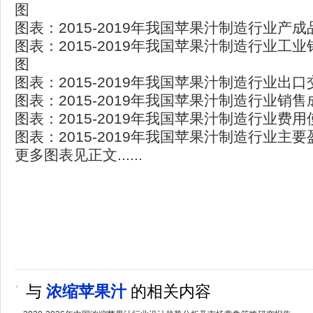
图
图表：2015-2019年我国苹果汁制造行业产
图表：2015-2019年我国苹果汁制造行业工
图
图表：2015-2019年我国苹果汁制造行业出
图表：2015-2019年我国苹果汁制造行业销
图表：2015-2019年我国苹果汁制造行业费
图表：2015-2019年我国苹果汁制造行业主
更多图表见正文......
与
浓缩苹果汁
的相关内容