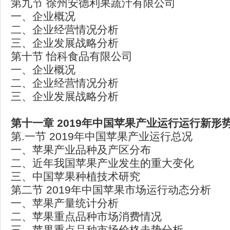
第九节 徐州安德利果蔬汁有限公司
一、企业概况
二、企业经营情况分析
三、企业发展战略分析
第十节 怡科食品有限公司
一、企业概况
二、企业经营情况分析
三、企业发展战略分析
第十一章 2019年中国苹果产业运行运行新形
第.一节 2019年中国苹果产业运行总况
一、苹果产业品种及产区分布
二、近年我国苹果产业发生的重大变化
三、中国苹果种植技术研究
第二节 2019年中国苹果市场运行动态分析
一、苹果产量统计分析
二、苹果重点品种市场消费情况
三、苹果重点品种市场价格走势分析