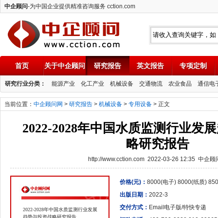
中企顾问
-为中国企业提供精准咨询服务 cction.com
首页
关于中企顾问
研究报告
英文报告
专项定制
中企顾问
研究行业分类：
能源产业
化工产业
机械设备
交通物流
农业食品
通信电
当前位置：
中企顾问网
>
研究报告
>
机械设备
>
专用设备
> 正文
2022-2028年中国水质监测行业
略研究报告
http://www.cction.com 2022-03-26 12:35 中企
价格(元)：
8000(电子) 8000(纸质) 8
出版日期：
2022-3
交付方式：
Email电子版/特快专递
2022-2028年中国水质监测行业发展
趋势与投资战略研究报告