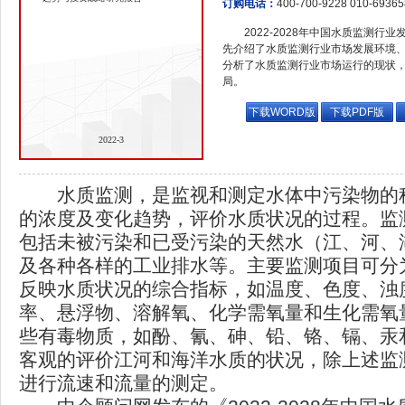
订购电话：
400-700-9228 010-6936
2022-2028年中国水质监测
先介绍了水质监测行业市场发展环境
分析了水质监测行业市场运行的现状
局。
下载WORD版
下载PDF版
2022-3
水质监测，是监视和测定水体中污染物的
的浓度及变化趋势，评价水质状况的过程。监
包括未被污染和已受污染的天然水（江、河、
及各种各样的工业排水等。主要监测项目可分
反映水质状况的综合指标，如温度、色度、浊
率、悬浮物、溶解氧、化学需氧量和生化需氧
些有毒物质，如酚、氰、砷、铅、铬、镉、汞
客观的评价江河和海洋水质的状况，除上述监
进行流速和流量的测定。