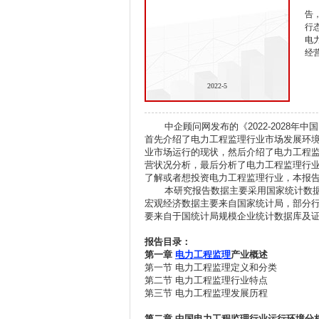
告
行
电
经
2022-5
中企顾问网发布的《2022-2028
首先介绍了电力工程监理行业市场发展环
业市场运行的现状，然后介绍了电力工程
营状况分析，最后分析了电力工程监理行
了解或者想投资电力工程监理行业，本报
本研究报告数据主要采用国家统计数
宏观经济数据主要来自国家统计局，部分
要来自于国统计局规模企业统计数据库及
报告目录：
第一章
电力工程监理
产业概述
第一节 电力工程监理定义和分类
第二节 电力工程监理行业特点
第三节 电力工程监理发展历程
第二章
中国电力工程监理行业运行环境分