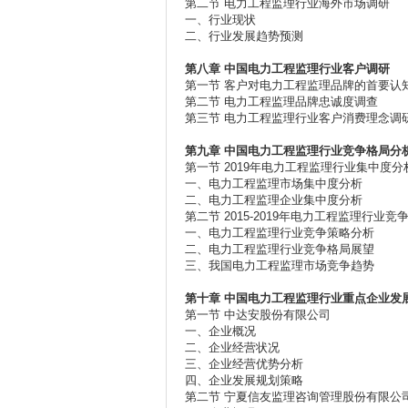
第二节 电力工程监理行业海外市场调研
一、行业现状
二、行业发展趋势预测
第八章
中国电力工程监理行业客户调研
第一节 客户对电力工程监理品牌的首要认
第二节 电力工程监理品牌忠诚度调查
第三节 电力工程监理行业客户消费理念调
第九章
中国电力工程监理行业竞争格局分
第一节 2019年电力工程监理行业集中度分
一、电力工程监理市场集中度分析
二、电力工程监理企业集中度分析
第二节 2015-2019年电力工程监理行业竞
一、电力工程监理行业竞争策略分析
二、电力工程监理行业竞争格局展望
三、我国电力工程监理市场竞争趋势
第十章
中国电力工程监理行业重点企业发
第一节 中达安股份有限公司
一、企业概况
二、企业经营状况
三、企业经营优势分析
四、企业发展规划策略
第二节 宁夏信友监理咨询管理股份有限公