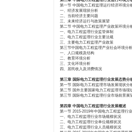
第一节 中国电力工程监理运行经济环境分
一、经济发展现状分析
二、当前经济主要问题
三、未来经济运行与政策展望
第二节 中国电力工程监理产业政策环境分
一、电力工程监理行业监管体制
二、电力工程监理行业主要法规
三、主要电力工程监理产业政策
第三节中国电力工程监理产业社会环境分
一、人口规模及结构
二、教育环境分析
三、文化环境分析
四、居民收入及消费情况
第三章
国际电力工程监理行业发展态势分
第一节 国际电力工程监理市场发展现状分
第二节 国外主要国家电力工程监理市场现
第三节 国际电力工程监理行业市场前景展
第四章
中国电力工程监理行业发展概述
第一节 2015-2019年中国电力工程监理行
一、电力工程监理行业市场规模状况
二、电力工程监理行业单位规模状况
三、电力工程监理行业人员规模状况