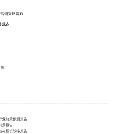
企业营销策略建议
及观点
实施
与行业前景预测报告
资前景报告
评估与投资战略报告