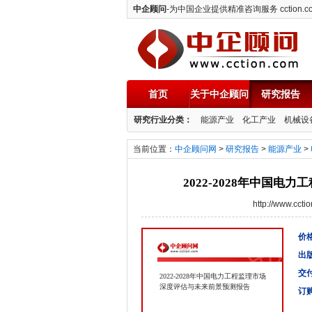
中企顾问
-为中国企业提供精准咨询服务 cction.c
首页
关于中企顾问
研究报告
中企顾问
研究行业分类：
能源产业
化工产业
机械设
当前位置：
中企顾问网
>
研究报告
>
能源产业
>
2022-2028年中国
http://www.cc
价格
出
交
2022-2028年中国电力工程监理市场
深度评估与未来前景预测报告
订