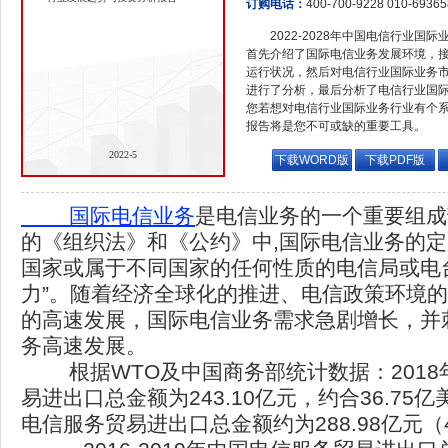
订购电话：
400-700-9228 010-6936
2022-2028年中国电信行业国
首先介绍了国际电信业务发展环境，
运行状况，然后对电信行业国际业务
进行了分析，最后分析了电信行业国
您若想对电信行业国际业务行业有个
报告将是您不可或缺的重要工具。
2022-5
下载WORD版
下载PDF版
国际电信业务
是电信业务的一个重要组成
的《组织法》和《公约》中,国际电信业务的定
国家或属于不同国家的任何性质的电信局或电
力”。随着经济全球化的推进、电信政策环境
的高速发展，国际电信业务需求急剧增长，并
务高速发展。
根据WTO及中国商务部统计数据：2018
易进出口总金额为243.10亿元，约合36.75亿
电信服务贸易进出口总金额约为288.98亿元（4