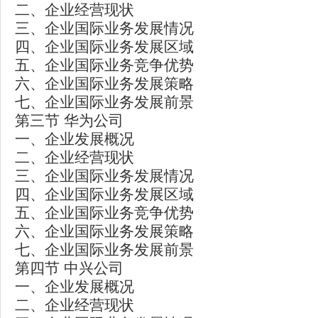
二、企业经营现状
三、企业国际业务发展情况
四、企业国际业务发展区域
五、企业国际业务竞争优势
六、企业国际业务发展策略
七、企业国际业务发展前景
第三节 华为公司
一、企业发展概况
二、企业经营现状
三、企业国际业务发展情况
四、企业国际业务发展区域
五、企业国际业务竞争优势
六、企业国际业务发展策略
七、企业国际业务发展前景
第四节 中兴公司
一、企业发展概况
二、企业经营现状