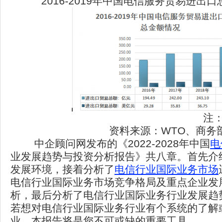
2016-2019年中国电信服务贸易进出
注：
资料来源：WTO、商务
中企顾问网发布的《2022-2028年中国
电
业发展趋势与投资分析报告》共八章。首先介
发展环境，接着分析了
电信行业国际业务市场
电信行业国际业务市场竞争格局及重点企业发
析，最后分析了电信行业国际业务行业发展趋
若想对电信行业国际业务行业有个系统的了解
业，本报告将是您不可或缺的重要工具。