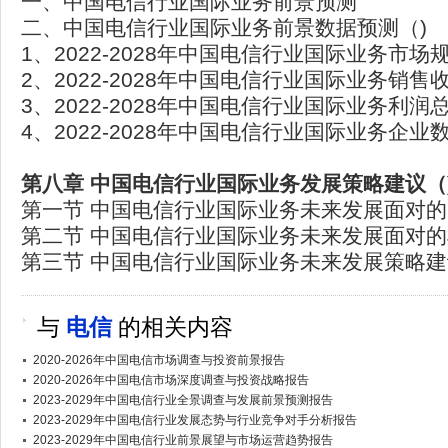
一、中国电信行业国际业务前景预测
二、中国电信行业国际业务前景数据预测（)
1、2022-2028年中国电信行业国际业务市场
2、2022-2028年中国电信行业国际业务销售
3、2022-2028年中国电信行业国际业务利润
4、2022-2028年中国电信行业国际业务企业
第八章
中国电信行业国际业务发展策略建议（
第一节 中国电信行业国际业务未来发展面对
第二节 中国电信行业国际业务未来发展面对
第三节 中国电信行业国际业务未来发展策略建
与
电信
的相关内容
2020-2026年中国电信市场调查与投资前景报告
2020-2026年中国电信市场深度调查与投资战略报告
2023-2029年中国电信行业全景调查与发展前景预测报告
2023-2029年中国电信行业发展态势与行业竞争对手分析报告
2023-2029年中国电信行业前景展望与市场运营趋势报告