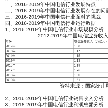
一、2016-2019年中国电信行业发展特点
二、2016-2019年中国电信行业发展存在的问
三、2016-2019年中国电信行业面对的挑战
四、2016-2019年中国电信行业运行数据
1、2016-2019年中国电信行业市场规模分析
2012-2019年中国电信业务收
年份
电信业务收入（万亿元
2012年
1.08
2013年
1.17
2014年
1.15
2015年
1.13
2016年
1.19
2017年
1.26
2018年
1.30
2019年
1.31
资料来源：国家统计
2、2016-2019年中国电信行业销售收入分析
3、2016-2019年中国电信行业利润总额分析