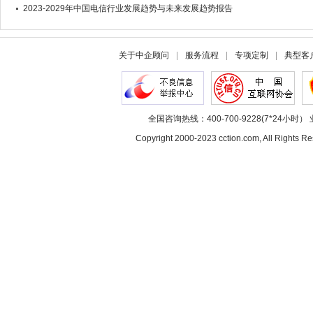
2023-2029年中国电信行业发展趋势与未来发展趋势报告
关于中企顾问
|
服务流程
|
专项定制
|
典型客
全国咨询热线：400-700-9228(7*24小时） 
Copyright 2000-2023 cction.com, All Rig