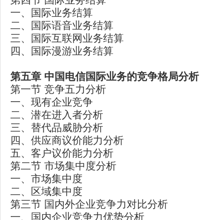
一、国际业务结算
二、国际语音业务结算
三、国际互联网业务结算
四、国际漫游业务结算
第五章
中国电信国际业务的竞争格局分析
第一节 竞争五力分析
一、现有企业竞争
二、潜在进入者分析
三、替代品威胁分析
四、供应商议价能力分析
五、客户议价能力分析
第二节 市场集中度分析
一、市场集中度
二、区域集中度
第三节 国内外企业竞争力对比分析
一、国内企业竞争力优势分析