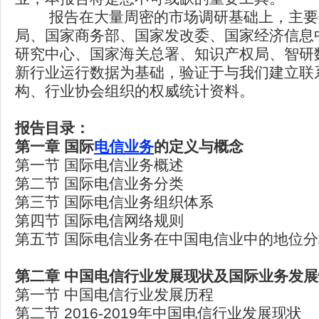
报告在大量周密的市场调研基础上，主要
局、国家商务部、国家发改委、国家经济信息
研究中心、国家海关总署、知识产权局、智研
新行业运行数据为基础，验证于与我们建立联
构、行业协会组织的权威统计资料。
报告目录：
第一章
国际
电信业务
的定义与概念
第一节 国际电信业务概述
第二节 国际电信业务分类
第三节 国际电信业务组织体系
第四节 国际电信网络规则
第五节 国际电信业务在中国电信业中的地位分
第二章
中国电信行业发展现状及国际业务发展
第一节 中国电信行业发展历程
第二节 2016-2019年中国电信行业发展现状