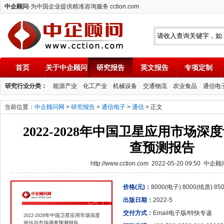
中企顾问
-为中国企业提供精准咨询服务 cction.com
首页
关于中企顾问
研究报告
英文报告
专项定制
中企顾问
研究行业分类：
能源产业
化工产业
机械设备
交通物流
农业食品
通信电
当前位置：
中企顾问网
>
研究报告
>
通信电子
>
通信
> 正文
2022-2028年中国卫星应用市场
查预测报告
http://www.cction.com 2022-05-20 09:50 中企
价格(元)：
8000(电子) 8000(纸质) 8
出版日期：
2022-5
交付方式：
Email电子版/特快专递
2022-2028年中国卫星应用市场深度
评估与市场调查预测报告