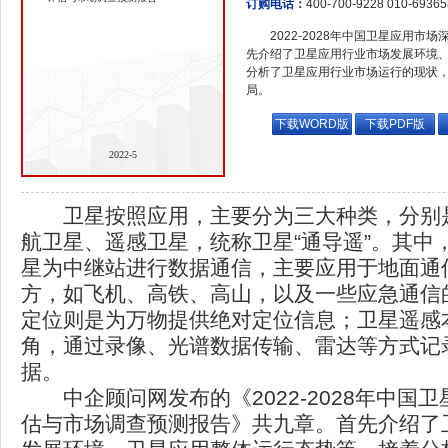
订购电话：
400-700-9228 010-6936
2022-2028年中国卫星应用
先介绍了卫星应用行业市场发展环境
分析了卫星应用行业市场运行的现状
局。
下载WORD版
下载PDF版
2022-5
卫星按照应用，主要分为三大种类，分别
航卫星、遥感卫星，统称卫星“通导遥”。其中
星为中继站进行数据通信，主要应用于地面通
方，如飞机、高铁、高山，以及一些应急通信
定位则是为万物提供绝对定位信息；卫星遥感
角，通过录像、光谱数据传输、雷达等方式记
据。
中企顾问网发布的《2022-2028年中国
估与市场调查预测报告》共九章。首先介绍了