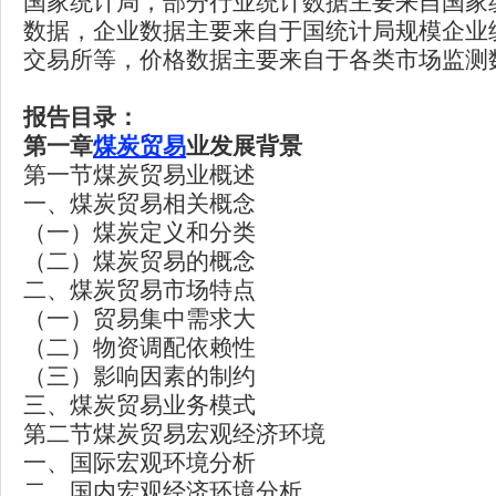
国家统计局，部分行业统计数据主要来自国家
数据，企业数据主要来自于国统计局规模企业
交易所等，价格数据主要来自于各类市场监测
报告目录：
第一章
煤炭贸易
业发展背景
第一节煤炭贸易业概述
一、煤炭贸易相关概念
（一）煤炭定义和分类
（二）煤炭贸易的概念
二、煤炭贸易市场特点
（一）贸易集中需求大
（二）物资调配依赖性
（三）影响因素的制约
三、煤炭贸易业务模式
第二节煤炭贸易宏观经济环境
一、国际宏观环境分析
二、国内宏观经济环境分析