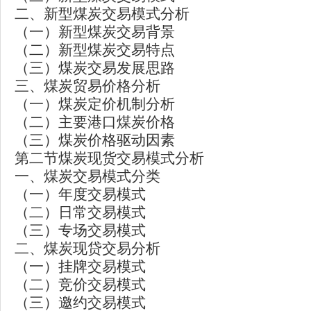
二、新型煤炭交易模式分析
（一）新型煤炭交易背景
（二）新型煤炭交易特点
（三）煤炭交易发展思路
三、煤炭贸易价格分析
（一）煤炭定价机制分析
（二）主要港口煤炭价格
（三）煤炭价格驱动因素
第二节煤炭现货交易模式分析
一、煤炭交易模式分类
（一）年度交易模式
（二）日常交易模式
（三）专场交易模式
二、煤炭现贷交易分析
（一）挂牌交易模式
（二）竞价交易模式
（三）邀约交易模式