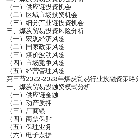
（一）供应链投资机会
（二）区域市场投资机会
（三）细分产业链投资机会
三、煤炭贸易投资风险分析
（一）宏观经济风险
（二）国家政策风险
（三）煤价波动风险
（四）市场竞争风险
（五）经营管理风险
第三节2022-2028年煤炭贸易行业投融资策略
一、煤炭贸易投融资模式分析
（一）供应链金融
（二）动产质押
（三）厂商银
（四）商票保贴
（五）保理业务
（六）电子票据