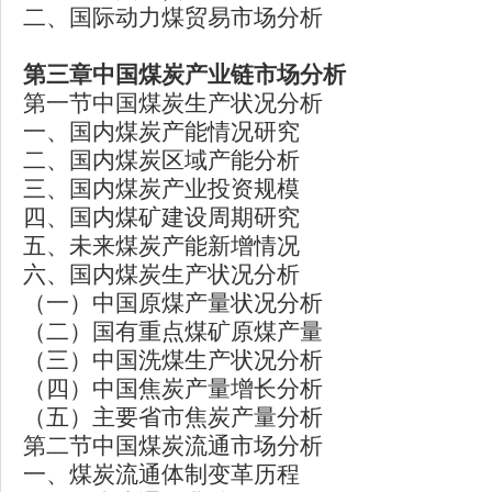
二、国际动力煤贸易市场分析
第三章中国煤炭产业链市场分析
第一节中国煤炭生产状况分析
一、国内煤炭产能情况研究
二、国内煤炭区域产能分析
三、国内煤炭产业投资规模
四、国内煤矿建设周期研究
五、未来煤炭产能新增情况
六、国内煤炭生产状况分析
（一）中国原煤产量状况分析
（二）国有重点煤矿原煤产量
（三）中国洗煤生产状况分析
（四）中国焦炭产量增长分析
（五）主要省市焦炭产量分析
第二节中国煤炭流通市场分析
一、煤炭流通体制变革历程