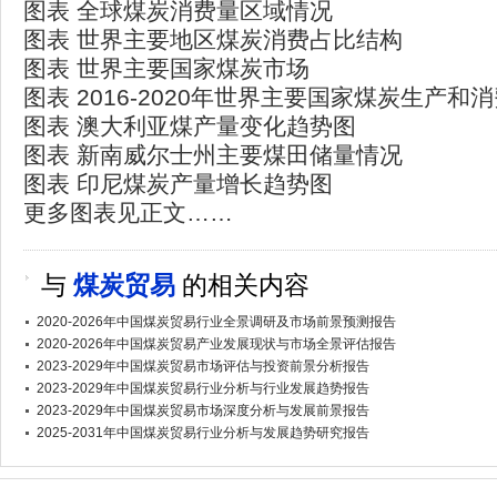
图表 全球煤炭消费量区域情况
图表 世界主要地区煤炭消费占比结构
图表 世界主要国家煤炭市场
图表 2016-2020年世界主要国家煤炭生产和
图表 澳大利亚煤产量变化趋势图
图表 新南威尔士州主要煤田储量情况
图表 印尼煤炭产量增长趋势图
更多图表见正文……
与
煤炭贸易
的相关内容
2020-2026年中国煤炭贸易行业全景调研及市场前景预测报告
2020-2026年中国煤炭贸易产业发展现状与市场全景评估报告
2023-2029年中国煤炭贸易市场评估与投资前景分析报告
2023-2029年中国煤炭贸易行业分析与行业发展趋势报告
2023-2029年中国煤炭贸易市场深度分析与发展前景报告
2025-2031年中国煤炭贸易行业分析与发展趋势研究报告