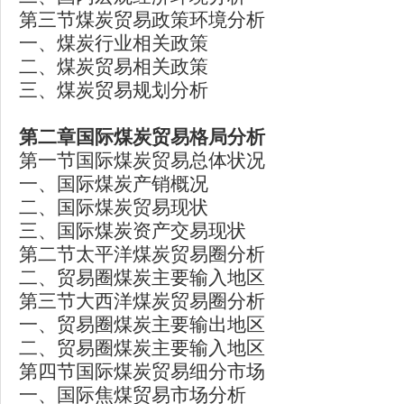
第三节煤炭贸易政策环境分析
一、煤炭行业相关政策
二、煤炭贸易相关政策
三、煤炭贸易规划分析
第二章国际煤炭贸易格局分析
第一节国际煤炭贸易总体状况
一、国际煤炭产销概况
二、国际煤炭贸易现状
三、国际煤炭资产交易现状
第二节太平洋煤炭贸易圈分析
二、贸易圈煤炭主要输入地区
第三节大西洋煤炭贸易圈分析
一、贸易圈煤炭主要输出地区
二、贸易圈煤炭主要输入地区
第四节国际煤炭贸易细分市场
一、国际焦煤贸易市场分析