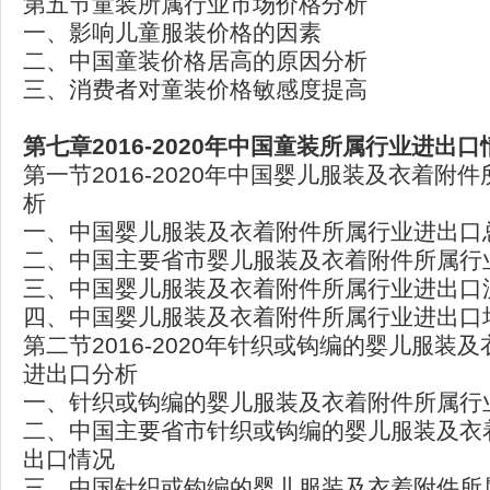
第五节童装所属行业市场价格分析
一、影响儿童服装价格的因素
二、中国童装价格居高的原因分析
三、消费者对童装价格敏感度提高
第七章2016-2020
年中国童装所属行业进出口
第一节2016-2020年中国婴儿服装及衣着附
析
一、中国婴儿服装及衣着附件所属行业进出口
二、中国主要省市婴儿服装及衣着附件所属行
三、中国婴儿服装及衣着附件所属行业进出口
四、中国婴儿服装及衣着附件所属行业进出口
第二节2016-2020年针织或钩编的婴儿服装
进出口分析
一、针织或钩编的婴儿服装及衣着附件所属行
二、中国主要省市针织或钩编的婴儿服装及衣
出口情况
三、中国针织或钩编的婴儿服装及衣着附件所