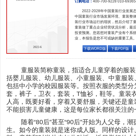
订购电话：
400-700-9228 010-6936
2022-2028年中国童装行业
中国童装行业市场发展环境、童装整
装行业市场运行的现状，然后介绍了
童装做了重点企业经营状况分析，最
投资预测。您若想对童装产业有个系
业，本报告是您不可或缺的重要工具
2022-6
下载WORD版
下载PDF版
童服装简称童装，指适合儿童穿着的服装
括婴儿服装、幼儿服装、小童服装、中童服装
包括中小学的校园服装等。按照衣服的类型分
套，裤子，卫衣，套装，T恤衫，鞋等。童装
人高，既要好看，穿着又要舒服，关键还是童
不能损害儿童健康，这是每位家长都很关注的
随着“80后”甚至“90后”开始为人父母，
生。如今的童装就是迷你成人版。同样的设计