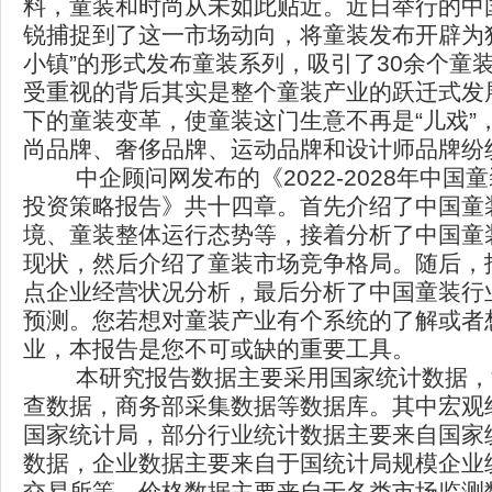
料，童装和时尚从未如此贴近。近日举行的中
锐捕捉到了这一市场动向，将童装发布开辟为
小镇”的形式发布童装系列，吸引了30余个童
受重视的背后其实是整个童装产业的跃迁式发
下的童装变革，使童装这门生意不再是“儿戏”
尚品牌、奢侈品牌、运动品牌和设计师品牌纷
中企顾问网发布的《2022-2028年中国
投资策略报告》共十四章。首先介绍了中国童
境、童装整体运行态势等，接着分析了中国童
现状，然后介绍了童装市场竞争格局。随后，
点企业经营状况分析，最后分析了中国童装行
预测。您若想对童装产业有个系统的了解或者
业，本报告是您不可或缺的重要工具。
本研究报告数据主要采用国家统计数据，
查数据，商务部采集数据等数据库。其中宏观
国家统计局，部分行业统计数据主要来自国家
数据，企业数据主要来自于国统计局规模企业
交易所等，价格数据主要来自于各类市场监测