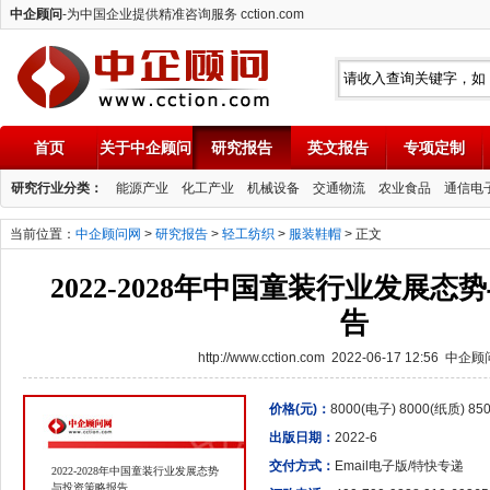
中企顾问
-为中国企业提供精准咨询服务 cction.com
首页
关于中企顾问
研究报告
英文报告
专项定制
中企顾问
研究行业分类：
能源产业
化工产业
机械设备
交通物流
农业食品
通信电
当前位置：
中企顾问网
>
研究报告
>
轻工纺织
>
服装鞋帽
> 正文
2022-2028年中国童装行业发展
告
http://www.cction.com 2022-06-17 12:56 中企
价格(元)：
8000(电子) 8000(纸质) 8
出版日期：
2022-6
交付方式：
Email电子版/特快专递
2022-2028年中国童装行业发展态势
与投资策略报告