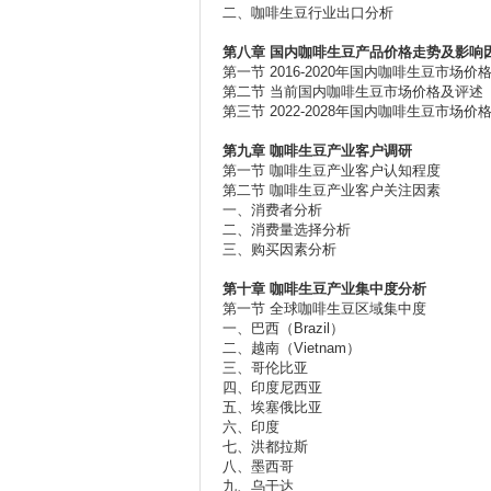
二、咖啡生豆行业出口分析
第八章
国内咖啡生豆产品价格走势及影响
第一节 2016-2020年国内咖啡生豆市场价
第二节 当前国内咖啡生豆市场价格及评述
第三节 2022-2028年国内咖啡生豆市场价
第九章
咖啡生豆产业客户调研
第一节 咖啡生豆产业客户认知程度
第二节 咖啡生豆产业客户关注因素
一、消费者分析
二、消费量选择分析
三、购买因素分析
第十章
咖啡生豆产业集中度分析
第一节 全球咖啡生豆区域集中度
一、巴西（Brazil）
二、越南（Vietnam）
三、哥伦比亚
四、印度尼西亚
五、埃塞俄比亚
六、印度
七、洪都拉斯
八、墨西哥
九、乌干达