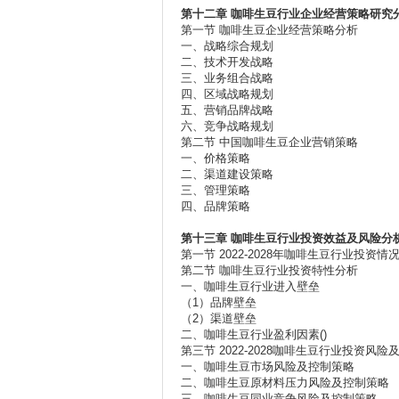
第十二章
咖啡生豆行业企业经营策略研究
第一节 咖啡生豆企业经营策略分析
一、战略综合规划
二、技术开发战略
三、业务组合战略
四、区域战略规划
五、营销品牌战略
六、竞争战略规划
第二节 中国咖啡生豆企业营销策略
一、价格策略
二、渠道建设策略
三、管理策略
四、品牌策略
第十三章
咖啡生豆行业投资效益及风险分
第一节 2022-2028年咖啡生豆行业投资情
第二节 咖啡生豆行业投资特性分析
一、咖啡生豆行业进入壁垒
（1）品牌壁垒
（2）渠道壁垒
二、咖啡生豆行业盈利因素()
第三节 2022-2028咖啡生豆行业投资风
一、咖啡生豆市场风险及控制策略
二、咖啡生豆原材料压力风险及控制策略
三、咖啡生豆同业竞争风险及控制策略