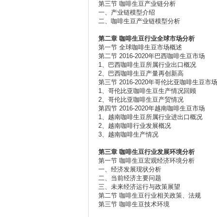
第三节 咖啡生豆产业链分析
一、产业链模型介绍
二、咖啡生豆产业链模型分析
第二章
咖啡生豆行业全球市场分析
第一节 全球咖啡生豆市场概述
第二节 2016-2020年巴西咖啡生豆市场
1、巴西咖啡生豆所属行业出口概况
2、巴西咖啡生豆产量再创新高
第三节 2016-2020年哥伦比亚咖啡生豆市
1、哥伦比亚咖啡生豆生产情况回顾
2、哥伦比亚咖啡生豆产贸情况
第四节 2016-2020年越南咖啡生豆市场
1、越南咖啡生豆所属行业进出口概况
2、越南咖啡行业发展概况
3、越南咖啡生产情况
第三章
咖啡生豆行业发展环境分析
第一节 咖啡生豆宏观经济环境分析
一、经济发展现状分析
二、当前经济主要问题
三、未来经济运行与政策展望
第二节 咖啡生豆行业相关政策、法规
第三节 咖啡生豆技术环境