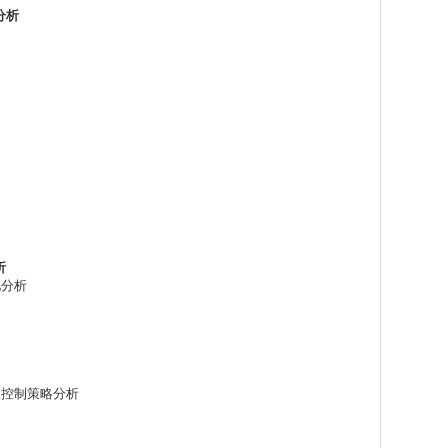
分析
析
况分析
险及控制策略分析