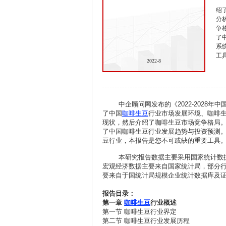
绍
分
争
了
系
工
2022-8
中企顾问网发布的《2022-2028年
了中国
咖啡生豆
行业市场发展环境、咖啡
现状，然后介绍了咖啡生豆市场竞争格局
了中国咖啡生豆行业发展趋势与投资预测
豆行业，本报告是您不可或缺的重要工具
本研究报告数据主要采用国家统计数据
宏观经济数据主要来自国家统计局，部分
要来自于国统计局规模企业统计数据库及
报告目录：
第一章
咖啡生豆
行业概述
第一节 咖啡生豆行业界定
第二节 咖啡生豆行业发展历程