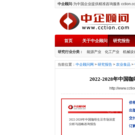
中企顾问
-为中国企业提供精准咨询服务 cction.c
首页
关于中企顾问
研究报告
中企顾问
研究行业分类：
能源产业
化工产业
机械设
当前位置：
中企顾问网
>
研究报告
>
农业食品
>
2022-2028年
http://www.cc
价格
出
交
2022-2028年中国咖啡生豆市场深度
分析与战略咨询报告
订