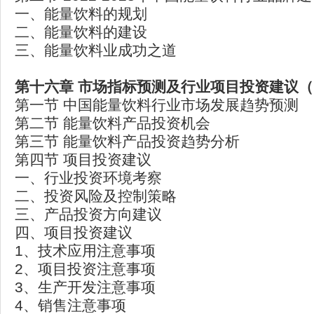
一、能量饮料的规划
二、能量饮料的建设
三、能量饮料业成功之道
第十六章
市场指标预测及行业项目投资建议（
第一节 中国能量饮料行业市场发展趋势预测
第二节 能量饮料产品投资机会
第三节 能量饮料产品投资趋势分析
第四节 项目投资建议
一、行业投资环境考察
二、投资风险及控制策略
三、产品投资方向建议
四、项目投资建议
1、技术应用注意事项
2、项目投资注意事项
3、生产开发注意事项
4、销售注意事项