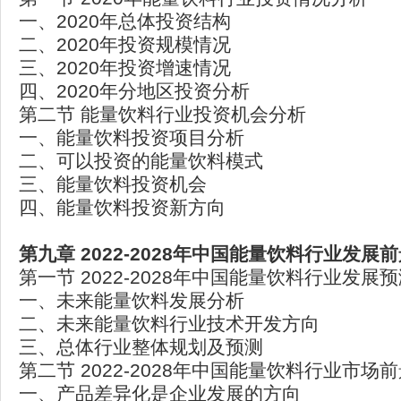
一、2020年总体投资结构
二、2020年投资规模情况
三、2020年投资增速情况
四、2020年分地区投资分析
第二节 能量饮料行业投资机会分析
一、能量饮料投资项目分析
二、可以投资的能量饮料模式
三、能量饮料投资机会
四、能量饮料投资新方向
第九章 2022-2028
年中国能量饮料行业发展前
第一节 2022-2028年中国能量饮料行业发展
一、未来能量饮料发展分析
二、未来能量饮料行业技术开发方向
三、总体行业整体规划及预测
第二节 2022-2028年中国能量饮料行业市场
一、产品差异化是企业发展的方向