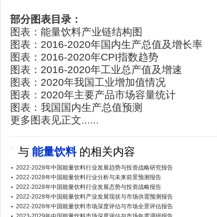
部分图表目录：
图表：能量饮料产业链结构图
图表：2016-2020年国内生产总值及增长率
图表：2016-2020年CPI指数趋势
图表：2016-2020年工业总产值及增速
图表：2020年我国工业增加值情况
图表：2020年主要产品市场容量统计
图表：我国国内生产总值预测
更多图表见正文......
与
能量饮料
的相关内容
2022-2028年中国能量饮料行业发展趋势与投资战略研究报告
2022-2028年中国能量饮料行业分析与未来前景预测报告
2022-2028年中国能量饮料行业发展态势与投资战略报告
2022-2028年中国能量饮料产业发展现状与市场供需预测报告
2022-2028年中国能量饮料市场深度评估与市场全景评估报告
2023-2029年中国能量饮料市场深度评估与市场年度调研报告