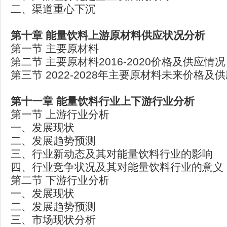
二、渠道重心下沉
第十章
能量饮料上游原材料供应状况分析
第一节 主要原材料
第二节 主要原材料2016-2020价格及供应情况
第三节 2022-2028年主要原材料未来价格及
第十一章
能量饮料行业上下游行业分析
第一节 上游行业分析
一、发展现状
二、发展趋势预测
三、行业新动态及其对能量饮料行业的影响
四、行业竞争状况及其对能量饮料行业的意义
第二节 下游行业分析
一、发展现状
二、发展趋势预测
三、市场现状分析