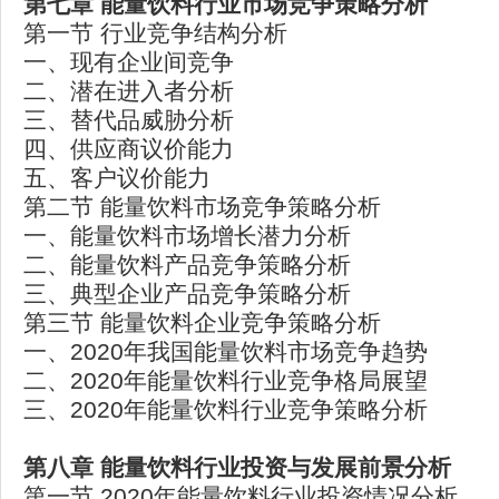
第七章
能量饮料行业市场竞争策略分析
第一节 行业竞争结构分析
一、现有企业间竞争
二、潜在进入者分析
三、替代品威胁分析
四、供应商议价能力
五、客户议价能力
第二节 能量饮料市场竞争策略分析
一、能量饮料市场增长潜力分析
二、能量饮料产品竞争策略分析
三、典型企业产品竞争策略分析
第三节 能量饮料企业竞争策略分析
一、2020年我国能量饮料市场竞争趋势
二、2020年能量饮料行业竞争格局展望
三、2020年能量饮料行业竞争策略分析
第八章
能量饮料行业投资与发展前景分析
第一节 2020年能量饮料行业投资情况分析