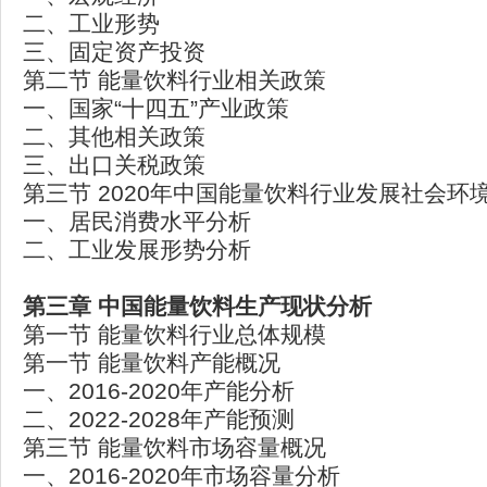
二、工业形势
三、固定资产投资
第二节 能量饮料行业相关政策
一、国家“十四五”产业政策
二、其他相关政策
三、出口关税政策
第三节 2020年中国能量饮料行业发展社会环
一、居民消费水平分析
二、工业发展形势分析
第三章
中国能量饮料生产现状分析
第一节 能量饮料行业总体规模
第一节 能量饮料产能概况
一、2016-2020年产能分析
二、2022-2028年产能预测
第三节 能量饮料市场容量概况
一、2016-2020年市场容量分析