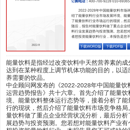
订购电话：
400-700-9228 010-6936
2022-2028年中国能量饮料
绍了能量饮料行业市场发展环境、能
了能量饮料行业市场运行的现状，然
随后，报告对能量饮料做了重点企业
料行业发展趋势与投资预测。您若想
者想投资能量饮料行业，本报告是您
2022-9
下载WORD版
下载PDF版
能量饮料是指经过改变饮料中天然营养素的成
达到在某种程度上调节机体功能的目的，以适
养需要的饮品。
中企顾问网发布的《2022-2028年中国能量
运营趋势报告》共十六章。首先介绍了能量饮
境、能量饮料整体运行态势等，接着分析了能
行的现状，然后介绍了能量饮料市场竞争格局
量饮料做了重点企业经营状况分析，最后分析
展趋势与投资预测。您若想对能量饮料产业有