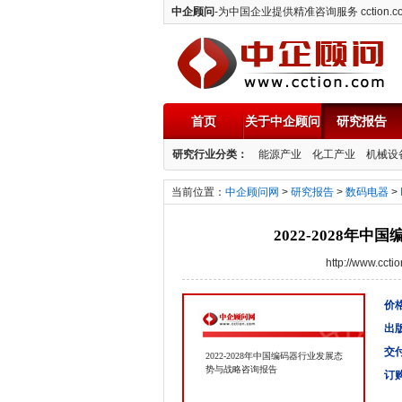
中企顾问
-为中国企业提供精准咨询服务 cction.c
首页
关于中企顾问
研究报告
中企顾问
研究行业分类：
能源产业
化工产业
机械设
当前位置：
中企顾问网
>
研究报告
>
数码电器
>
2022-2028
http://www.cc
价格
出
交
2022-2028年中国编码器行业发展态
势与战略咨询报告
订