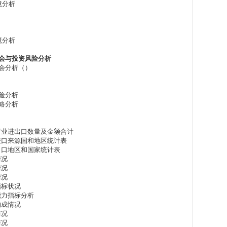
境分析
境分析
会与投资风险分析
机会分析（）
风险分析
策略分析
行业进出口数量及金额合计
进口来源国和地区统计表
出口地区和国家统计表
情况
情况
情况
指标状况
能力指标分析
构成情况
情况
情况