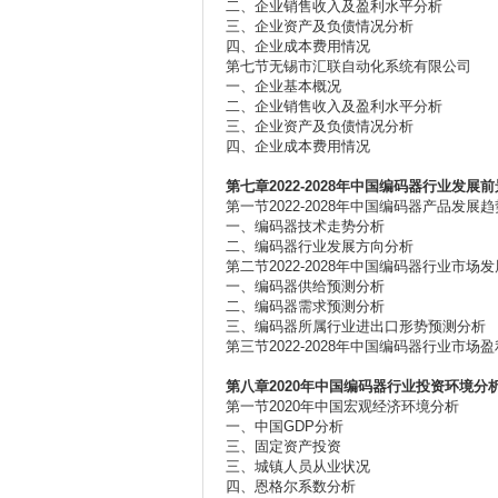
二、企业销售收入及盈利水平分析
三、企业资产及负债情况分析
四、企业成本费用情况
第七节无锡市汇联自动化系统有限公司
一、企业基本概况
二、企业销售收入及盈利水平分析
三、企业资产及负债情况分析
四、企业成本费用情况
第七章2022-2028
年中国编码器行业发展前
第一节2022-2028年中国编码器产品发展
一、编码器技术走势分析
二、编码器行业发展方向分析
第二节2022-2028年中国编码器行业市场
一、编码器供给预测分析
二、编码器需求预测分析
三、编码器所属行业进出口形势预测分析
第三节2022-2028年中国编码器行业市场
第八章2020
年中国编码器行业投资环境分
第一节2020年中国宏观经济环境分析
一、中国GDP分析
三、固定资产投资
三、城镇人员从业状况
四、恩格尔系数分析