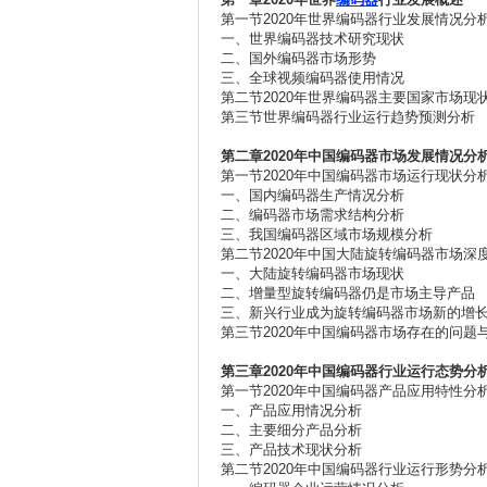
第一节2020年世界编码器行业发展情况分
一、世界编码器技术研究现状
二、国外编码器市场形势
三、全球视频编码器使用情况
第二节2020年世界编码器主要国家市场现
第三节世界编码器行业运行趋势预测分析
第二章2020
年中国编码器市场发展情况分
第一节2020年中国编码器市场运行现状分
一、国内编码器生产情况分析
二、编码器市场需求结构分析
三、我国编码器区域市场规模分析
第二节2020年中国大陆旋转编码器市场深
一、大陆旋转编码器市场现状
二、增量型旋转编码器仍是市场主导产品
三、新兴行业成为旋转编码器市场新的增
第三节2020年中国编码器市场存在的问题
第三章2020
年中国编码器行业运行态势分
第一节2020年中国编码器产品应用特性分
一、产品应用情况分析
二、主要细分产品分析
三、产品技术现状分析
第二节2020年中国编码器行业运行形势分