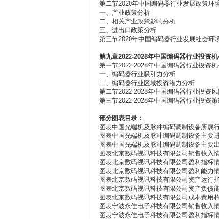
第二节2020年中国编码器行业发展政策环
一、产业政策分析
二、相关产业政策影响分析
三、进出口政策分析
第三节2020年中国编码器行业发展社会环
第九章2022-2028
年中国编码器行业投资机
第一节2022-2028年中国编码器行业投资
一、编码器行业吸引力分析
二、编码器行业区域投资潜力分析
第二节2022-2028年中国编码器行业投资
第三节2022-2028年中国编码器行业投资
部分图表目录：
图表中国光端机及脉冲编码调制设备所属
图表中国光端机及脉冲编码调制设备主要
图表中国光端机及脉冲编码调制设备主要
图表北京数码视讯科技有限公司销售收入
图表北京数码视讯科技有限公司盈利指标
图表北京数码视讯科技有限公司盈利能力
图表北京数码视讯科技有限公司资产运行
图表北京数码视讯科技有限公司资产负债
图表北京数码视讯科技有限公司成本费用
图表宁波永佳电子科技有限公司销售收入
图表宁波永佳电子科技有限公司盈利指标