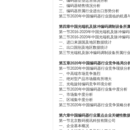
一、编码器企业运营情况分析
二、编码器销售情况分析
三、编码器所属行业进出口形势分析
第三节2020年中国编码器行业面临的机遇
第四章中国光端机及脉冲编码调制设备所
第一节2016-2020年中国光端机及脉冲
第二节2016-2020年中国光端机及脉冲
一、进口来源国及地区数据统计
二、出口国别及地区数据统计
第三节光端机及脉冲编码调制设备所属行
第五章2020
年中国编码器行业竞争格局分
第一节2020年中国编码器行业竞争现状分
一、中高端市场竞争激烈
二、绝对型产品市场额有所增大
三、光电旋转编码竞争环境分析
第二节2020年中国编码器行业集中度分析
一、市场集中度分析
二、区域集中度分析
第三节2020年中国编码器行业竞争策略分
第六章中国编码器行业重点企业关键性数
第一节北京数码视讯科技有限公司
一、企业基本概况