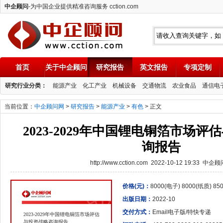
中企顾问
-为中国企业提供精准咨询服务 cction.com
首页
关于中企顾问
研究报告
英文报告
专项定制
中企顾问
研究行业分类：
能源产业
化工产业
机械设备
交通物流
农业食品
通信电
当前位置：
中企顾问网
>
研究报告
>
能源产业
>
有色
> 正文
2023-2029年中国锂电铜箔市场
询报告
http://www.cction.com 2022-10-12 19:33 中企
价格(元)：
8000(电子) 8000(纸质) 8
出版日期：
2022-10
交付方式：
Email电子版/特快专递
2023-2029年中国锂电铜箔市场评估
与投资战略咨询报告