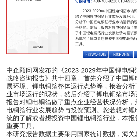
订购电话：
400-700-9228 010-6936
2023-2029年中国锂电铜箔
绍了中国锂电铜箔行业市场发展环境
分析了中国锂电铜箔行业市场运行的
争格局。随后，报告对锂电铜箔做了
了中国锂电铜箔行业发展趋势与投资
系统的了解或者想投资中国锂电铜箔
工具。
2022-10
下载WORD版
下载PDF版
中企顾问网发布的《2023-2029年中国锂电
战略咨询报告》共十四章。首先介绍了中国锂
展环境、锂电铜箔整体运行态势等，接着分析
业市场运行的现状，然后介绍了锂电铜箔市场
报告对锂电铜箔做了重点企业经营状况分析，
电铜箔行业发展趋势与投资预测。您若想对锂
统的了解或者想投资中国锂电铜箔行业，本报
重要工具。
本研究报告数据主要采用国家统计数据，海关