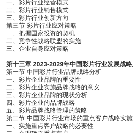
一、彩片行业经营模式
二、彩片行业销售模式
三、彩片行业创新方向
第三节 彩片行业应对策略
一、把握国家投资的契机
二、竞争性战略联盟的实施
三、企业自身应对策略
第十三章 2023-2029
年中国彩片行业发展战略
第一节 中国彩片行业品牌战略分析
一、彩片企业品牌的重要性
二、彩片企业实施品牌战略的意义
三、彩片企业品牌的现状分析
四、彩片企业的品牌战略
五、彩片品牌战略管理的策略
第二节 中国彩片行业市场的重点客户战略实施
一、实施重点客户战略的必要性