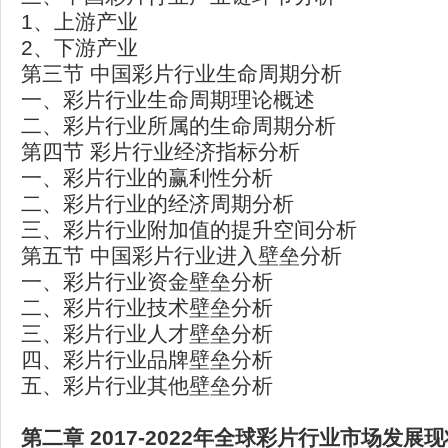
1、上游产业
2、下游产业
第三节 中国彩片行业生命周期分析
一、彩片行业生命周期理论概述
二、彩片行业所属的生命周期分析
第四节 彩片行业经济指标分析
一、彩片行业的赢利性分析
二、彩片行业的经济周期分析
三、彩片行业附加值的提升空间分析
第五节 中国彩片行业进入壁垒分析
一、彩片行业资金壁垒分析
二、彩片行业技术壁垒分析
三、彩片行业人才壁垒分析
四、彩片行业品牌壁垒分析
五、彩片行业其他壁垒分析
第二章 2017-2022
年全球彩片行业市场发展现