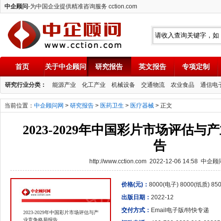
中企顾问
-为中国企业提供精准咨询服务 cction.com
首页
关于中企顾问
研究报告
英文报告
专项定制
中企顾问
研究行业分类：
能源产业
化工产业
机械设备
交通物流
农业食品
通信电
当前位置：
中企顾问网
>
研究报告
>
医药卫生
>
医疗器械
> 正文
2023-2029年中国彩片市场评估
告
http://www.cction.com 2022-12-06 14:58 中企
价格(元)：
8000(电子) 8000(纸质) 8
出版日期：
2022-12
交付方式：
Email电子版/特快专递
2023-2029年中国彩片市场评估与产
业竞争格局报告