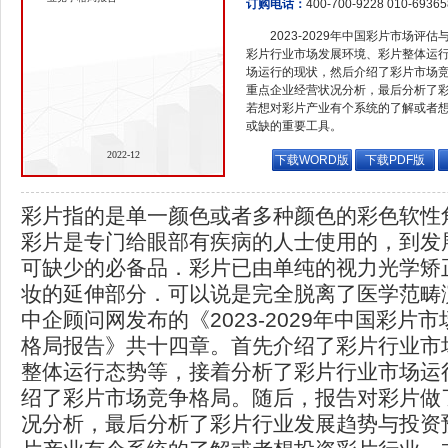
订购电话：
400-700-9228 010-6936
2023-2029年中国彩片市场
彩片行业市场发展环境、彩片整体运
场运行的现状，然后介绍了彩片市场
重点企业经营状况分析，最后分析了
若想对彩片产业有个系统的了解或者
或缺的重要工具。
2022-12
下载WORD版
下载PDF版
彩片指的是单一颜色或者多种颜色的彩色软性
彩片是专门给眼部有疾病的人士使用的，到发
可缺少的必备品．彩片已由单纯的视力光学矫
妆的延伸部分．可以说是完全脱离了医学范畴
中企顾问网发布的《2023-2029年中国彩片
格局报告》共十四章。首先介绍了彩片行业市
整体运行态势等，接着分析了彩片行业市场运
绍了彩片市场竞争格局。随后，报告对彩片做
况分析，最后分析了彩片行业发展趋势与投资