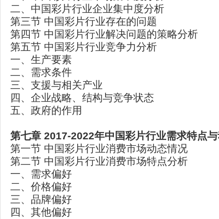
二、中国彩片行业企业集中度分析
第三节 中国彩片行业存在的问题
第四节 中国彩片行业解决问题的策略分析
第五节 中国彩片行业竞争力分析
一、生产要素
二、需求条件
三、支援与相关产业
四、企业战略、结构与竞争状态
五、政府的作用
第七章 2017-2022
年中国彩片行业需求特点与
第一节 中国彩片行业消费市场动态情况
第二节 中国彩片行业消费市场特点分析
一、需求偏好
二、价格偏好
三、品牌偏好
四、其他偏好