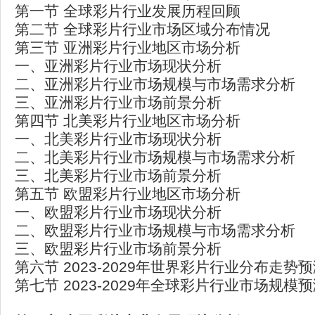
第一节 全球彩片行业发展历程回顾
第二节 全球彩片行业市场区域分布情况
第三节 亚洲彩片行业地区市场分析
一、亚洲彩片行业市场现状分析
二、亚洲彩片行业市场规模与市场需求分析
三、亚洲彩片行业市场前景分析
第四节 北美彩片行业地区市场分析
一、北美彩片行业市场现状分析
二、北美彩片行业市场规模与市场需求分析
三、北美彩片行业市场前景分析
第五节 欧盟彩片行业地区市场分析
一、欧盟彩片行业市场现状分析
二、欧盟彩片行业市场规模与市场需求分析
三、欧盟彩片行业市场前景分析
第六节 2023-2029年世界彩片行业分布走势
第七节 2023-2029年全球彩片行业市场规模