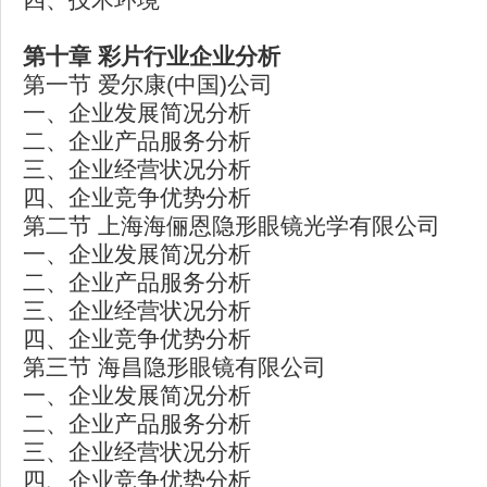
第十章
彩片行业企业分析
第一节 爱尔康(中国)公司
一、企业发展简况分析
二、企业产品服务分析
三、企业经营状况分析
四、企业竞争优势分析
第二节 上海海俪恩隐形眼镜光学有限公司
一、企业发展简况分析
二、企业产品服务分析
三、企业经营状况分析
四、企业竞争优势分析
第三节 海昌隐形眼镜有限公司
一、企业发展简况分析
二、企业产品服务分析
三、企业经营状况分析
四、企业竞争优势分析