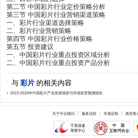
第二节 中国彩片行业定价策略分析
第三节 中国彩片行业营销渠道策略
一、彩片行业渠道选择策略
二、彩片行业营销策略
第四节 中国彩片行业价格策略
第五节 投资建议
一、中国彩片行业重点投资区域分析
二、中国彩片行业重点投资产品分析
与
彩片
的相关内容
2023-2029年中国彩片产业发展现状与市场前景预测报告
关于中企顾问
|
服务流程
|
专项定制
|
典型客