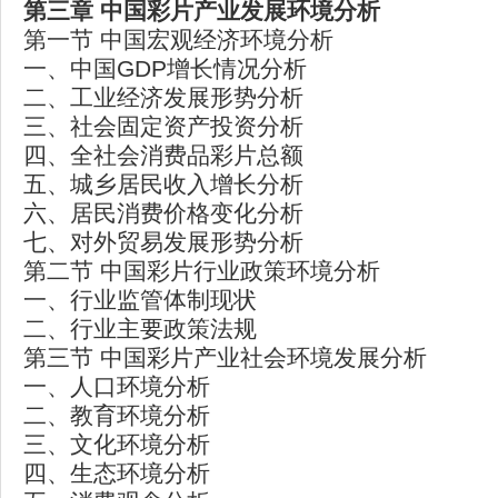
第三章
中国彩片产业发展环境分析
第一节 中国宏观经济环境分析
一、中国GDP增长情况分析
二、工业经济发展形势分析
三、社会固定资产投资分析
四、全社会消费品彩片总额
五、城乡居民收入增长分析
六、居民消费价格变化分析
七、对外贸易发展形势分析
第二节 中国彩片行业政策环境分析
一、行业监管体制现状
二、行业主要政策法规
第三节 中国彩片产业社会环境发展分析
一、人口环境分析
二、教育环境分析
三、文化环境分析
四、生态环境分析