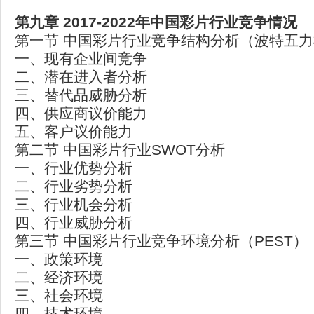
第九章 2017-2022
年中国彩片行业竞争情况
第一节 中国彩片行业竞争结构分析（波特五
一、现有企业间竞争
二、潜在进入者分析
三、替代品威胁分析
四、供应商议价能力
五、客户议价能力
第二节 中国彩片行业SWOT分析
一、行业优势分析
二、行业劣势分析
三、行业机会分析
四、行业威胁分析
第三节 中国彩片行业竞争环境分析（PEST）
一、政策环境
二、经济环境
三、社会环境
四、技术环境