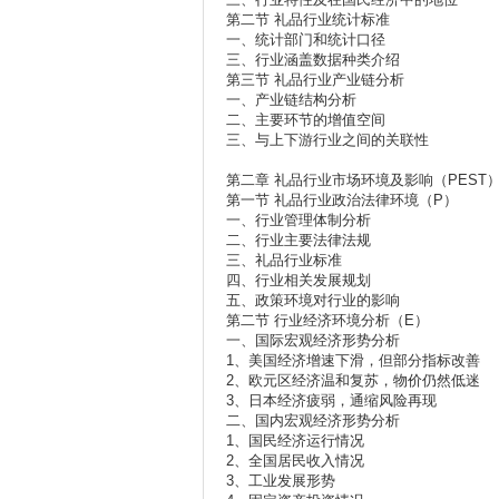
第二节 礼品行业统计标准
一、统计部门和统计口径
三、行业涵盖数据种类介绍
第三节 礼品行业产业链分析
一、产业链结构分析
二、主要环节的增值空间
三、与上下游行业之间的关联性
第二章 礼品行业市场环境及影响（PEST
第一节 礼品行业政治法律环境（P）
一、行业管理体制分析
二、行业主要法律法规
三、礼品行业标准
四、行业相关发展规划
五、政策环境对行业的影响
第二节 行业经济环境分析（E）
一、国际宏观经济形势分析
1、美国经济增速下滑，但部分指标改善
2、欧元区经济温和复苏，物价仍然低迷
3、日本经济疲弱，通缩风险再现
二、国内宏观经济形势分析
1、国民经济运行情况
2、全国居民收入情况
3、工业发展形势