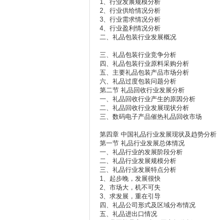
1、行业发展规模分析
2、行业供给情况分析
3、行业需求情况分析
4、行业盈利情况分析
二、礼品包装行业发展概况
三、礼品包装行业竞争分析
四、礼品包装行业原料采购分析
五、主要礼品包装产品市场分析
六、礼品过度包装问题分析
第二节 礼品回收行业发展分析
一、礼品回收行业产生的原因分析
二、礼品回收行业发展现状分析
三、数码电子产品催热礼品回收市场
第四章 中国礼品行业发展现状及趋势分析
第一节 礼品行业发展总体情况
一、礼品行业的发展阶段分析
二、礼品行业发展规模分析
三、礼品行业发展特点分析
1、起步晚，发展很快
2、市场大，机不可失
3、求发展，重在引导
四、礼品公司形式及区域分布情况
五、礼品进出口情况