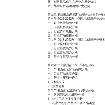
五、创意礼品成礼品行业发展突破口
六、品牌授权连锁运营成为趋势
第五章 我国礼品所属行业整体运行指标分
第一节 2018-2022年中国礼品所属行业总
一、企业数量结构分析
二、人员规模状况分析
三、行业资产规模分析
四、行业市场规模分析
第二节 2018-2022年中国礼品所属行业
一、行业盈利能力分析
二、行业偿债能力分析
三、行业营运能力分析
四、行业发展能力分析
第六章 中国礼品行业产品市场分析
第一节 礼品行业产品结构分析
一、行业产品主要类别
二、行业主要细分产品
1、材料构成
2、消费需要
第二节 礼品行业主要产品市场分析
一、纺织用品礼品市场分析
1、纺织用品行业发展分析
2、礼品用纺织用品的主要产品类型