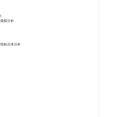
析
体规模分析
财务指标总体分析