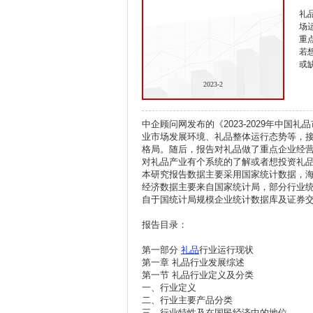
礼
场
重
若
或
2023-2
中企顾问网发布的《2023-2029年中
业市场发展环境、礼品整体运行态势等，
格局。随后，报告对礼品做了重点企业经
对礼品产业有个系统的了解或者想投资礼
本研究报告数据主要采用国家统计数据，
经济数据主要来自国家统计局，部分行业
自于国统计局规模企业统计数据库及证券
报告目录：
第一部分
礼品
行业运行现状
第一章 礼品行业发展综述
第一节 礼品行业定义及分类
一、行业定义
二、行业主要产品分类
三、行业特性及在国民经济中的地位