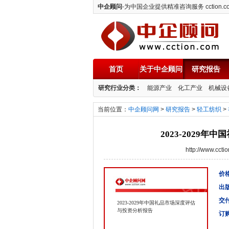
中企顾问
-为中国企业提供精准咨询服务 cction.c
首页
关于中企顾问
研究报告
中企顾问
研究行业分类：
能源产业
化工产业
机械设
当前位置：
中企顾问网
>
研究报告
>
轻工纺织
>
2023-2029
http://www.cc
价格
出
交
2023-2029年中国礼品市场深度评估
与投资分析报告
订