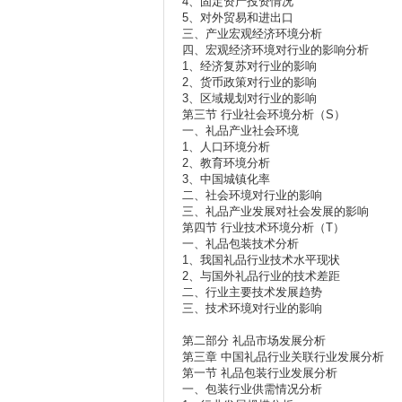
4、固定资产投资情况
5、对外贸易和进出口
三、产业宏观经济环境分析
四、宏观经济环境对行业的影响分析
1、经济复苏对行业的影响
2、货币政策对行业的影响
3、区域规划对行业的影响
第三节 行业社会环境分析（S）
一、礼品产业社会环境
1、人口环境分析
2、教育环境分析
3、中国城镇化率
二、社会环境对行业的影响
三、礼品产业发展对社会发展的影响
第四节 行业技术环境分析（T）
一、礼品包装技术分析
1、我国礼品行业技术水平现状
2、与国外礼品行业的技术差距
二、行业主要技术发展趋势
三、技术环境对行业的影响
第二部分 礼品市场发展分析
第三章 中国礼品行业关联行业发展分析
第一节 礼品包装行业发展分析
一、包装行业供需情况分析