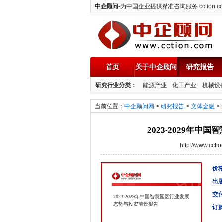
中企顾问
-为中国企业提供精准咨询服务 cction.c
首页
关于中企顾问
研究报告
中企顾问
研究行业分类：
能源产业
化工产业
机械设
当前位置：
中企顾问网
>
研究报告
>
文体金融
>
2023-2029年
http://www.cc
价格
出
交
2023-2029年中国智慧园区行业发展
态势与投资前景报告
订