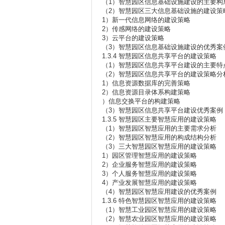
（1）智慧园区信息基础设施建设的主要构
（2）智慧园区三大信息基础设施的建设策
1）新一代信息网络的建设策略
2）传感网络的建设策略
3）云平台的建设策略
（3）智慧园区信息基础设施建设的优秀案
1.3.4 智慧园区信息共享平台的建设策略
（1）智慧园区信息共享平台建设的主要特
（2）智慧园区信息共享平台的建设策略分
1）信息资源数据库的完善策略
2）信息资源目录体系构建策略
）信息交换平台的构建策略
（3）智慧园区信息共享平台建设优秀案例
1.3.5 智慧园区主要智慧应用的建设策略
（1）智慧园区智慧应用的主要需求分析
（2）智慧园区智慧应用的构成结构分析
（3）三大智慧园区智慧应用的建设策略
1）园区管理智慧应用的建设策略
2）企业服务智慧应用的建设策略
3）个人服务智慧应用的建设策略
4）产业发展智慧应用的建设策略
（4）智慧园区智慧应用建设的优秀案例
1.3.6 特色智慧园区智慧应用的建设策略
（1）智慧工业园区智慧应用的建设策略
（2）智慧农业园区智慧应用的建设策略