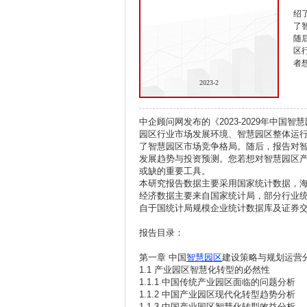
绍
了
随
区
者
2023-2
中企顾问网发布的《2023-2029年中
园区行业市场发展环境、智慧园区整体运
了智慧园区市场竞争格局。随后，报告对
发展趋势与投资预测。您若想对智慧园区
或缺的重要工具。
本研究报告数据主要采用国家统计数据，
经济数据主要来自国家统计局，部分行业
自于国统计局规模企业统计数据库及证券
报告目录：
第一章 中国
智慧园区
建设策略与规划运营
1.1 产业园区智慧化转型的必然性
1.1.1 中国传统产业园区面临的问题分析
1.1.2 中国产业园区现代化转型趋势分析
1.1.3 中国产业园区智慧化转型效益分析