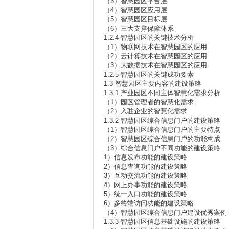
（3）智慧园区平台层
（4）智慧园区应用层
（5）智慧园区目标层
（6）三大支撑保障体系
1.2.4 智慧园区的关键技术分析
（1）物联网技术在智慧园区的应用
（2）云计算技术在智慧园区的应用
（3）大数据技术在智慧园区的应用
1.2.5 智慧园区的关键成功要素
1.3 智慧园区主要内容的建设策略
1.3.1 产业园区不同主体智慧化需求分析
（1）园区管理者的智慧化需求
（2）入驻企业的智慧化需求
1.3.2 智慧园区综合信息门户的建设策略
（1）智慧园区综合信息门户的主要特点
（2）智慧园区综合信息门户的功能构成
（3）综合信息门户不同功能的建设策略
1）信息发布功能的建设策略
2）信息查询功能的建设策略
3）互动交流功能的建设策略
4）网上办事功能的建设策略
5）统一入口功能的建设策略
6）多终端访问功能的建设策略
（4）智慧园区综合信息门户建设优秀案例
1.3.3 智慧园区信息基础设施的建设策略