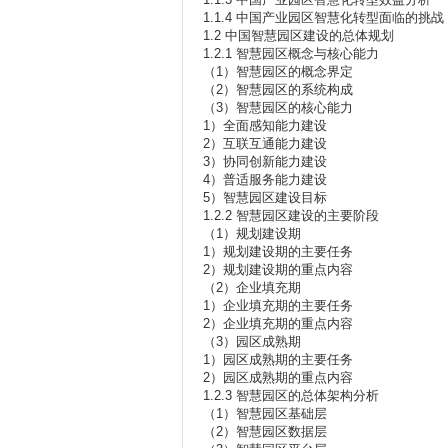
1.1.4 中国产业园区智慧化转型面临的挑战
1.2 中国智慧园区建设的总体规划
1.2.1 智慧园区概念与核心能力
（1）智慧园区的概念界定
（2）智慧园区的系统构成
（3）智慧园区的核心能力
1）全面感知能力建设
2）互联互通能力建设
3）协同创新能力建设
4）普适服务能力建设
5）智慧园区建设目标
1.2.2 智慧园区建设的主要阶段
（1）规划建设期
1）规划建设期的主要任务
2）规划建设期的重点内容
（2）企业填充期
1）企业填充期的主要任务
2）企业填充期的重点内容
（3）园区成熟期
1）园区成熟期的主要任务
2）园区成熟期的重点内容
1.2.3 智慧园区的总体架构分析
（1）智慧园区基础层
（2）智慧园区数据层