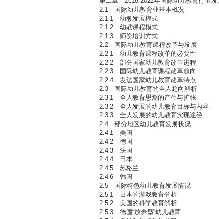
第二章 2018-2022年国际幼儿教育行业
2.1 国际幼儿教育业基本概况
2.1.1 幼教发展模式
2.1.2 幼教课程模式
2.1.3 师资培训方式
2.2 国际幼儿教育课程改革与发展
2.2.1 幼儿教育课程改革的必要性
2.2.2 部分国家幼儿教育改革进程
2.2.3 国际幼儿教育课程改革趋向
2.2.4 发达国家幼儿教育改革特点
2.3 国际幼儿教育的全人趋向解析
2.3.1 全人教育思潮的产生与扩张
2.3.2 全人发展的幼儿教育目标与内容
2.3.3 全人发展的幼儿教育实现途径
2.4 部分地区幼儿教育发展状况
2.4.1 美国
2.4.2 德国
2.4.3 法国
2.4.4 日本
2.4.5 苏格兰
2.4.6 韩国
2.5 国际特色幼儿教育发展情况
2.5.1 日本的游戏教育分析
2.5.2 美国的科学教育解析
2.5.3 德国“放养型”幼儿教育