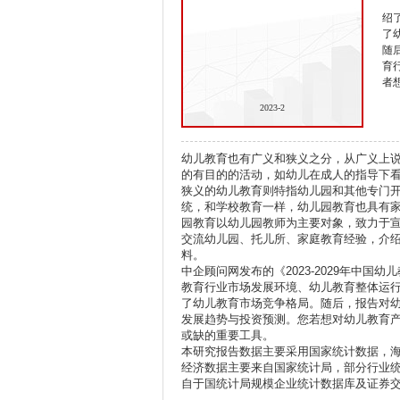
绍
了
随
育
者
2023-2
幼儿教育也有广义和狭义之分，从广义上
的有目的的活动，如幼儿在成人的指导下
狭义的幼儿教育则特指幼儿园和其他专门
统，和学校教育一样，幼儿园教育也具有
园教育以幼儿园教师为主要对象，致力于
交流幼儿园、托儿所、家庭教育经验，介
料。
中企顾问网发布的《2023-2029年中
教育行业市场发展环境、幼儿教育整体运
了幼儿教育市场竞争格局。随后，报告对
发展趋势与投资预测。您若想对幼儿教育
或缺的重要工具。
本研究报告数据主要采用国家统计数据，
经济数据主要来自国家统计局，部分行业
自于国统计局规模企业统计数据库及证券