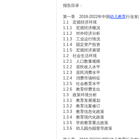
报告目录：
第一章 2018-2022年中国
幼儿教育
行业发
1.1 宏观经济环境
1.1.1 宏观经济概况
1.1.2 对外经济分析
1.1.3 工业运行情况
1.1.4 固定资产投资
1.1.5 宏观经济展望
1.2 社会生活环境
1.2.1 人口数量规模
1.2.2 居民收入水平
1.2.3 居民消费水平
1.2.4 消费市场特征
1.2.5 社会教育水平
1.2.6 教育经费支出
1.3 政策环境分析
1.3.1 教育发展规划
1.3.2 教育法案修订
1.3.3 教育信息化政策
1.3.4 教育现代化政策
1.3.5 学前教育重点政策
1.3.6 幼儿园办园督导政策