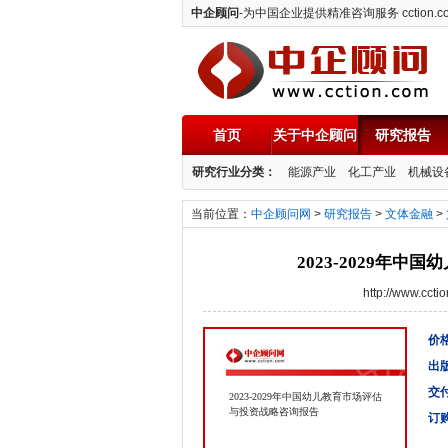
中企顾问
-为中国企业提供精准咨询服务 cction.c
首页
关于中企顾问
研究报告
中企顾问
研究行业分类：
能源产业
化工产业
机械设
当前位置：
中企顾问网
>
研究报告
>
文体金融
>
2023-2029年
http://www.cc
价格
出
交
2023-2029年中国幼儿教育市场评估
与投资战略咨询报告
订