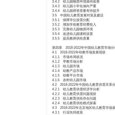
3.4.2 幼儿园物质环境亟待改善
3.4.3 幼儿园小学化倾向严重
3.4.4 幼儿园师资质量有待提升
3.5 中国幼儿教育发展对策及建议
3.5.1 保障学位按需分配
3.5.2 增加学前教育经费投入
3.5.3 完善幼儿园物质环境
3.5.4 改进幼儿园课程设置
3.5.5 提高教师供给质量
第四章 2018-2022年中国幼儿教育市场分
4.1 2018-2022年幼教市场发展现状
4.1.1 市场布局状况
4.1.2 早教市场分析
4.1.3 幼儿园市场
4.1.4 幼教产品市场
4.1.5 幼教平台市场
4.1.6 农村幼儿园市场
4.2 2018-2022年中国幼儿教育供需关系
4.2.1 幼儿教育供需经济学分析
4.2.2 幼儿教育供需问题现状
4.2.3 幼儿教育供给存在问题
4.2.4 幼儿教育供给模式探索
4.3 2018-2022年北京地区幼儿教育市
4.3.1 行业扶持政策