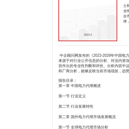
士
业
合
律
2023-3
中企顾问网发布的《2023-2029年中
来源于对行业公开信息的分析、对业内资
容作出的专业性判断和评价。分析内容中
和厂商分析，能够反映当前市场现状，趋
报告目录：
第一章 中国电力代维概述
第一节 行业定义
第二节 行业发展特性
第二章 国外电力代维市场发展概况
第一节 全球电力代维市场分析