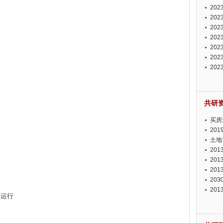
投资
20
资潜
20
析报
20
报告
20
势报
20
发展
20
测报
20
来发
共研
买房
20
土地
20
20
20
20
20
济运行