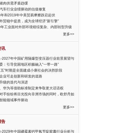
猪肉供需矛盾趋缓
汽车行业业绩驱动的估值修复
18年和2019年中美贸易摩擦跌宕起伏
外贸稳中提质，成为全球经济“新引擎”
19年工业面对外部环境错综复杂、内部转型升级
眉睫
更多>>
资讯
21-2027年中国矿用隔爆型变压器行业前景展望与
前景预测报告
委：引导贫困地区积极融入“一带一路”
三五”时期是全面建成小康社会的决胜阶段
企业可走创新和研发的道路
升级的迭代与演进
、华为等借助标准制定来争取更大话语权
对手纷纷将目光投向非洲市场的同时，欧舒丹如
定，难道就真的不怕丧失先机吗?
智能领域事件驱动
更多>>
报告
23-2029年中国磷霉素钙甲氧苄啶胶囊行业分析与