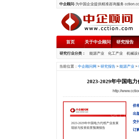
中企顾问
-为中国企业提供精准咨询服务 cction.c
首页
关于中企顾问
研究报告
中企顾问
研究行业分类：
能源产业
化工产业
机械设
当前位置：
中企顾问网
>
研究报告
>
能源产业
>
2023-2029年中
http://www.cc
价格
出
交
2023-2029年中国电力代维产业发展
现状与投资前景预测报告
订