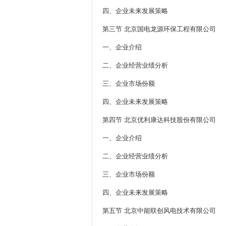
四、企业未来发展策略
第三节 北京国电龙源环保工程有限公司
一、企业介绍
二、企业经营业绩分析
三、企业市场份额
四、企业未来发展策略
第四节 北京优利康达科技股份有限公司
一、企业介绍
二、企业经营业绩分析
三、企业市场份额
四、企业未来发展策略
第五节 北京中能联创风电技术有限公司