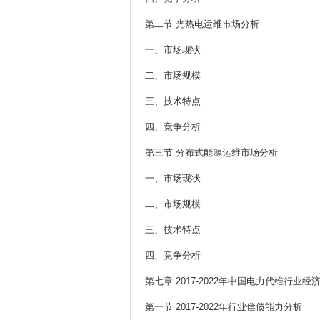
第二节 光热电运维市场分析
一、市场现状
二、市场规模
三、技术特点
四、竞争分析
第三节 分布式能源运维市场分析
一、市场现状
二、市场规模
三、技术特点
四、竞争分析
第七章 2017-2022年中国电力代维行业经
第一节 2017-2022年行业偿债能力分析