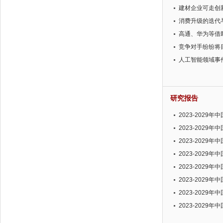
建材企业可走创
消费升级的迭代
高通、华为等借
竞争对手纷纷将
如此淡定，难道
人工智能领域事
研究报告
2023-202
与投资可行性报
2023-202
投资潜力分析报
2023-202
分析报告
2023-202
性报告
2023-202
趋势报告
2023-202
与发展前景预测
2023-202
预测报告
2023-202
未来发展趋势报