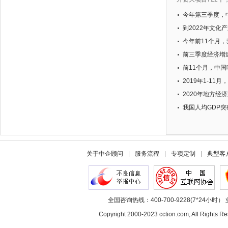
今年第三季度，中
中国有季度数据
到2022年文化
民经济支柱产业
今年前11个月，
元人民币，比去年
前三季度经济增速
元以上的经济体
前11个月，中国
个，增长15.5%
2019年1-11
民币，同比增长6
2020年地方经
我国人均GDP突
关于中企顾问
|
服务流程
|
专项定制
|
典型客
全国咨询热线：400-700-9228(7*24小时） 
Copyright 2000-2023 cction.com, All Rig