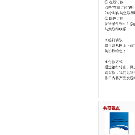
② 在线订购
点击“在线订购”
24小时内与您取
③ 邮件订购
发送邮件到kefu@
与您取得联系；
⒊签订协议
您可以从网上下载
购协议给您；
⒋付款方式
通过银行转账、网
购买款，我们见到
作日内将产品发送给
共研视点