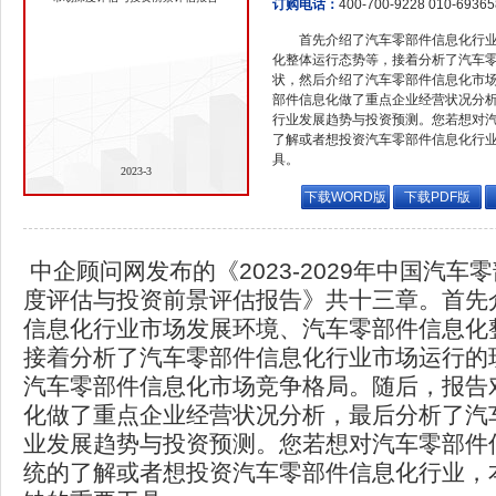
订购电话：
400-700-9228 010-6936
首先介绍了汽车零部件信息化行
化整体运行态势等，接着分析了汽车
状，然后介绍了汽车零部件信息化市
部件信息化做了重点企业经营状况分
行业发展趋势与投资预测。您若想对
了解或者想投资汽车零部件信息化行
具。
2023-3
下载WORD版
下载PDF版
中企顾问网发布的《2023-2029年中国汽车
度评估与投资前景评估报告》共十三章。首先
信息化行业市场发展环境、汽车零部件信息化
接着分析了汽车零部件信息化行业市场运行的
汽车零部件信息化市场竞争格局。随后，报告
化做了重点企业经营状况分析，最后分析了汽
业发展趋势与投资预测。您若想对汽车零部件
统的了解或者想投资汽车零部件信息化行业，