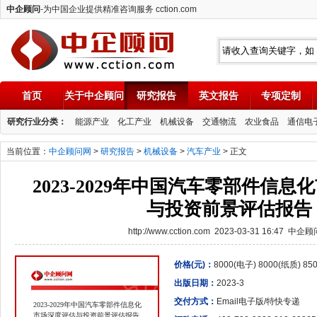
中企顾问
-为中国企业提供精准咨询服务 cction.com
首页
关于中企顾问
研究报告
英文报告
专项定制
中企顾问
研究行业分类：
能源产业
化工产业
机械设备
交通物流
农业食品
通信电
当前位置：
中企顾问网
>
研究报告
>
机械设备
>
汽车产业
> 正文
2023-2029年中国汽车零部件信
与投资前景评估报告
http://www.cction.com 2023-03-31 16:47 中企
价格(元)：
8000(电子) 8000(纸质) 8
出版日期：
2023-3
交付方式：
Email电子版/特快专递
2023-2029年中国汽车零部件信息化
市场深度评估与投资前景评估报告