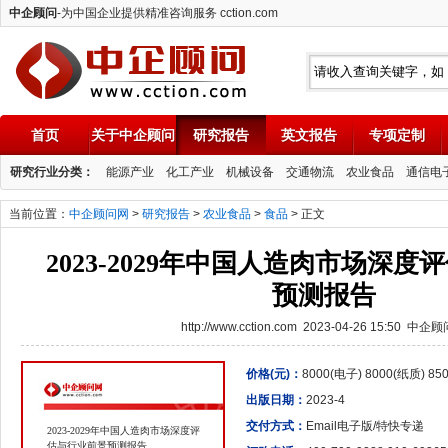
中企顾问
-为中国企业提供精准咨询服务 cction.com
首页
关于中企顾问
研究报告
英文报告
专项定制
中企顾问
研究行业分类：
能源产业
化工产业
机械设备
交通物流
农业食品
通信电
当前位置：
中企顾问网
>
研究报告
>
农业食品
>
食品
> 正文
2023-2029年中国人造肉市场深
预测报告
http://www.cction.com 2023-04-26 15:50 中企
价格(元)：
8000(电子) 8000(纸质) 8
出版日期：
2023-4
交付方式：
Email电子版/特快专递
2023-2029年中国人造肉市场深度评
估与行业前景预测报告