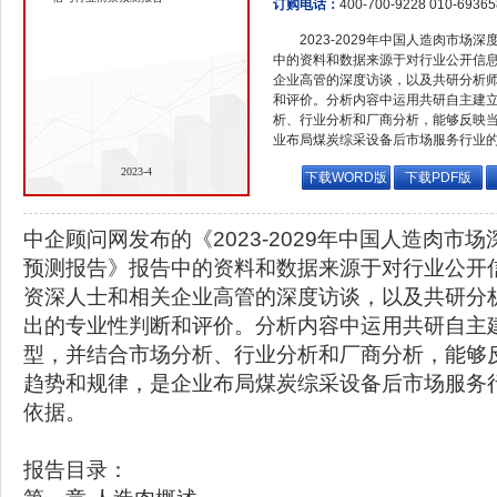
订购电话：
400-700-9228 010-6936
2023-2029年中国人造肉市
中的资料和数据来源于对行业公开信
企业高管的深度访谈，以及共研分析
和评价。分析内容中运用共研自主建
析、行业分析和厂商分析，能够反映
业布局煤炭综采设备后市场服务行业
2023-4
下载WORD版
下载PDF版
中企顾问网发布的《2023-2029年中国人造肉市
预测报告》报告中的资料和数据来源于对行业公开
资深人士和相关企业高管的深度访谈，以及共研分
出的专业性判断和评价。分析内容中运用共研自主
型，并结合市场分析、行业分析和厂商分析，能够
趋势和规律，是企业布局煤炭综采设备后市场服务
依据。
报告目录：