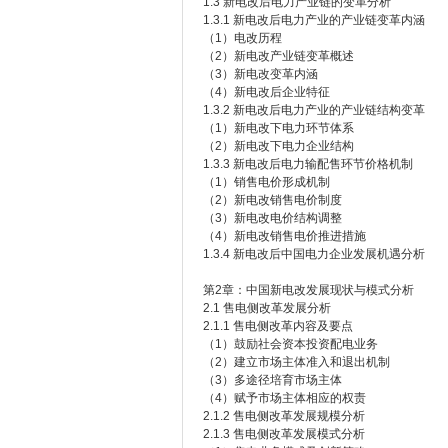
1.3 新电改后电力产业链的变革分析
1.3.1 新电改后电力产业的产业链变革内涵
（1）电改历程
（2）新电改产业链变革概述
（3）新电改变革内涵
（4）新电改后企业特征
1.3.2 新电改后电力产业的产业链结构变革
（1）新电改下电力环节体系
（2）新电改下电力企业结构
1.3.3 新电改后电力输配售环节价格机制
（1）销售电价形成机制
（2）新电改销售电价制度
（3）新电改电价结构调整
（4）新电改销售电价推进措施
1.3.4 新电改后中国电力企业发展机遇分析
第2章：中国新电改发展现状与模式分析
2.1 售电侧改革发展分析
2.1.1 售电侧改革内容及要点
（1）鼓励社会资本投资配电业务
（2）建立市场主体准入和退出机制
（3）多途径培育市场主体
（4）赋予市场主体相应的权责
2.1.2 售电侧改革发展规模分析
2.1.3 售电侧改革发展模式分析