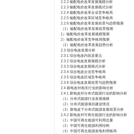
2.2.2 输配电价改革发展规模分析
2.2.3 输配电价改革发展模式分析
2.2.4 输配电价改革企业竞争格局
2.2.5 输配电价改革区域竞争格局
2.2.6 输配电价改革发展前景与趋势预测
（1）输配电价改革发展前景预测
1）输配电价改革发展规模预测
2）输配电价改革竞争格局预测
（2）输配电价改革发展趋势分析
2.3 综合电改发展分析
2.3.1 综合电改内容及要点
2.3.2 综合电改发展规模分析
2.3.3 综合电改发展模式分析
2.3.4 综合电改企业竞争格局
2.3.5 综合电改区域竞争格局
2.3.6 综合电改发展前景与趋势预测
2.4 新电改对相关行业的影响分析
2.4.1 新电改对分布式能源行业的影响分析
（1）分布式能源行业发展规模
（2）分布式能源项目建设情况
（3）新电改下分布式能源发展前景分析
2.4.2 新电改对可再生能源行业的影响分析
（1）中国可再生能源可利用总量
（2）中国可再生能源利用结构
（3）中国可再生能源发电利用格局