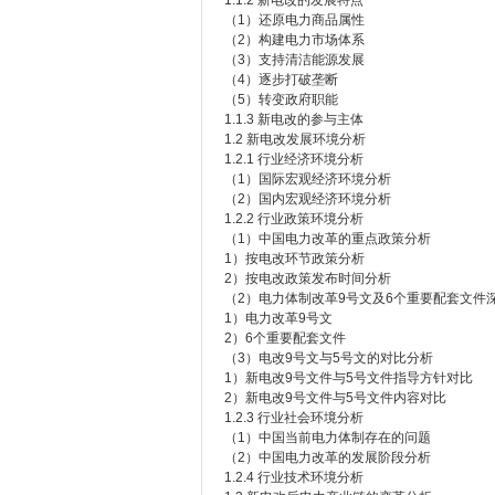
1.1.2 新电改的发展特点
（1）还原电力商品属性
（2）构建电力市场体系
（3）支持清洁能源发展
（4）逐步打破垄断
（5）转变政府职能
1.1.3 新电改的参与主体
1.2 新电改发展环境分析
1.2.1 行业经济环境分析
（1）国际宏观经济环境分析
（2）国内宏观经济环境分析
1.2.2 行业政策环境分析
（1）中国电力改革的重点政策分析
1）按电改环节政策分析
2）按电改政策发布时间分析
（2）电力体制改革9号文及6个重要配套文件
1）电力改革9号文
2）6个重要配套文件
（3）电改9号文与5号文的对比分析
1）新电改9号文件与5号文件指导方针对比
2）新电改9号文件与5号文件内容对比
1.2.3 行业社会环境分析
（1）中国当前电力体制存在的问题
（2）中国电力改革的发展阶段分析
1.2.4 行业技术环境分析