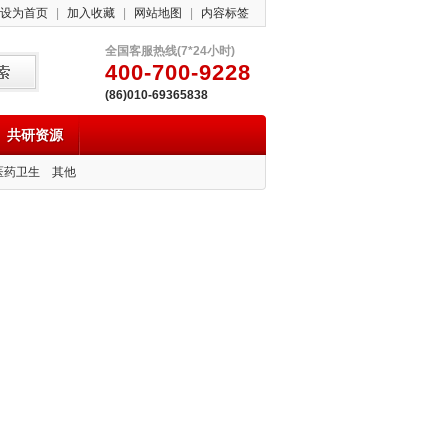
设为首页
|
加入收藏
|
网站地图
|
内容标签
全国客服热线(7*24小时)
400-700-9228
(86)010-69365838
共研资源
医药卫生
其他