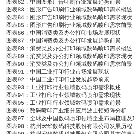
图表82：中国图形广告印刷行业发展趋势前景
图表83：图形广告印刷行业领域数码喷印需求概述
图表84：图形广告印刷行业领域数码喷印需求现状
图表85：图形广告印刷行业领域数码喷印需求前景
图表86：中国消费类及办公打印市场发展现状
图表87：中国消费类及办公打印发展趋势前景
图表88：消费类及办公打印领域数码喷印需求概述
图表89：消费类及办公打印领域数码喷印需求现状
图表90：消费类及办公打印领域数码喷印需求前景
图表91：中国工业打印行业市场发展现状
图表92：中国工业打印行业发展趋势前景
图表93：工业打印行业领域数码喷印需求概述
图表94：工业打印行业领域数码喷印需求现状
图表95：工业打印行业领域数码喷印需求前景
图表96：数码喷印产业细分应用波士顿矩阵分析
图表97：全球及中国数码喷印领域企业布局梳理及
图表98：杭州宏华数码科技股份有限公司发展历程
图表99：杭州宏华数码科技股份有限公司基本信息