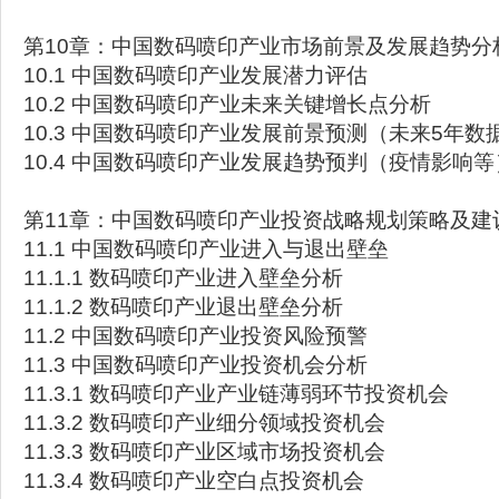
第10章：中国数码喷印产业市场前景及发展趋势分
10.1 中国数码喷印产业发展潜力评估
10.2 中国数码喷印产业未来关键增长点分析
10.3 中国数码喷印产业发展前景预测（未来5年数
10.4 中国数码喷印产业发展趋势预判（疫情影响等
第11章：中国数码喷印产业投资战略规划策略及建
11.1 中国数码喷印产业进入与退出壁垒
11.1.1 数码喷印产业进入壁垒分析
11.1.2 数码喷印产业退出壁垒分析
11.2 中国数码喷印产业投资风险预警
11.3 中国数码喷印产业投资机会分析
11.3.1 数码喷印产业产业链薄弱环节投资机会
11.3.2 数码喷印产业细分领域投资机会
11.3.3 数码喷印产业区域市场投资机会
11.3.4 数码喷印产业空白点投资机会