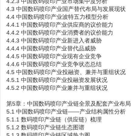
4.2.3 中国数码喷印产业市场集中度分析
4.3 中国数码喷印产业国产替代布局与发展现状
4.4 中国数码喷印产业波特五力模型分析
4.4.1 中国数码喷印产业供应商的议价能力
4.4.2 中国数码喷印产业消费者的议价能力
4.4.3 中国数码喷印产业新进入者威胁
4.4.4 中国数码喷印产业替代品威胁
4.4.5 中国数码喷印产业现有企业竞争
4.4.6 中国数码喷印产业竞争状态总结
4.5 中国数码喷印产业投融资、兼并与重组状况
4.5.1 中国数码喷印产业投融资发展状况
4.5.2 中国数码喷印产业兼并与重组状况
第5章：中国数码喷印产业链全景及配套产业布局
5.1 中国数码喷印产业链——产业结构属性分析
5.1.1 数码喷印产业链（供应链）梳理
5.1.2 数码喷印产业链生态图谱
5.1.3 数码喷印产业链区域热力图