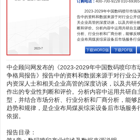
订购电话：
400-700-9228 010-6936
2023-2029年中国数码喷印
告中的资料和数据来源于对行业公开
关企业高管的深度访谈，以及共研分
断和评价。分析内容中运用共研自主
分析、行业分析和厂商分析，能够反
企业布局煤炭综采设备后市场服务行
2023-7
下载WORD版
下载PDF版
中企顾问网发布的《2023-2029年中国数码喷印
争格局报告》报告中的资料和数据来源于对行业公
内资深人士和相关企业高管的深度访谈，以及共研
作出的专业性判断和评价。分析内容中运用共研自
型，并结合市场分析、行业分析和厂商分析，能够
趋势和规律，是企业布局煤炭综采设备后市场服务
依据。
报告目录：