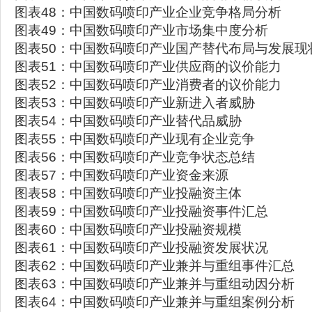
图表48：中国数码喷印产业企业竞争格局分析
图表49：中国数码喷印产业市场集中度分析
图表50：中国数码喷印产业国产替代布局与发展现
图表51：中国数码喷印产业供应商的议价能力
图表52：中国数码喷印产业消费者的议价能力
图表53：中国数码喷印产业新进入者威胁
图表54：中国数码喷印产业替代品威胁
图表55：中国数码喷印产业现有企业竞争
图表56：中国数码喷印产业竞争状态总结
图表57：中国数码喷印产业资金来源
图表58：中国数码喷印产业投融资主体
图表59：中国数码喷印产业投融资事件汇总
图表60：中国数码喷印产业投融资规模
图表61：中国数码喷印产业投融资发展状况
图表62：中国数码喷印产业兼并与重组事件汇总
图表63：中国数码喷印产业兼并与重组动因分析
图表64：中国数码喷印产业兼并与重组案例分析