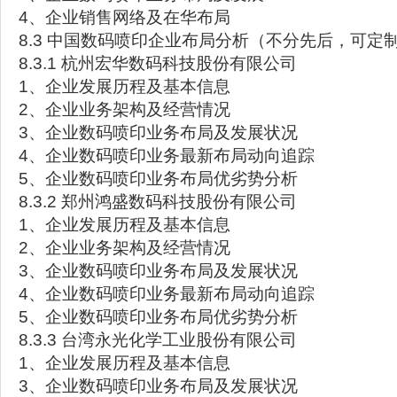
4、企业销售网络及在华布局
8.3 中国数码喷印企业布局分析（不分先后，可定
8.3.1 杭州宏华数码科技股份有限公司
1、企业发展历程及基本信息
2、企业业务架构及经营情况
3、企业数码喷印业务布局及发展状况
4、企业数码喷印业务最新布局动向追踪
5、企业数码喷印业务布局优劣势分析
8.3.2 郑州鸿盛数码科技股份有限公司
1、企业发展历程及基本信息
2、企业业务架构及经营情况
3、企业数码喷印业务布局及发展状况
4、企业数码喷印业务最新布局动向追踪
5、企业数码喷印业务布局优劣势分析
8.3.3 台湾永光化学工业股份有限公司
1、企业发展历程及基本信息
3、企业数码喷印业务布局及发展状况