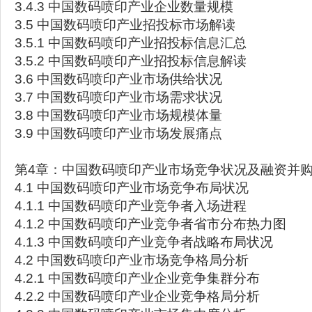
3.4.3 中国数码喷印产业企业数量规模
3.5 中国数码喷印产业招投标市场解读
3.5.1 中国数码喷印产业招投标信息汇总
3.5.2 中国数码喷印产业招投标信息解读
3.6 中国数码喷印产业市场供给状况
3.7 中国数码喷印产业市场需求状况
3.8 中国数码喷印产业市场规模体量
3.9 中国数码喷印产业市场发展痛点
第4章：中国数码喷印产业市场竞争状况及融资并
4.1 中国数码喷印产业市场竞争布局状况
4.1.1 中国数码喷印产业竞争者入场进程
4.1.2 中国数码喷印产业竞争者省市分布热力图
4.1.3 中国数码喷印产业竞争者战略布局状况
4.2 中国数码喷印产业市场竞争格局分析
4.2.1 中国数码喷印产业企业竞争集群分布
4.2.2 中国数码喷印产业企业竞争格局分析