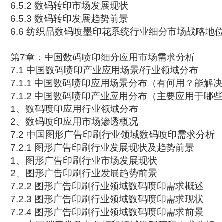
6.5.2 数码转印市场发展现状
6.5.3 数码转印发展趋势前景
6.6 纺织品数码喷墨印花系统行业细分市场战略地
第7章：中国数码喷印细分应用市场需求分析
7.1 中国数码喷印产业应用场景/行业领域分布
7.1.1 中国数码喷印应用场景分布（有何用？能解
7.1.2 中国数码喷印产业应用分布（主要应用于哪
1、数码喷印应用行业领域分布
2、数码喷印应用市场渗透概况
7.2 中国图形广告印刷行业领域数码喷印需求分析
7.2.1 图形广告印刷行业发展现状及趋势前景
1、图形广告印刷行业市场发展现状
2、图形广告印刷行业发展趋势前景
7.2.2 图形广告印刷行业领域数码喷印需求概述
7.2.3 图形广告印刷行业领域数码喷印需求现状
7.2.4 图形广告印刷行业领域数码喷印需求前景