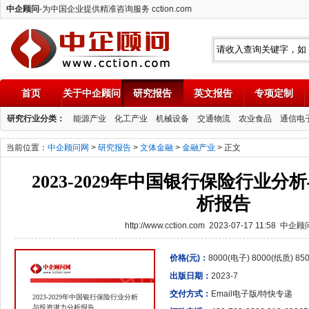
中企顾问
-为中国企业提供精准咨询服务 cction.com
首页
关于中企顾问
研究报告
英文报告
专项定制
中企顾问
研究行业分类：
能源产业
化工产业
机械设备
交通物流
农业食品
通信电
当前位置：
中企顾问网
>
研究报告
>
文体金融
>
金融产业
> 正文
2023-2029年中国银行保险行业
析报告
http://www.cction.com 2023-07-17 11:58 中企
价格(元)：
8000(电子) 8000(纸质) 8
出版日期：
2023-7
交付方式：
Email电子版/特快专递
2023-2029年中国银行保险行业分析
与投资潜力分析报告