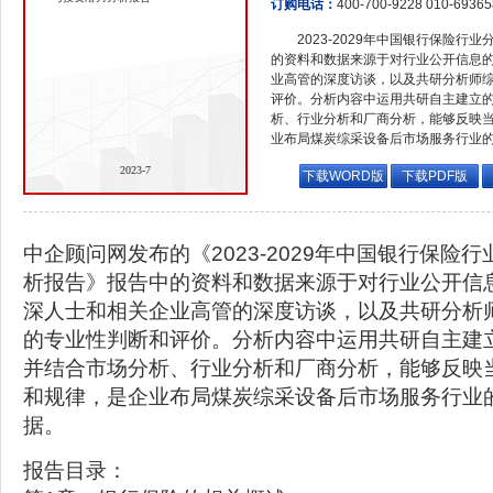
订购电话：
400-700-9228 010-6936
2023-2029年中国银行保险
的资料和数据来源于对行业公开信息
业高管的深度访谈，以及共研分析师
评价。分析内容中运用共研自主建立
析、行业分析和厂商分析，能够反映
业布局煤炭综采设备后市场服务行业
2023-7
下载WORD版
下载PDF版
中企顾问网发布的《2023-2029年中国银行保险
析报告》报告中的资料和数据来源于对行业公开信
深人士和相关企业高管的深度访谈，以及共研分析
的专业性判断和评价。分析内容中运用共研自主建
并结合市场分析、行业分析和厂商分析，能够反映
和规律，是企业布局煤炭综采设备后市场服务行业
据。
报告目录：